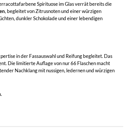
rracottafarbene Spirituose im Glas verrät bereits die
ten
, begleitet von Zitrusnoten und einer würzigen
üchten, dunkler Schokolade und einer lebendigen
pertise in der Fassauswahl und Reifung begleitet. Das
nt. Die limitierte Auflage von nur 66 Flaschen macht
ltender Nachklang mit nussigen, ledernen und würzigen
.