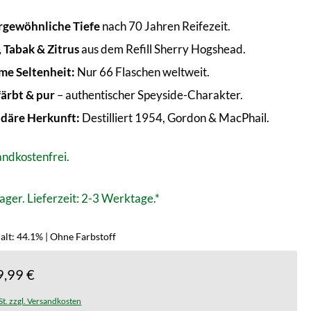
gewöhnliche Tiefe
nach 70 Jahren Reifezeit.
, Tabak & Zitrus
aus dem Refill Sherry Hogshead.
me Seltenheit:
Nur 66 Flaschen weltweit.
ärbt & pur
– authentischer Speyside-Charakter.
däre Herkunft:
Destilliert 1954, Gordon & MacPhail.
ndkostenfrei.
ager. Lieferzeit: 2-3 Werktage.*
alt: 44.1% | Ohne Farbstoff
9,99 €
St. zzgl. Versandkosten