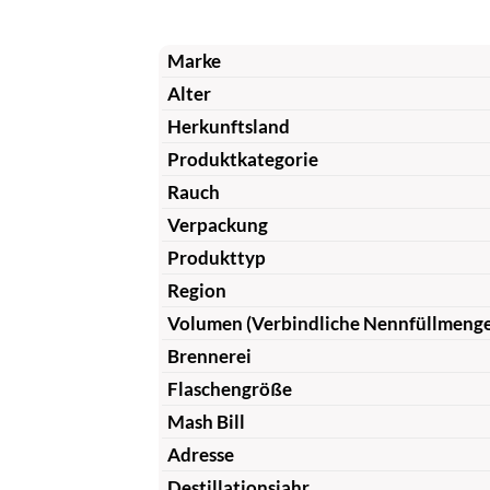
Marke
Alter
Herkunftsland
Produktkategorie
Rauch
Verpackung
Produkttyp
Region
Volumen (Verbindliche Nennfüllmeng
Brennerei
Flaschengröße
Mash Bill
Adresse
Destillationsjahr