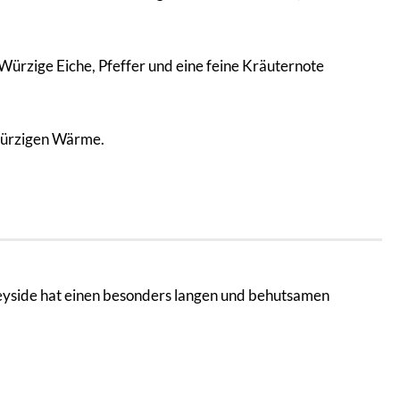
 Würzige Eiche, Pfeffer und eine feine Kräuternote
 würzigen Wärme.
Speyside hat einen besonders langen und behutsamen