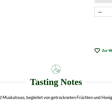
Zur W
Tasting Notes
d Muskatnuss, begleitet von getrockneten Früchten und Honi