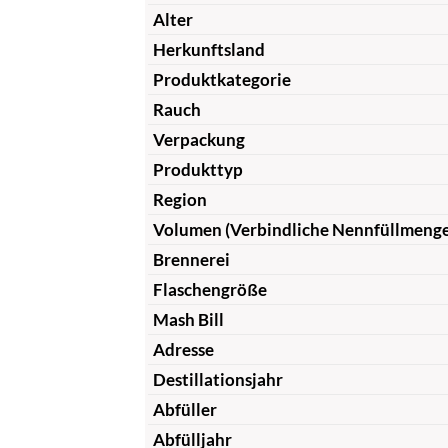
Alter
Herkunftsland
Produktkategorie
Rauch
Verpackung
Produkttyp
Region
Volumen (Verbindliche Nennfüllmeng
Brennerei
Flaschengröße
Mash Bill
Adresse
Destillationsjahr
Abfüller
Abfülljahr