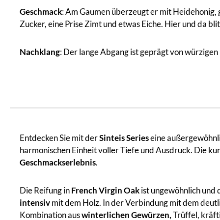
Geschmack
: Am Gaumen überzeugt er mit Heidehonig, 
Zucker, eine Prise Zimt und etwas Eiche. Hier und da bli
Nachklang
: Der lange Abgang ist geprägt von würzige
Entdecken Sie mit der
Sinteis Series
eine außergewöhnli
harmonischen Einheit voller Tiefe und Ausdruck. Die ku
Geschmackserlebnis
.
Die Reifung in
French Virgin Oak
ist ungewöhnlich und 
intensiv
mit dem Holz. In der Verbindung mit dem deutl
Kombination aus
winterlichen Gewürzen,
Trüffel, krä