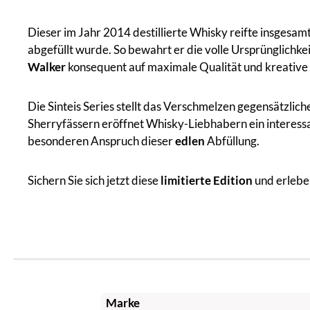
Dieser im Jahr 2014 destillierte Whisky reifte insgesam
abgefüllt wurde. So bewahrt er die volle Ursprünglichke
Walker
konsequent auf maximale Qualität und kreative 
Die Sinteis Series stellt das Verschmelzen gegensätzlich
Sherryfässern eröffnet Whisky-Liebhabern ein interess
besonderen Anspruch dieser
edlen
Abfüllung.
Sichern Sie sich jetzt diese
limitierte Edition
und erlebe
Marke