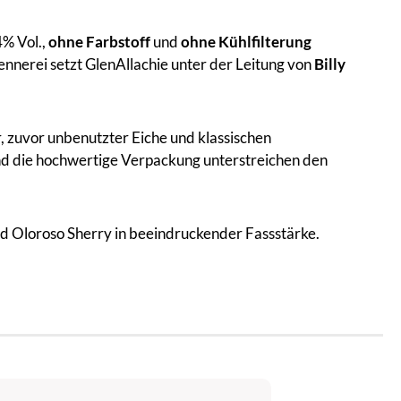
% Vol.,
ohne Farbstoff
und
ohne Kühlfilterung
ennerei setzt GlenAllachie unter der Leitung von
Billy
, zuvor unbenutzter Eiche und klassischen
nd die hochwertige Verpackung unterstreichen den
nd Oloroso Sherry in beeindruckender Fassstärke.