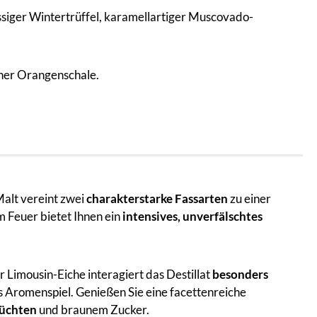
siger Wintertrüffel, karamellartiger Muscovado-
ener Orangenschale.
alt vereint zwei
charakterstarke Fassarten
zu einer
m Feuer bietet Ihnen ein
intensives, unverfälschtes
 Limousin-Eiche interagiert das Destillat
besonders
 Aromenspiel. Genießen Sie eine facettenreiche
rüchten
und braunem Zucker.