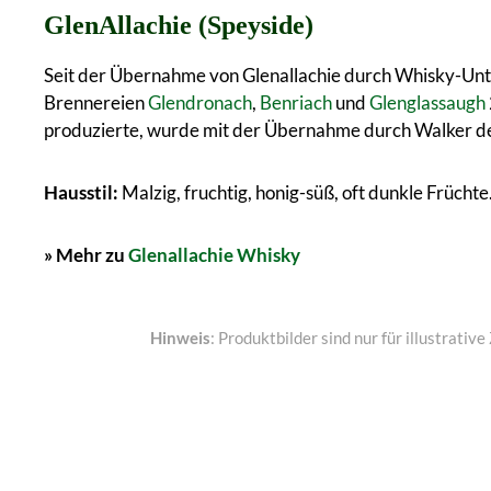
GlenAllachie (Speyside)
Seit der Übernahme von Glenallachie durch Whisky-Unter
Brennereien
Glendronach
,
Benriach
und
Glenglassaugh
produzierte, wurde mit der Übernahme durch Walker deut
Hausstil:
Malzig, fruchtig, honig-süß, oft dunkle Früchte
» Mehr zu
Glenallachie Whisky
Hinweis
: Produktbilder sind nur für illustrat