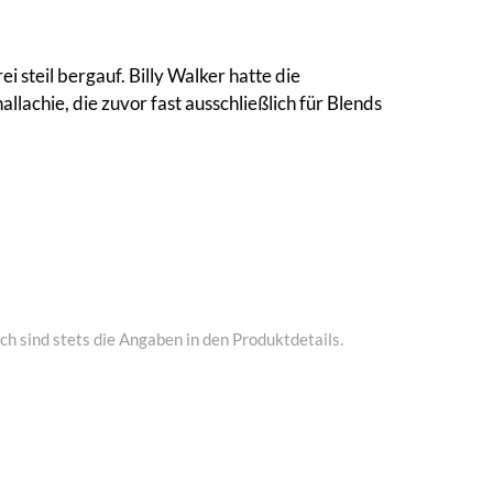
steil bergauf. Billy Walker hatte die
lachie, die zuvor fast ausschließlich für Blends
h sind stets die Angaben in den Produktdetails.