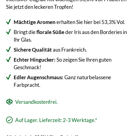
Sie jetzt den leckeren Tropfen!
Mächtige Aromen
erhalten Sie hier bei 53,3% Vol.
Bringt die
florale Süße
der Iris aus den Borderies in
Ihr Glas.
Sichere
Qualität
aus Frankreich.
Echter Hingucker:
So zeigen Sie Ihren guten
Geschmack!
Edler Augenschmaus:
Ganz naturbelassene
Farbpracht.
Versandkostenfrei.
Auf Lager. Lieferzeit: 2-3 Werktage.*