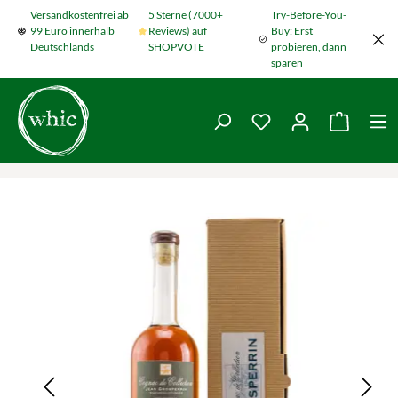
Versandkostenfrei ab
5 Sterne (7000+
Try-Before-You-
Zum Hauptinhalt springen
99 Euro innerhalb
Reviews) auf
Buy: Erst
Deutschlands
SHOPVOTE
probieren, dann
sparen
Du hast 0 Produkte
Warenko
Bildergalerie überspringen