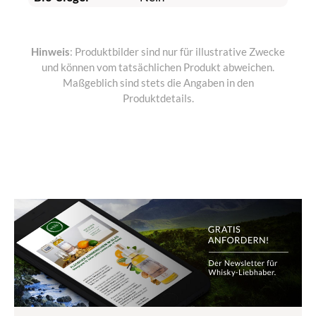
Hinweis
: Produktbilder sind nur für illustrative Zwecke
und können vom tatsächlichen Produkt abweichen.
Maßgeblich sind stets die Angaben in den
Produktdetails.