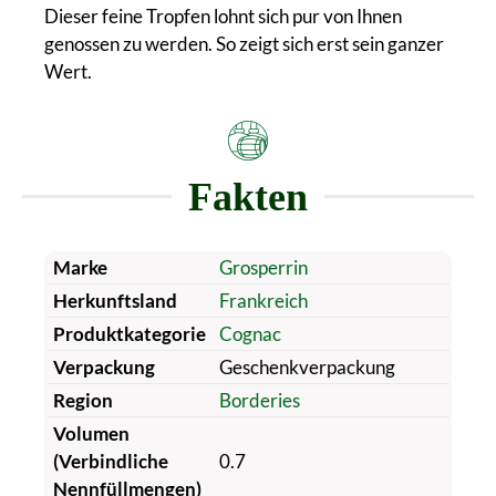
Dieser feine Tropfen lohnt sich pur von Ihnen
genossen zu werden. So zeigt sich erst sein ganzer
Wert.
Fakten
Marke
Grosperrin
Herkunftsland
Frankreich
Produktkategorie
Cognac
Verpackung
Geschenkverpackung
Region
Borderies
Volumen
(Verbindliche
0.7
Nennfüllmengen)