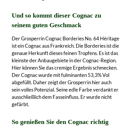
Und so kommt dieser Cognac zu
seinem guten Geschmack
Der Grosperrin Cognac Borderies No. 64 Héritage
ist ein Cognac aus Frankreich. Die Borderies ist die
genaue Herkunft dieses feinen Tropfens. Es ist das
kleinste der Anbaugebiete in der Cognac-Region.
Hier können Sie das cremige Ergebnis schmecken.
Der Cognac wurde mit fulminanten 53,3% Vol
abgefüllt. Daher zeigt der Grosperrin hier auch
sein volles Potenzial. Seine edle Farbe verdankt er
ausschließlich dem Fasseinfluss. Er wurde nicht
gefärbt.
So genießen Sie den Cognac richtig