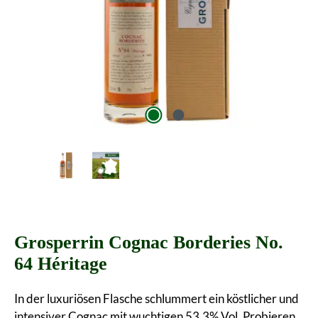
Grosperrin Cognac Borderies No.
64 Héritage
In der luxuriösen Flasche schlummert ein köstlicher und
intensiver Cognac mit wuchtigen 53,3% Vol. Probieren