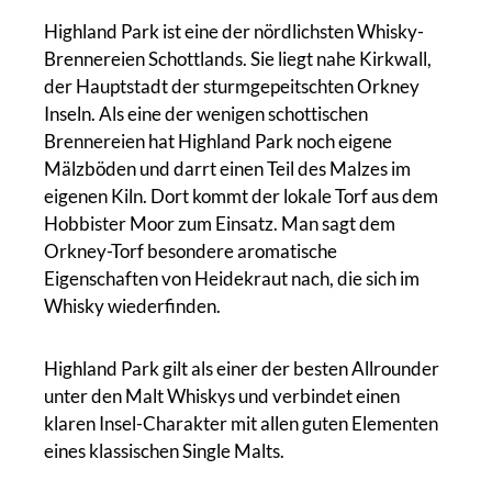
Highland Park ist eine der nördlichsten Whisky-
Brennereien Schottlands. Sie liegt nahe Kirkwall,
der Hauptstadt der sturmgepeitschten Orkney
Inseln. Als eine der wenigen schottischen
Brennereien hat Highland Park noch eigene
Mälzböden und darrt einen Teil des Malzes im
eigenen Kiln. Dort kommt der lokale Torf aus dem
Hobbister Moor zum Einsatz. Man sagt dem
Orkney-Torf besondere aromatische
Eigenschaften von Heidekraut nach, die sich im
Whisky wiederfinden.
Highland Park gilt als einer der besten Allrounder
unter den Malt Whiskys und verbindet einen
klaren Insel-Charakter mit allen guten Elementen
eines klassischen Single Malts.