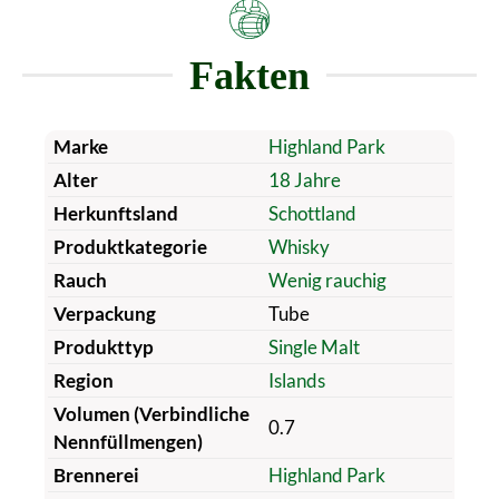
Fakten
Marke
Highland Park
Alter
18 Jahre
Herkunftsland
Schottland
Produktkategorie
Whisky
Rauch
Wenig rauchig
Verpackung
Tube
Produkttyp
Single Malt
Region
Islands
Volumen (Verbindliche
0.7
Nennfüllmengen)
Brennerei
Highland Park