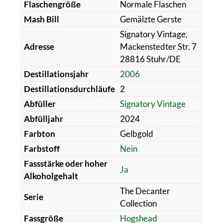
Flaschengröße
Normale Flaschen
Mash Bill
Gemälzte Gerste
Signatory Vintage,
Adresse
Mackenstedter Str. 7
28816 Stuhr/DE
Destillationsjahr
2006
Destillationsdurchläufe
2
Abfüller
Signatory Vintage
Abfülljahr
2024
Farbton
Gelbgold
Farbstoff
Nein
Fassstärke oder hoher
Ja
Alkoholgehalt
The Decanter
Serie
Collection
Fassgröße
Hogshead