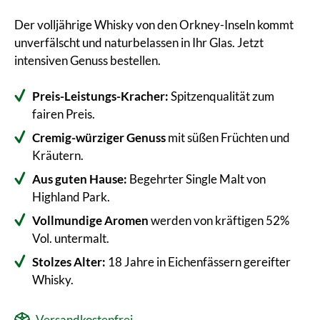
Der volljährige Whisky von den Orkney-Inseln kommt
unverfälscht und naturbelassen in Ihr Glas. Jetzt
intensiven Genuss bestellen.
Preis-Leistungs-Kracher:
Spitzenqualität zum
fairen Preis.
Cremig-würziger Genuss
mit süßen Früchten und
Kräutern.
Aus guten Hause:
Begehrter Single Malt von
Highland Park.
Vollmundige Aromen
werden von kräftigen 52%
Vol. untermalt.
Stolzes Alter:
18 Jahre in Eichenfässern gereifter
Whisky.
Versandkostenfrei.