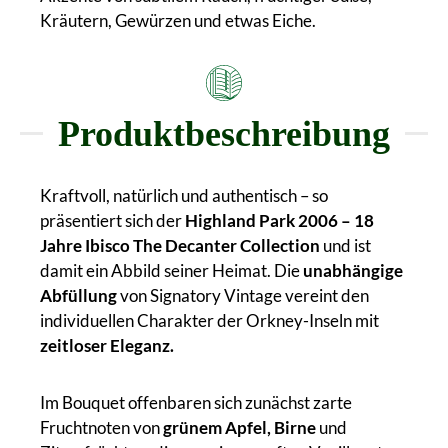
Kräutern, Gewürzen und etwas Eiche.
Produktbeschreibung
Kraftvoll, natürlich und authentisch – so
präsentiert sich der
Highland Park 2006 – 18
Jahre Ibisco The Decanter Collection
und ist
damit ein Abbild seiner Heimat.
Die
unabhängige
Abfüllung
von Signatory Vintage vereint den
individuellen Charakter der Orkney-Inseln mit
zeitloser Eleganz.
Im Bouquet offenbaren sich zunächst zarte
Fruchtnoten von
grünem Apfel, Birne
und