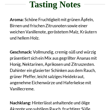
Tasting Notes
Aroma:
Schöne Fruchtigkeit mit grünen Äpfeln,
Birnen und frischen Zitrusnoten sowie einer
weichen Vanillenote, geröstetem Malz, Kräutern
und hellem Holz.
Geschmack:
Vollmundig, cremig-süß und würzig
präsentiert sich ein Mix aus gegrillter Ananas mit
Honig, Nektarinen, Aprikosen und Zitruszesten.
Dahinter ein glasierter Schinken aus dem Rauch,
grüner Pfeffer, leicht salziges Heidekraut,
angenehme Eichenwürze und Haferkekse mit
Vanillecreme.
Nachklang:
Hinterlässt anhaltende und ölige
Akzente von subtilem Rauch, fruchtiger Süße,