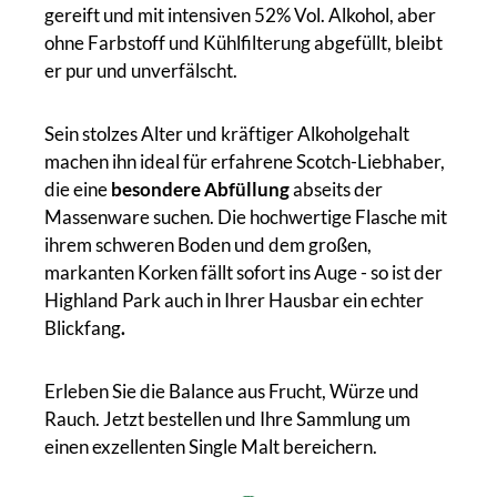
gereift und mit intensiven 52% Vol. Alkohol, aber
ohne Farbstoff und Kühlfilterung abgefüllt, bleibt
er pur und unverfälscht.
Sein stolzes Alter und kräftiger Alkoholgehalt
machen ihn ideal für erfahrene Scotch-Liebhaber,
die eine
besondere Abfüllung
abseits der
Massenware suchen. Die hochwertige Flasche mit
ihrem schweren Boden und dem großen,
markanten Korken fällt sofort ins Auge - so ist der
Highland Park auch in Ihrer Hausbar ein echter
Blickfang
.
Erleben Sie die Balance aus Frucht, Würze und
Rauch. Jetzt bestellen und Ihre Sammlung um
einen exzellenten Single Malt bereichern.