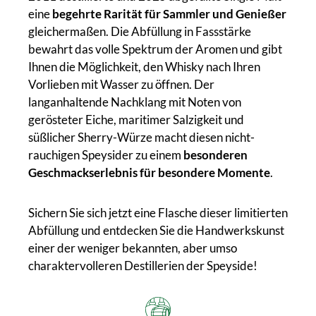
eine
begehrte Rarität für Sammler und Genießer
gleichermaßen. Die Abfüllung in Fassstärke
bewahrt das volle Spektrum der Aromen und gibt
Ihnen die Möglichkeit, den Whisky nach Ihren
Vorlieben mit Wasser zu öffnen. Der
langanhaltende Nachklang mit Noten von
gerösteter Eiche, maritimer Salzigkeit und
süßlicher Sherry-Würze macht diesen nicht-
rauchigen Speysider zu einem
besonderen
Geschmackserlebnis für besondere Momente
.
Sichern Sie sich jetzt eine Flasche dieser limitierten
Abfüllung und entdecken Sie die Handwerkskunst
einer der weniger bekannten, aber umso
charaktervolleren Destillerien der Speyside!