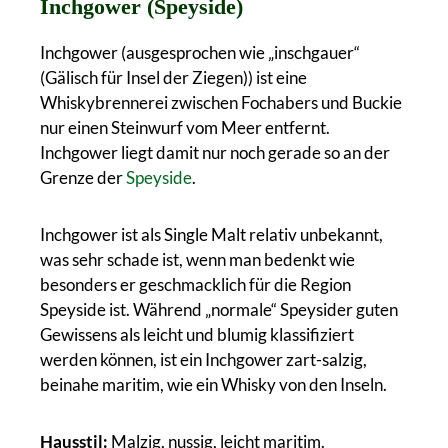
Inchgower (Speyside)
Inchgower (ausgesprochen wie „inschgauer“
(Gälisch für Insel der Ziegen)) ist eine
Whiskybrennerei zwischen Fochabers und Buckie
nur einen Steinwurf vom Meer entfernt.
Inchgower liegt damit nur noch gerade so an der
Grenze der
Speyside
.
Inchgower ist als Single Malt relativ unbekannt,
was sehr schade ist, wenn man bedenkt wie
besonders er geschmacklich für die Region
Speyside ist. Während „normale“ Speysider guten
Gewissens als leicht und blumig klassifiziert
werden können, ist ein Inchgower zart-salzig,
beinahe maritim, wie ein Whisky von den Inseln.
Hausstil:
Malzig, nussig, leicht maritim.