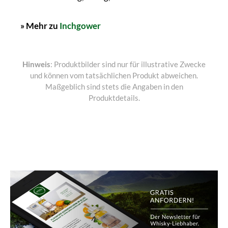
» Mehr zu
Inchgower
Hinweis
: Produktbilder sind nur für illustrative Zwecke
und können vom tatsächlichen Produkt abweichen.
Maßgeblich sind stets die Angaben in den
Produktdetails.