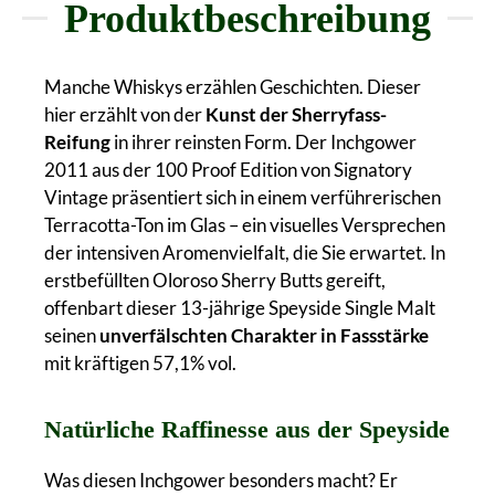
Produktbeschreibung
Manche Whiskys erzählen Geschichten. Dieser
hier erzählt von der
Kunst der Sherryfass-
Reifung
in ihrer reinsten Form. Der Inchgower
2011 aus der 100 Proof Edition von Signatory
Vintage präsentiert sich in einem verführerischen
Terracotta-Ton im Glas – ein visuelles Versprechen
der intensiven Aromenvielfalt, die Sie erwartet. In
erstbefüllten Oloroso Sherry Butts gereift,
offenbart dieser 13-jährige Speyside Single Malt
seinen
unverfälschten Charakter in Fassstärke
mit kräftigen 57,1% vol.
Natürliche Raffinesse aus der Speyside
Was diesen Inchgower besonders macht? Er