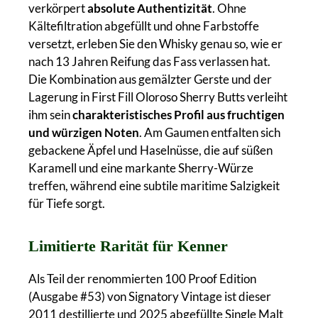
verkörpert
absolute Authentizität
. Ohne
Kältefiltration abgefüllt und ohne Farbstoffe
versetzt, erleben Sie den Whisky genau so, wie er
nach 13 Jahren Reifung das Fass verlassen hat.
Die Kombination aus gemälzter Gerste und der
Lagerung in First Fill Oloroso Sherry Butts verleiht
ihm sein
charakteristisches Profil aus fruchtigen
und würzigen Noten
. Am Gaumen entfalten sich
gebackene Äpfel und Haselnüsse, die auf süßen
Karamell und eine markante Sherry-Würze
treffen, während eine subtile maritime Salzigkeit
für Tiefe sorgt.
Limitierte Rarität für Kenner
Als Teil der renommierten 100 Proof Edition
(Ausgabe #53) von Signatory Vintage ist dieser
2011 destillierte und 2025 abgefüllte Single Malt