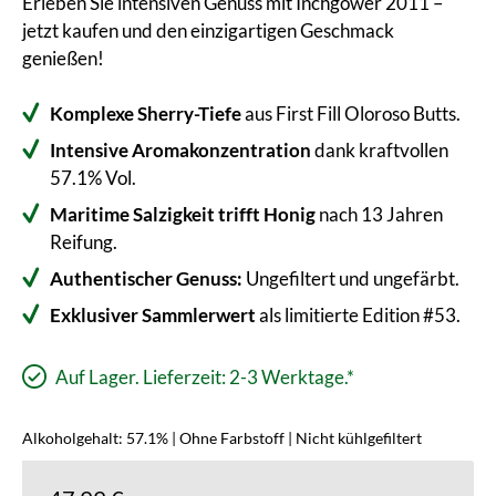
Erleben Sie intensiven Genuss mit Inchgower 2011 –
jetzt kaufen und den einzigartigen Geschmack
genießen!
Komplexe Sherry-Tiefe
aus First Fill Oloroso Butts.
Intensive Aromakonzentration
dank kraftvollen
57.1% Vol.
Maritime Salzigkeit trifft Honig
nach 13 Jahren
Reifung.
Authentischer Genuss:
Ungefiltert und ungefärbt.
Exklusiver Sammlerwert
als limitierte Edition #53.
Auf Lager. Lieferzeit: 2-3 Werktage.*
Alkoholgehalt: 57.1% | Ohne Farbstoff | Nicht kühlgefiltert