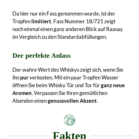
Da hier nur ein Fass genommen wurde, ist der
Tropfen
limitiert
. Fass Nummer 18/721 zeigt
noch einmal einen ganz anderen Blick auf Raasay
im Vergleich zu den Standardabfüllungen.
Der perfekte Anlass
Der wahre Wert des Whiskys zeigt sich, wenn Sie
ihn
pur
verkosten. Mit ein paar Tropfen Wasser
öffnen Sie beim Whisky Tür und Tor für
ganz neue
Aromen
. Verpassen Sie Ihren gemütlichen
Abenden einen
genussvollen Akzent
.
Fakten