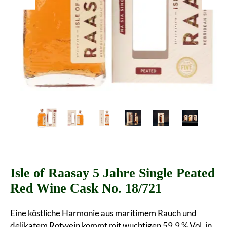
Isle of Raasay 5 Jahre Single Peated
Red Wine Cask No. 18/721
Eine köstliche Harmonie aus maritimem Rauch und
delikatem Rotwein kommt mit wuchtigen 59,9 % Vol. in