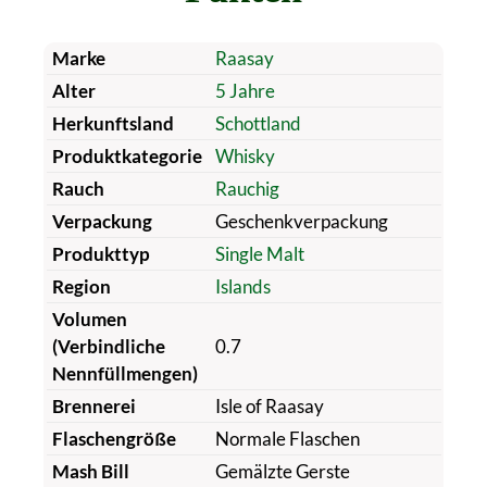
Marke
Raasay
Alter
5 Jahre
Herkunftsland
Schottland
Produktkategorie
Whisky
Rauch
Rauchig
Verpackung
Geschenkverpackung
Produkttyp
Single Malt
Region
Islands
Volumen
(Verbindliche
0.7
Nennfüllmengen)
Brennerei
Isle of Raasay
Flaschengröße
Normale Flaschen
Mash Bill
Gemälzte Gerste