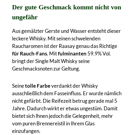
Der gute Geschmack kommt nicht von
ungefähr
Aus gemälzter Gerste und Wasser entsteht dieser
leckere Whisky. Mit seinen schwelenden
Raucharomen ist der Raasay genau das Richtige
für Rauch-Fans
. Mit
fulminanten
59.9% Vol.
bringt der Single Malt Whisky seine
Geschmacksnoten zur Geltung.
Seine
tolle Farbe
verdankt der Whisky
ausschließlich dem Fasseinfluss. Er wurde nämlich
nicht gefärbt. Die Reifezeit betrug gerade mal 5
Jahre. Dadurch wirkt er etwas ungestüm. Damit
bietet sich Ihnen jedoch die Gelegenheit, mehr
vom puren Brennereistil in Ihrem Glas
einzufangen.