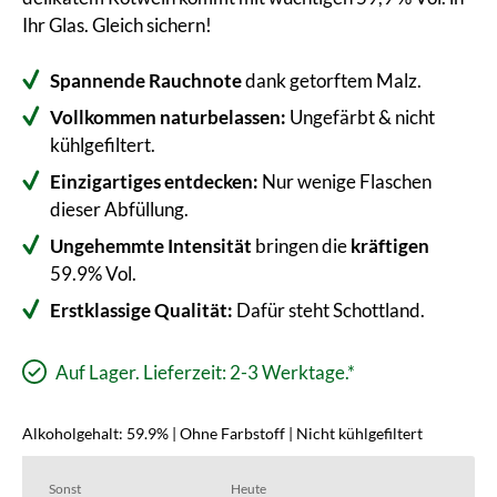
Ihr Glas. Gleich sichern!
Spannende Rauchnote
dank getorftem Malz.
Vollkommen naturbelassen:
Ungefärbt & nicht
kühlgefiltert.
Einzigartiges entdecken:
Nur wenige Flaschen
dieser Abfüllung.
Ungehemmte Intensität
bringen die
kräftigen
59.9% Vol.
Erstklassige Qualität:
Dafür steht Schottland.
Auf Lager. Lieferzeit: 2-3 Werktage.*
Alkoholgehalt: 59.9% | Ohne Farbstoff | Nicht kühlgefiltert
Sonst
Heute