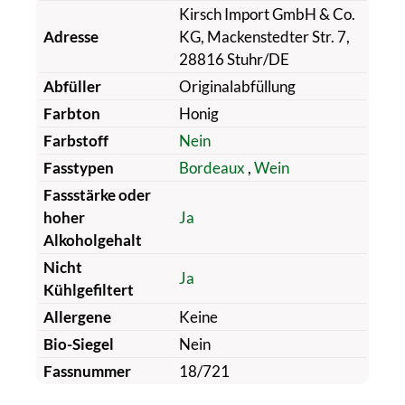
Kirsch Import GmbH & Co.
Adresse
KG, Mackenstedter Str. 7,
28816 Stuhr/DE
Abfüller
Originalabfüllung
Farbton
Honig
Farbstoff
Nein
Fasstypen
Bordeaux
,
Wein
Fassstärke oder
hoher
Ja
Alkoholgehalt
Nicht
Ja
Kühlgefiltert
Allergene
Keine
Bio-Siegel
Nein
Fassnummer
18/721