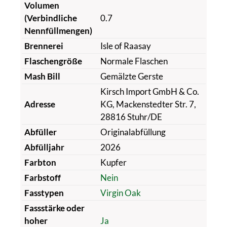
Volumen
(Verbindliche
0.7
Nennfüllmengen)
Brennerei
Isle of Raasay
Flaschengröße
Normale Flaschen
Mash Bill
Gemälzte Gerste
Kirsch Import GmbH & Co.
Adresse
KG, Mackenstedter Str. 7,
28816 Stuhr/DE
Abfüller
Originalabfüllung
Abfülljahr
2026
Farbton
Kupfer
Farbstoff
Nein
Fasstypen
Virgin Oak
Fassstärke oder
hoher
Ja