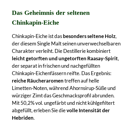
Das Geheimnis der seltenen
Chinkapin-Eiche
Chinkapin-Eiche ist das
besonders seltene Holz
,
der diesem Single Malt seinen unverwechselbaren
Charakter verleiht. Die Destillerie kombiniert
leicht getorften und ungetorften Raasay-Spirit
,
der separat in frischen und nachgefüllten
Chinkapin-Eichenfässern reifte. Das Ergebnis:
reiche Räucheraromen
treffen auf helle
Limetten-Noten, während Ahornsirup-Süße und
würziger Zimt das Geschmacksprofil abrunden.
Mit 50,2% vol. ungefärbt und nicht kühlgefiltert
abgefüllt, erleben Sie die
volle Intensität der
Hebriden
.