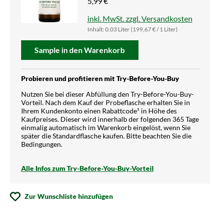
5,99 €
inkl. MwSt. zzgl. Versandkosten
Inhalt:
0.03 Liter
(199,67 € / 1 Liter)
Sample in den Warenkorb
Probieren und profitieren mit Try-Before-You-Buy
Nutzen Sie bei dieser Abfüllung den Try-Before-You-Buy-
Vorteil. Nach dem Kauf der Probeflasche erhalten Sie in
Ihrem Kundenkonto einen Rabattcode¹ in Höhe des
Kaufpreises. Dieser wird innerhalb der folgenden 365 Tage
einmalig automatisch im Warenkorb eingelöst, wenn Sie
später die Standardflasche kaufen. Bitte beachten Sie die
Bedingungen.
Alle Infos zum Try-Before-You-Buy-Vorteil
Zur Wunschliste hinzufügen