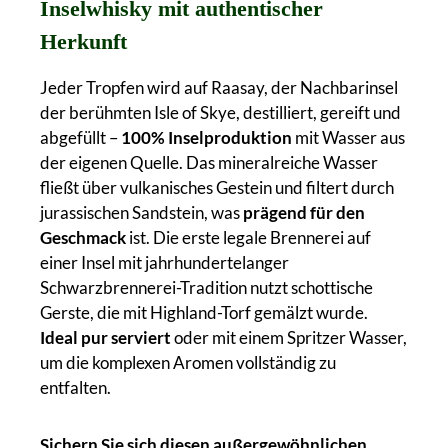
Inselwhisky mit authentischer
Herkunft
Jeder Tropfen wird auf Raasay, der Nachbarinsel
der berühmten Isle of Skye, destilliert, gereift und
abgefüllt –
100% Inselproduktion
mit Wasser aus
der eigenen Quelle. Das mineralreiche Wasser
fließt über vulkanisches Gestein und filtert durch
jurassischen Sandstein, was
prägend für den
Geschmack
ist. Die erste legale Brennerei auf
einer Insel mit jahrhundertelanger
Schwarzbrennerei-Tradition nutzt schottische
Gerste, die mit Highland-Torf gemälzt wurde.
Ideal pur serviert
oder mit einem Spritzer Wasser,
um die komplexen Aromen vollständig zu
entfalten.
Sichern Sie sich diesen außergewöhnlichen