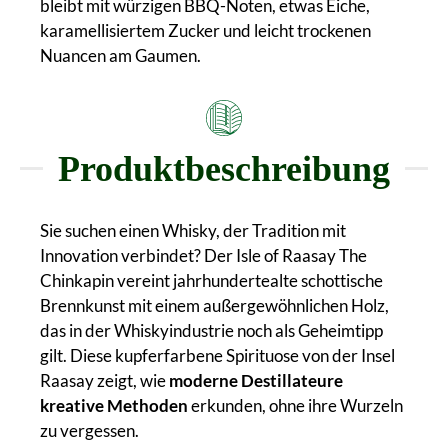
bleibt mit würzigen BBQ-Noten, etwas Eiche,
karamellisiertem Zucker und leicht trockenen
Nuancen am Gaumen.
Produktbeschreibung
Sie suchen einen Whisky, der Tradition mit
Innovation verbindet? Der Isle of Raasay The
Chinkapin vereint jahrhundertealte schottische
Brennkunst mit einem außergewöhnlichen Holz,
das in der Whiskyindustrie noch als Geheimtipp
gilt. Diese kupferfarbene Spirituose von der Insel
Raasay zeigt, wie
moderne Destillateure
kreative Methoden
erkunden, ohne ihre Wurzeln
zu vergessen.