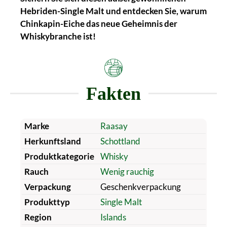
Hebriden-Single Malt und entdecken Sie, warum
Chinkapin-Eiche das neue Geheimnis der
Whiskybranche ist!
Fakten
Marke
Raasay
Herkunftsland
Schottland
Produktkategorie
Whisky
Rauch
Wenig rauchig
Verpackung
Geschenkverpackung
Produkttyp
Single Malt
Region
Islands