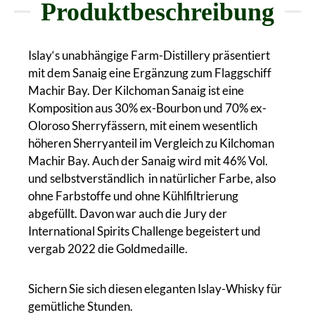
Produktbeschreibung
Islay‘s unabhängige Farm-Distillery präsentiert
mit dem Sanaig eine Ergänzung zum Flaggschiff
Machir Bay. Der Kilchoman Sanaig ist eine
Komposition aus 30% ex-Bourbon und 70% ex-
Oloroso Sherryfässern, mit einem wesentlich
höheren Sherryanteil im Vergleich zu Kilchoman
Machir Bay. Auch der Sanaig wird mit 46% Vol.
und selbstverständlich in natürlicher Farbe, also
ohne Farbstoffe und ohne Kühlfiltrierung
abgefüllt. Davon war auch die Jury der
International Spirits Challenge begeistert und
vergab 2022 die Goldmedaille.
Sichern Sie sich diesen eleganten Islay-Whisky für
gemütliche Stunden.