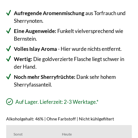
Aufregende Aromenmischung
aus Torfrauch und
Sherrynoten.
Eine Augenweide:
Funkelt vielversprechend wie
Bernstein.
Volles Islay Aroma
- Hier wurde nichts entfernt.
Wertig:
Die goldverzierte Flasche liegt schwer in
der Hand.
Noch mehr Sherryfrüchte:
Dank sehr hohem
Sherryfassanteil.
Auf Lager. Lieferzeit: 2-3 Werktage.*
Alkoholgehalt: 46% | Ohne Farbstoff | Nicht kühlgefiltert
Sonst
Heute