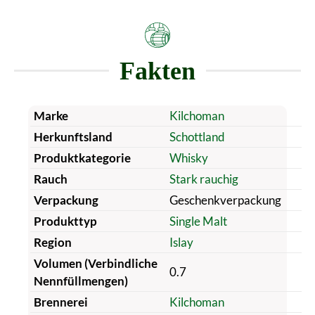
Fakten
Marke
Kilchoman
Herkunftsland
Schottland
Produktkategorie
Whisky
Rauch
Stark rauchig
Verpackung
Geschenkverpackung
Produkttyp
Single Malt
Region
Islay
Volumen (Verbindliche
0.7
Nennfüllmengen)
Brennerei
Kilchoman