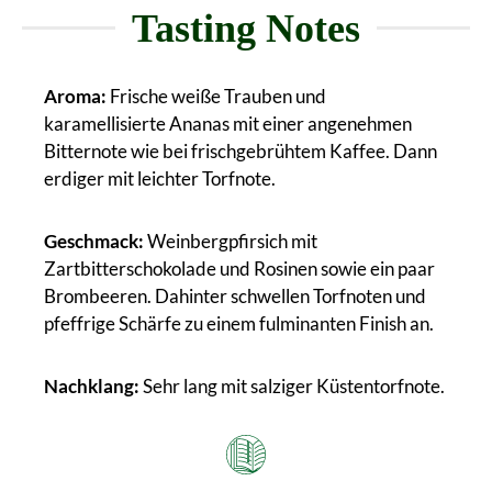
Tasting Notes
Aroma:
Frische weiße Trauben und
karamellisierte Ananas mit einer angenehmen
Bitternote wie bei frischgebrühtem Kaffee. Dann
erdiger mit leichter Torfnote.
Geschmack:
Weinbergpfirsich mit
Zartbitterschokolade und Rosinen sowie ein paar
Brombeeren. Dahinter schwellen Torfnoten und
pfeffrige Schärfe zu einem fulminanten Finish an.
Nachklang:
Sehr lang mit salziger Küstentorfnote.