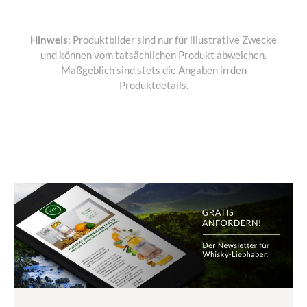
Hinweis
: Produktbilder sind nur für illustrative Zwecke
und können vom tatsächlichen Produkt abweichen.
Maßgeblich sind stets die Angaben in den
Produktdetails.