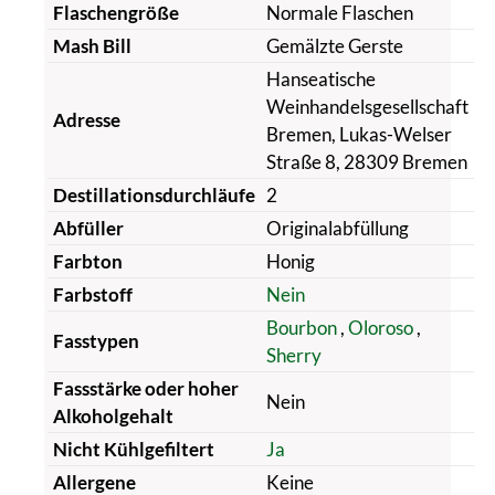
Flaschengröße
Normale Flaschen
Mash Bill
Gemälzte Gerste
Hanseatische
Weinhandelsgesellschaft
Adresse
Bremen, Lukas-Welser
Straße 8, 28309 Bremen
Destillationsdurchläufe
2
Abfüller
Originalabfüllung
Farbton
Honig
Farbstoff
Nein
Bourbon
,
Oloroso
,
Fasstypen
Sherry
Fassstärke oder hoher
Nein
Alkoholgehalt
Nicht Kühlgefiltert
Ja
Allergene
Keine