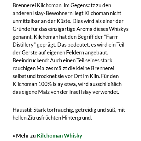
Brennerei Kilchoman. Im Gegensatz zu den
anderen Islay-Bewohnern liegt Kilchoman nicht
unmittelbar an der Küste. Dies wird als einer der
Gründe für das einzigartige Aroma dieses Whiskys
genannt. Kilchoman hat den Begriff der "Farm
Distillery" geprägt. Das bedeutet, es wird ein Teil
der Gerste auf eigenen Feldern angebaut.
Beeindruckend: Auch einen Teil seines stark
rauchigen Malzes mälzt die kleine Brennerei
selbst und trocknet sie vor Ort im Kiln. Für den
Kilchoman 100% Islay etwa, wird ausschließlich
das eigene Malz von der Insel Islay verwendet.
Hausstil: Stark torfrauchig, getreidig und süß, mit
hellen Zitrusfrüchten Hintergrund.
» Mehr zu
Kilchoman Whisky