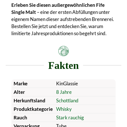
Erleben Sie diesen außergewöhnlichen Fife
Single Malt
– eine der ersten Abfüllungen unter
eigenem Namen dieser aufstrebenden Brennerei.
Bestellen Sie jetzt und entdecken Sie, warum
limitierte Jahresproduktionen so begehrt sind.
Fakten
Marke
KinGlassie
Alter
8 Jahre
Herkunftsland
Schottland
Produktkategorie
Whisky
Rauch
Stark rauchig
Verpackung
Tube