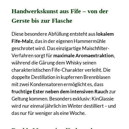
Handwerkskunst aus Fife – von der
Gerste bis zur Flasche
Diese besondere Abfüllung entsteht aus
lokalem
Fife-Malz
, das in der eigenen Hammermühle
geschrotet wird. Das einzigartige Maischfilter-
Verfahren sorgt für
maximale Aromaextraktion
,
während die Gärung dem Whisky seinen
charakteristischen Fife-Charakter verleiht. Die
doppelte Destillation in kupfernen Brennblasen
mit zwei Kondensatoren ermöglicht es, dass
fruchtige Ester neben dem intensiven Rauch
zur
Geltung kommen. Besonders exklusiv: KinGlassie
wird nur einmal jährlich im Winter destilliert – und
das nur für weniger als eine Woche.