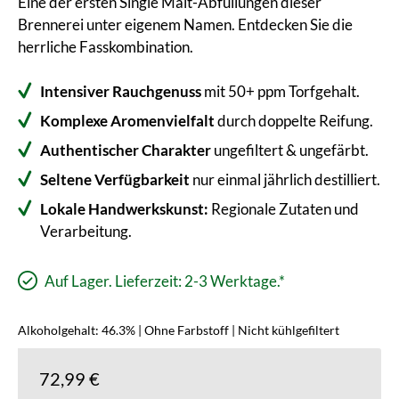
Eine der ersten Single Malt-Abfüllungen dieser
Brennerei unter eigenem Namen. Entdecken Sie die
herrliche Fasskombination.
Intensiver Rauchgenuss
mit 50+ ppm Torfgehalt.
Komplexe Aromenvielfalt
durch doppelte Reifung.
Authentischer Charakter
ungefiltert & ungefärbt.
Seltene Verfügbarkeit
nur einmal jährlich destilliert.
Lokale Handwerkskunst:
Regionale Zutaten und
Verarbeitung.
Auf Lager. Lieferzeit: 2-3 Werktage.*
Alkoholgehalt: 46.3% | Ohne Farbstoff | Nicht kühlgefiltert
72,99 €