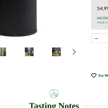
54,9
inkl. Mw
Inhalt:
0
Zur W
Tasting Notes