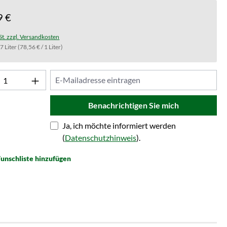
9 €
St. zzgl. Versandkosten
.7 Liter
(78,56 € / 1 Liter)
Benachrichtigen Sie mich
Ja, ich möchte informiert werden
(
Datenschutzhinweis
).
unschliste hinzufügen