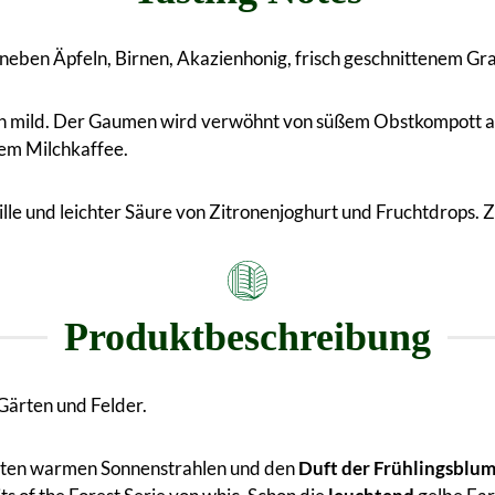
 neben Äpfeln, Birnen, Akazienhonig, frisch geschnittenem G
lich mild. Der Gaumen wird verwöhnt von süßem Obstkompott 
em Milchkaffee.
ille und leichter Säure von Zitronenjoghurt und Fruchtdrop
Produktbeschreibung
Gärten und Felder.
ersten warmen Sonnenstrahlen und den
Duft der Frühlingsblum