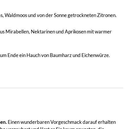
ras, Waldmoos und von der Sonne getrockneten Zitronen.
aus Mirabellen, Nektarinen und Aprikosen mit warmer
s. Zum Ende ein Hauch von Baumharz und Eichenwürze.
en.
Einen wunderbaren Vorgeschmack darauf erhalten