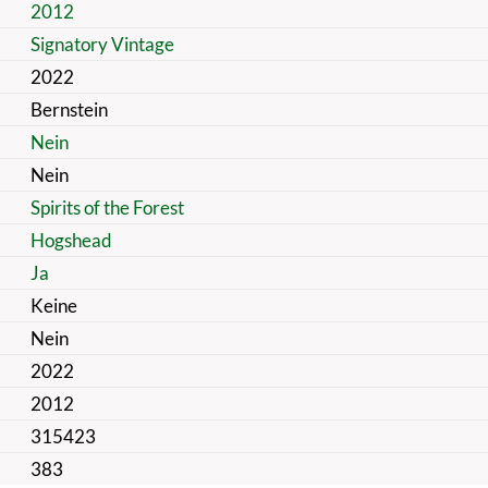
2012
Signatory Vintage
2022
Bernstein
Nein
Nein
Spirits of the Forest
Hogshead
Ja
Keine
Nein
2022
2012
315423
383