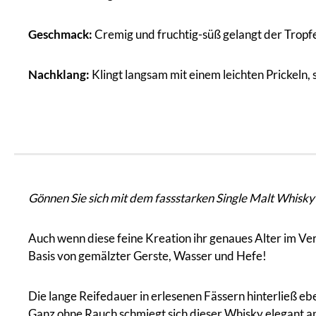
Geschmack:
Cremig und fruchtig-süß gelangt der Trop
Nachklang:
Klingt langsam mit einem leichten Prickeln
Gönnen Sie sich mit dem fassstarken Single Malt Whisk
Auch wenn diese feine Kreation ihr genaues Alter im Ve
Basis von gemälzter Gerste, Wasser und Hefe!
Die lange Reifedauer in erlesenen Fässern hinterließ eben
Ganz ohne Rauch schmiegt sich dieser Whisky elegant a