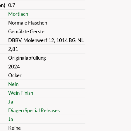
en)
0.7
Mortlach
Normale Flaschen
Gemälzte Gerste
DBBV, Molenwerf 12, 1014 BG, NL
2,81
Originalabfüllung
2024
Ocker
Nein
Wein Finish
Ja
Diageo Special Releases
Ja
Keine