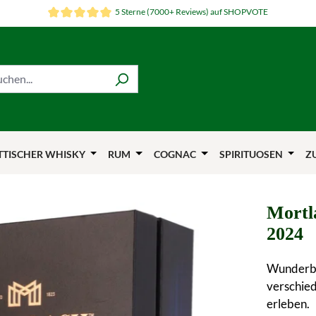
5 Sterne (7000+ Reviews) auf SHOPVOTE
TTISCHER WHISKY
RUM
COGNAC
SPIRITUOSEN
Z
Mortl
2024
Wunderba
verschied
erleben.