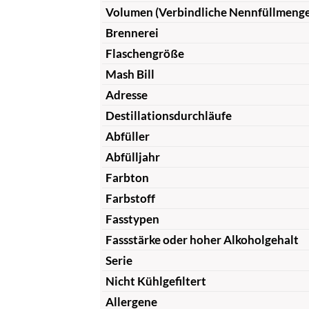
Volumen (Verbindliche Nennfüllmeng
Brennerei
Flaschengröße
Mash Bill
Adresse
Destillationsdurchläufe
Abfüller
Abfülljahr
Farbton
Farbstoff
Fasstypen
Fassstärke oder hoher Alkoholgehalt
Serie
Nicht Kühlgefiltert
Allergene