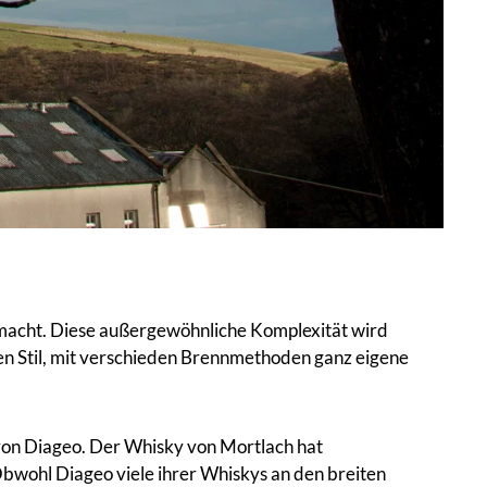
smacht. Diese außergewöhnliche Komplexität wird
xen Stil, mit verschieden Brennmethoden ganz eigene
 von Diageo. Der Whisky von Mortlach hat
Obwohl Diageo viele ihrer Whiskys an den breiten