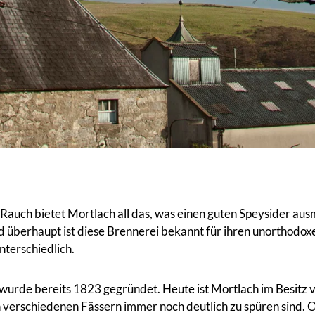
Rauch bietet Mortlach all das, was einen guten Speysider au
nd überhaupt ist diese Brennerei bekannt für ihren unorthodo
nterschiedlich.
d wurde bereits 1823 gegründet. Heute ist Mortlach im Besitz
 verschiedenen Fässern immer noch deutlich zu spüren sind. 