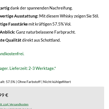
gartig
dank der spannenden Nachreifung.
ertige Ausstattung:
Mit diesem Whisky zeigen Sie Stil.
ige Fassstärke
mit kräftigen 57.5% Vol.
 Anblick:
Ganz naturbelassene Farbpracht.
te Qualität
direkt aus Schottland.
ndkostenfrei.
ager. Lieferzeit: 2-3 Werktage.*
lt: 57.5% | Ohne Farbstoff | Nicht kühlgefiltert
99 €
St. zzgl. Versandkosten