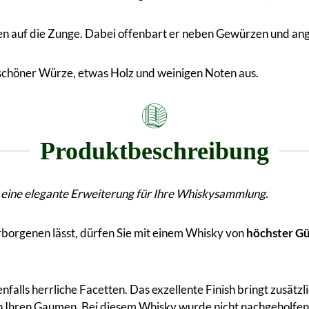
fen auf die Zunge. Dabei offenbart er neben Gewürzen und a
, schöner Würze, etwas Holz und weinigen Noten aus.
Produktbeschreibung
y eine elegante Erweiterung für Ihre Whiskysammlung.
rborgenen lässt, dürfen Sie mit einem Whisky von
höchster G
falls herrliche Facetten. Das exzellente Finish bringt zusätzli
n Ihren Gaumen. Bei diesem Whisky wurde nicht nachgeholfen