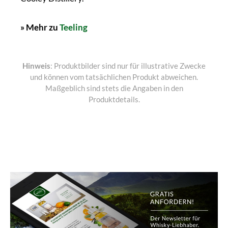
» Mehr zu
Teeling
Hinweis
: Produktbilder sind nur für illustrative Zwecke
und können vom tatsächlichen Produkt abweichen.
Maßgeblich sind stets die Angaben in den
Produktdetails.