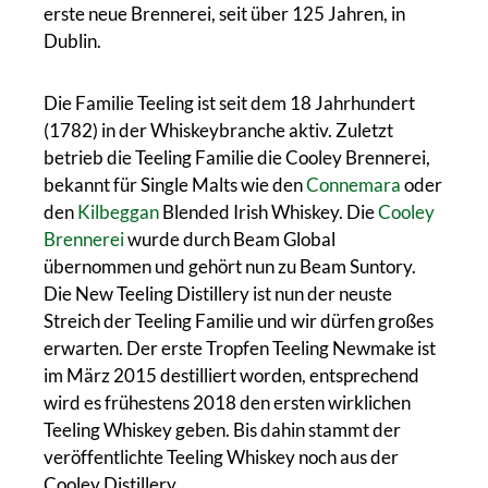
erste neue Brennerei, seit über 125 Jahren, in
Dublin.
Die Familie Teeling ist seit dem 18 Jahrhundert
(1782) in der Whiskeybranche aktiv. Zuletzt
betrieb die Teeling Familie die Cooley Brennerei,
bekannt für Single Malts wie den
Connemara
oder
den
Kilbeggan
Blended Irish Whiskey. Die
Cooley
Brennerei
wurde durch Beam Global
übernommen und gehört nun zu Beam Suntory.
Die New Teeling Distillery ist nun der neuste
Streich der Teeling Familie und wir dürfen großes
erwarten. Der erste Tropfen Teeling Newmake ist
im März 2015 destilliert worden, entsprechend
wird es frühestens 2018 den ersten wirklichen
Teeling Whiskey geben. Bis dahin stammt der
veröffentlichte Teeling Whiskey noch aus der
Cooley Distillery.