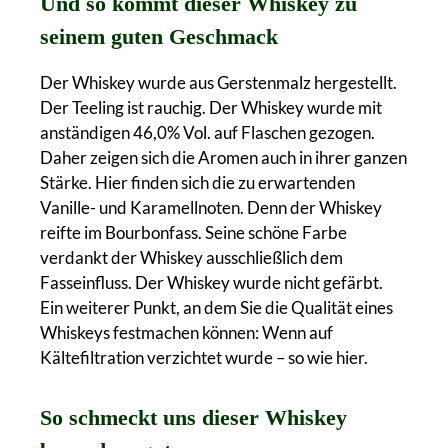
Und so kommt dieser Whiskey zu
seinem guten Geschmack
Der Whiskey wurde aus Gerstenmalz hergestellt.
Der Teeling ist rauchig. Der Whiskey wurde mit
anständigen 46,0% Vol. auf Flaschen gezogen.
Daher zeigen sich die Aromen auch in ihrer ganzen
Stärke. Hier finden sich die zu erwartenden
Vanille- und Karamellnoten. Denn der Whiskey
reifte im Bourbonfass. Seine schöne Farbe
verdankt der Whiskey ausschließlich dem
Fasseinfluss. Der Whiskey wurde nicht gefärbt.
Ein weiterer Punkt, an dem Sie die Qualität eines
Whiskeys festmachen können: Wenn auf
Kältefiltration verzichtet wurde – so wie hier.
So schmeckt uns dieser Whiskey