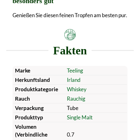
besonders gut
Genießen Sie diesen feinen Tropfen am besten pur.
Fakten
Marke
Teeling
Herkunftsland
Irland
Produktkategorie
Whiskey
Rauch
Rauchig
Verpackung
Tube
Produkttyp
Single Malt
Volumen
(Verbindliche
0.7