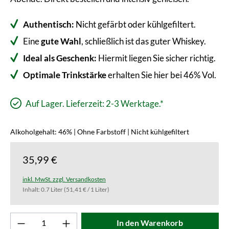
Authentisch:
Nicht gefärbt oder kühlgefiltert.
Eine
gute Wahl
, schließlich ist das guter Whiskey.
Ideal als Geschenk:
Hiermit liegen Sie sicher richtig.
Optimale Trinkstärke
erhalten Sie hier bei 46% Vol.
Auf Lager. Lieferzeit: 2-3 Werktage.*
Alkoholgehalt: 46% | Ohne Farbstoff | Nicht kühlgefiltert
35,99 €
inkl. MwSt. zzgl. Versandkosten
Inhalt:
0.7 Liter
(51,41 € / 1 Liter)
Produkt Anzahl: Gib den gewünschten Wert ei
In den Warenkorb