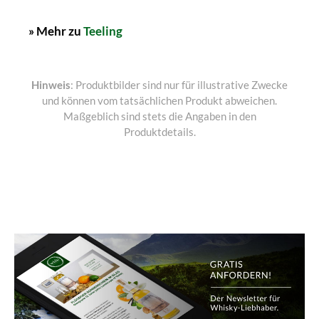
» Mehr zu
Teeling
Hinweis
: Produktbilder sind nur für illustrative Zwecke
und können vom tatsächlichen Produkt abweichen.
Maßgeblich sind stets die Angaben in den
Produktdetails.