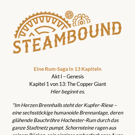
Eine Rum-Saga in 13 Kapiteln
Akt I – Genesis
Kapitel 1 von 13: The Copper Giant
Hier beginnt es.
"Im Herzen Brennhalls steht der Kupfer-Riese –
eine sechsstöckige humanoide Brennanlage, deren
glühende Bauchröhre Hochester-Rum durch das
ganze Stadtnetz pumpt. Schornsteine ragen aus