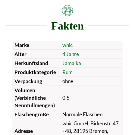
Fakten
Marke
whic
Alter
4 Jahre
Herkunftsland
Jamaika
Produktkategorie
Rum
Verpackung
ohne
Volumen
(Verbindliche
0.5
Nennfüllmengen)
Flaschengröße
Normale Flaschen
whic GmbH, Birkenstr. 47
Adresse
- 48, 28195 Bremen,