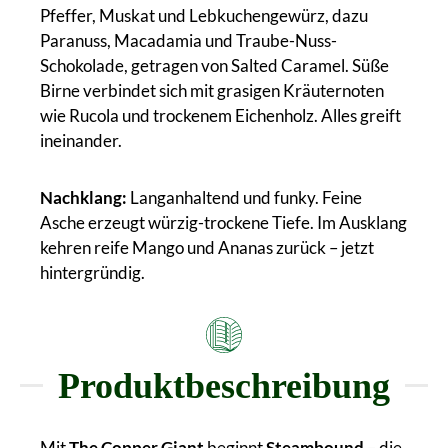
Pfeffer, Muskat und Lebkuchengewürz, dazu
Paranuss, Macadamia und Traube-Nuss-
Schokolade, getragen von Salted Caramel. Süße
Birne verbindet sich mit grasigen Kräuternoten
wie Rucola und trockenem Eichenholz. Alles greift
ineinander.
Nachklang:
Langanhaltend und funky. Feine
Asche erzeugt würzig-trockene Tiefe. Im Ausklang
kehren reife Mango und Ananas zurück – jetzt
hintergründig.
Produktbeschreibung
Mit
The Copper Giant
beginnt
Steambound
– die