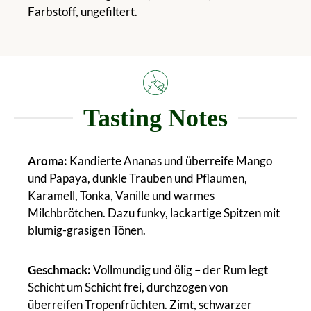
Farbstoff, ungefiltert.
Tasting Notes
Aroma:
Kandierte Ananas und überreife Mango
und Papaya, dunkle Trauben und Pflaumen,
Karamell, Tonka, Vanille und warmes
Milchbrötchen. Dazu funky, lackartige Spitzen mit
blumig-grasigen Tönen.
Geschmack:
Vollmundig und ölig – der Rum legt
Schicht um Schicht frei, durchzogen von
überreifen Tropenfrüchten. Zimt, schwarzer