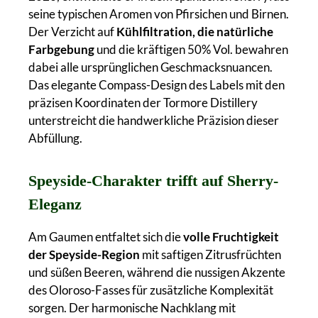
seine typischen Aromen von Pfirsichen und Birnen.
Der Verzicht auf
Kühlfiltration, die
natürliche
Farbgebung
und die kräftigen 50% Vol. bewahren
dabei alle ursprünglichen Geschmacksnuancen.
Das elegante Compass-Design des Labels mit den
präzisen Koordinaten der Tormore Distillery
unterstreicht die handwerkliche Präzision dieser
Abfüllung.
Speyside-Charakter trifft auf Sherry-
Eleganz
Am Gaumen entfaltet sich die
volle Fruchtigkeit
der Speyside-Region
mit saftigen Zitrusfrüchten
und süßen Beeren, während die nussigen Akzente
des Oloroso-Fasses für zusätzliche Komplexität
sorgen. Der harmonische Nachklang mit