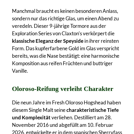
Manchmal braucht es keinen besonderen Anlass,
sondern nur das richtige Glas, um einen Abend zu
veredeln. Dieser 9-jährige Tormore aus der
Exploration Series von Claxton's verkörpert die
klassische Eleganz der Speyside
in ihrer reinsten
Form. Das kupferfarbene Gold im Glas verspricht
bereits, was die Nase bestätigt: eine harmonische
Komposition aus reifen Früchten und buttriger
Vanille.
Oloroso-Reifung verleiht Charakter
Die neun Jahre im Fresh Oloroso Hogshead haben
diesem Single Malt seine
charakteristische Tiefe
und Komplexität
verliehen. Destilliert am 28.
November 2016 und abgefüllt am 10. Februar
2026, entwickelte er in dem spanischen Sherryfass