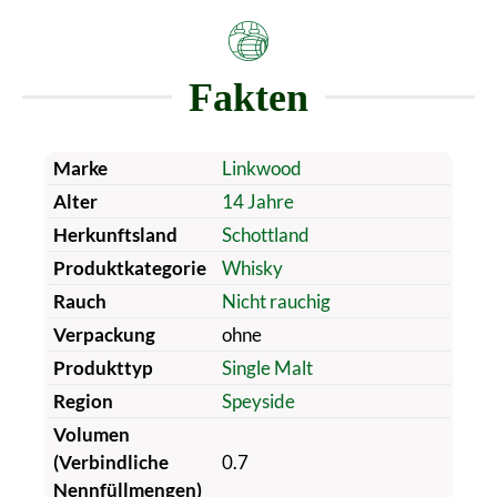
Fakten
Marke
Linkwood
Alter
14 Jahre
Herkunftsland
Schottland
Produktkategorie
Whisky
Rauch
Nicht rauchig
Verpackung
ohne
Produkttyp
Single Malt
Region
Speyside
Volumen
(Verbindliche
0.7
Nennfüllmengen)