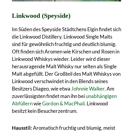
Linkwood (Speyside)
Im Süden des Speyside Städtchens Elgin findet sich
die Linkwood Distillery. Linkwood Single Malts
sind für gewöhnlich fruchtig und deutlich blumig.
Oft finden sich Aromen wie Kirschen und Rosen in
Linkwood Whiskys wieder. Leider wird dieser
herausragende Malt Whisky nur selten als Single
Malt abgefüllt. Der Großteil des Malt Whiskys von
Linkwood verschwindet in den Blends seines
Besitzers Diageo, wie etwa
Johnnie Walker
. Am
zuverlässigsten findet man ihn bei
unabhängigen
Abfüllern
wie
Gordon & MacPhail
. Linkwood
besitzt kein Besucherzentrum.
Hausstil:
Aromatisch fruchtig und blumig, meist