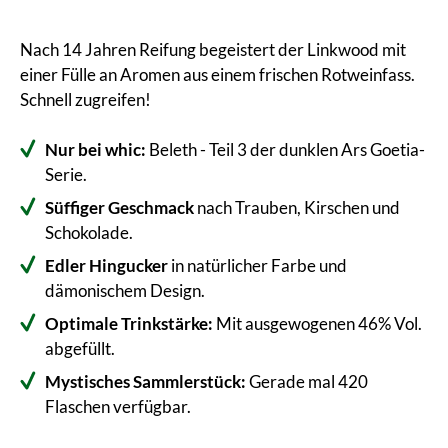
Nach 14 Jahren Reifung begeistert der Linkwood mit
einer Fülle an Aromen aus einem frischen Rotweinfass.
Schnell zugreifen!
Nur bei whic:
Beleth - Teil 3 der dunklen Ars Goetia-
Serie.
Süffiger Geschmack
nach Trauben, Kirschen und
Schokolade.
Edler Hingucker
in natürlicher Farbe und
dämonischem Design.
Optimale Trinkstärke:
Mit ausgewogenen 46% Vol.
abgefüllt.
Mystisches Sammlerstück:
Gerade mal 420
Flaschen verfügbar.