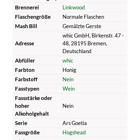
Brennerei
Linkwood
Flaschengröße
Normale Flaschen
Mash Bill
Gemälzte Gerste
whic GmbH, Birkenstr. 47 -
Adresse
48, 28195 Bremen,
Deutschland
Abfüller
whic
Farbton
Honig
Farbstoff
Nein
Fasstypen
Wein
Fassstärke oder
hoher
Nein
Alkoholgehalt
Serie
Ars Goetia
Fassgröße
Hogshead