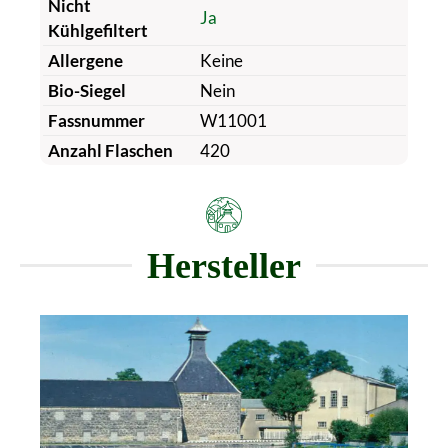
Nicht
Ja
Kühlgefiltert
Allergene
Keine
Bio-Siegel
Nein
Fassnummer
W11001
Anzahl Flaschen
420
Hersteller