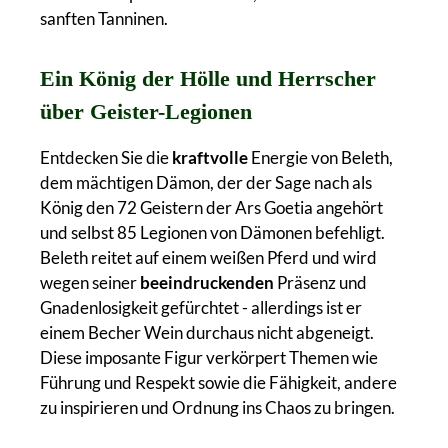
sanften Tanninen.
Ein König der Hölle und Herrscher
über Geister-Legionen
Entdecken Sie die
kraftvolle
Energie von Beleth,
dem mächtigen Dämon, der der Sage nach als
König den 72 Geistern der Ars Goetia angehört
und selbst 85 Legionen von Dämonen befehligt.
Beleth reitet auf einem weißen Pferd und wird
wegen seiner
beeindruckenden
Präsenz und
Gnadenlosigkeit gefürchtet - allerdings ist er
einem Becher Wein durchaus nicht abgeneigt.
Diese imposante Figur verkörpert Themen wie
Führung und Respekt sowie die Fähigkeit, andere
zu inspirieren und Ordnung ins Chaos zu bringen.