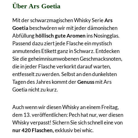
Über Ars Goetia
Mit der schwarzmagischen Whisky Serie
Ars
Goetia
beschwören wir mit jeder dämonischen
Abfüllung
höllisch gute Aromen
ins Nosingglas.
Passend dazu ziert jede Flasche ein mystisch
anmutendes Etikett ganz in Schwarz. Entdecken
Sie die geheimnisumwobenen Geschmacksnoten,
die in jeder Flasche verkorkt darauf warten,
entfesselt zu werden. Selbst an den dunkelsten
Tagen des Jahres kommt der
Genuss
mit Ars
Goetia nicht zu kurz.
Auch wenn wir diesen Whisky an einem Freitag,
dem 13. veröffentlichen: Pech hat nur, wer diesen
Whisky verpasst! Sichern Sie sich schnell eine von
nur 420 Flaschen,
exklusiv bei whic.