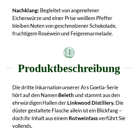
Nachklang:
Begleitet von angenehmer
Eichenwürze und einer Prise weißem Pfeffer
bleiben Noten von geschmolzener Schokolade,
fruchtigem Roséwein und Feigenmarmelade.
Produktbeschreibung
Die dritte Inkarnation unserer Ars Goetia-Serie
hört auf den Namen
Beleth
und stammt aus den
ehrwürdigen Hallen der
Linkwood Distillery.
Die
düster gestaltete Flasche allein ist ein Blickfang –
doch ihr Inhalt aus einem
Rotweinfass
verführt Sie
vollends.