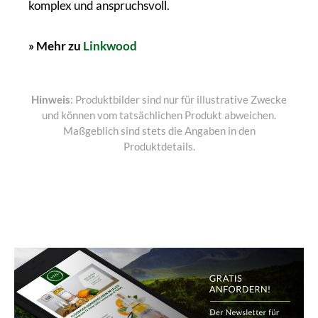
komplex und anspruchsvoll.
» Mehr zu
Linkwood
Hinweis
: Produktbilder sind nur für illustrative Zwecke
und können vom tatsächlichen Produkt abweichen.
Maßgeblich sind stets die Angaben in den
Produktdetails.