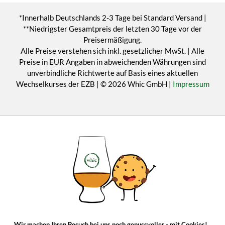
*Innerhalb Deutschlands 2-3 Tage bei Standard Versand |
**Niedrigster Gesamtpreis der letzten 30 Tage vor der
Preisermäßigung.
Alle Preise verstehen sich inkl. gesetzlicher MwSt. | Alle
Preise in EUR Angaben in abweichenden Währungen sind
unverbindliche Richtwerte auf Basis eines aktuellen
Wechselkurses der EZB | © 2026 Whic GmbH |
Impressum
Wir machen Ihren Besuch bei uns noch genussvoller - mit Cookies!