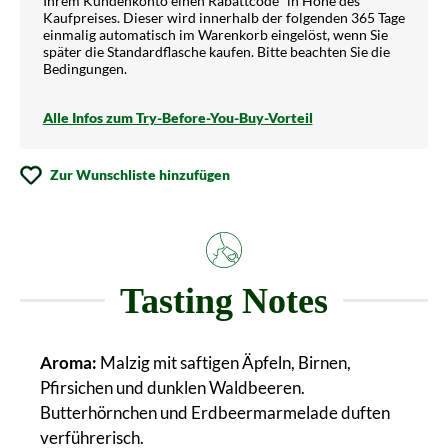
Ihrem Kundenkonto einen Rabattcode¹ in Höhe des
Kaufpreises. Dieser wird innerhalb der folgenden 365 Tage
einmalig automatisch im Warenkorb eingelöst, wenn Sie
später die Standardflasche kaufen. Bitte beachten Sie die
Bedingungen.
Alle Infos zum Try-Before-You-Buy-Vorteil
Zur Wunschliste hinzufügen
Tasting Notes
Aroma:
Malzig mit saftigen Äpfeln, Birnen,
Pfirsichen und dunklen Waldbeeren.
Butterhörnchen und Erdbeermarmelade duften
verführerisch.