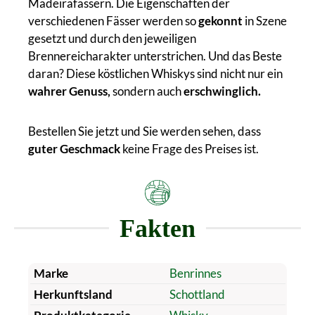
Madeirafässern. Die Eigenschaften der
verschiedenen Fässer werden so
gekonnt
in Szene
gesetzt und durch den jeweiligen
Brennereicharakter unterstrichen. Und das Beste
daran? Diese köstlichen Whiskys sind nicht nur ein
wahrer Genuss,
sondern auch
erschwinglich.
Bestellen Sie jetzt und Sie werden sehen, dass
guter Geschmack
keine Frage des Preises ist.
Fakten
Marke
Benrinnes
Herkunftsland
Schottland