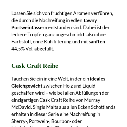
Lassen Sie sich von fruchtigen Aromen verführen,
die durch die Nachreifung in edlen
Tawny
Portweinfässern
entstanden sind. Dabei ist der
leckere Tropfen ganz ungeschminkt, also ohne
Farbstoff, ohne Kühlfilterung und mit
sanften
44,5% Vol. abgefüllt.
Cask Craft Reihe
Tauchen Sie ein in eine Welt, in der ein
ideales
Gleichgewicht
zwischen Holz und Liquid
geschaffen wird – wie bei allen Abfüllungen der
einzigartigen Cask Craft Reihe von Murray
McDavid. Single Malts aus allen Ecken Schottlands
erhalten in dieser Serie eine Nachreifung in
Sherry-, Portwein-, Bourbon- oder