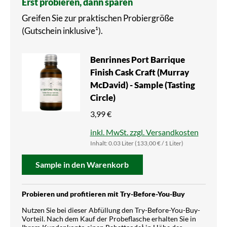
Erst probieren, dann sparen
Greifen Sie zur praktischen Probiergröße
(Gutschein inklusive¹).
Benrinnes Port Barrique
Finish Cask Craft (Murray
McDavid) - Sample (Tasting
Circle)
3,99 €
inkl. MwSt. zzgl. Versandkosten
Inhalt:
0.03 Liter
(133,00 € / 1 Liter)
Sample in den Warenkorb
Probieren und profitieren mit Try-Before-You-Buy
Nutzen Sie bei dieser Abfüllung den Try-Before-You-Buy-
Vorteil. Nach dem Kauf der Probeflasche erhalten Sie in