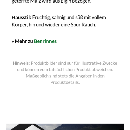
getorfte Malz wird aus Elgin bezogen.
Hausstil:
Fruchtig, sahnig und süß mit vollem
Körper, hin und wieder eine Spur Rauch.
» Mehr zu
Benrinnes
Hinweis
: Produktbilder sind nur für illustrative Zwecke
und können vom tatsächlichen Produkt abweichen.
Maßgeblich sind stets die Angaben in den
Produktdetails.