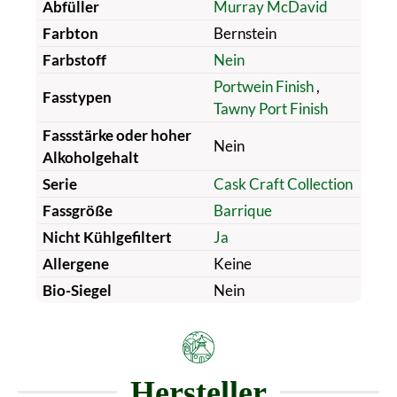
Abfüller
Murray McDavid
Farbton
Bernstein
Farbstoff
Nein
Portwein Finish
,
Fasstypen
Tawny Port Finish
Fassstärke oder hoher
Nein
Alkoholgehalt
Serie
Cask Craft Collection
Fassgröße
Barrique
Nicht Kühlgefiltert
Ja
Allergene
Keine
Bio-Siegel
Nein
Hersteller