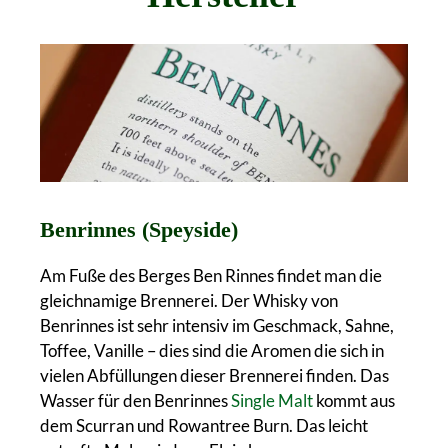
Benrinnes (Speyside)
Am Fuße des Berges Ben Rinnes findet man die
gleichnamige Brennerei. Der Whisky von
Benrinnes ist sehr intensiv im Geschmack, Sahne,
Toffee, Vanille – dies sind die Aromen die sich in
vielen Abfüllungen dieser Brennerei finden. Das
Wasser für den Benrinnes
Single Malt
kommt aus
dem Scurran und Rowantree Burn. Das leicht