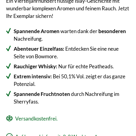
Ein Vierteljahrhundert flüssige Islay-Geschichte mit
wunderbar komplexen Aromen und feinem Rauch. Jetzt
Ihr Exemplar sichern!
Spannende Aromen
warten dank der
besonderen
Nachreifung.
Abenteuer Einzelfass:
Entdecken Sie eine neue
Seite von Bowmore.
Rauchiger Whisky:
Nur für echte Peatheads.
Extrem intensiv:
Bei 50,1% Vol. zeigt er das ganze
Potenzial.
Spannende Fruchtnoten
durch Nachreifung im
Sherryfass.
Versandkostenfrei.