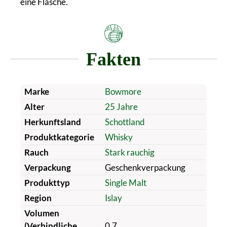
eine Flasche.
Fakten
Marke
Bowmore
Alter
25 Jahre
Herkunftsland
Schottland
Produktkategorie
Whisky
Rauch
Stark rauchig
Verpackung
Geschenkverpackung
Produkttyp
Single Malt
Region
Islay
Volumen
(Verbindliche
0.7