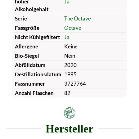
hoher
Ja
Alkoholgehalt
Serie
The Octave
Fassgröße
Octave
Nicht Kühlgefiltert
Ja
Allergene
Keine
Bio-Siegel
Nein
Abfülldatum
2020
Destillationsdatum
1995
Fassnummer
3727764
Anzahl Flaschen
82
Hersteller