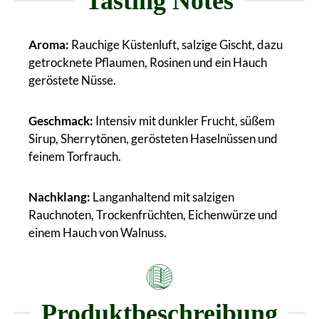
Tasting Notes
Aroma:
Rauchige Küstenluft, salzige Gischt, dazu
getrocknete Pflaumen, Rosinen und ein Hauch
geröstete Nüsse.
Geschmack:
Intensiv mit dunkler Frucht, süßem
Sirup, Sherrytönen, gerösteten Haselnüssen und
feinem Torfrauch.
Nachklang:
Langanhaltend mit salzigen
Rauchnoten, Trockenfrüchten, Eichenwürze und
einem Hauch von Walnuss.
Produktbeschreibung