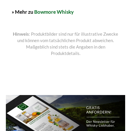
» Mehr zu
Bowmore Whisky
Hinweis
: Produktbilder sind nur für illustrative Zwecke
und können vom tatsächlichen Produkt abweichen.
Maßgeblich sind stets die Angaben in den
Produktdetails.