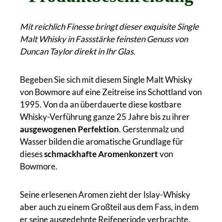
Mit reichlich Finesse bringt dieser exquisite Single
Malt Whisky in Fassstärke feinsten Genuss von
Duncan Taylor direkt in Ihr Glas.
Begeben Sie sich mit diesem Single Malt Whisky
von Bowmore auf eine Zeitreise ins Schottland von
1995. Von da an überdauerte diese kostbare
Whisky-Verführung ganze 25 Jahre bis zu ihrer
ausgewogenen Perfektion
. Gerstenmalz und
Wasser bilden die aromatische Grundlage für
dieses
schmackhafte Aromenkonzert
von
Bowmore.
Seine erlesenen Aromen zieht der Islay-Whisky
aber auch zu einem Großteil aus dem Fass, in dem
er seine ausgedehnte Reifeperiode verbrachte.