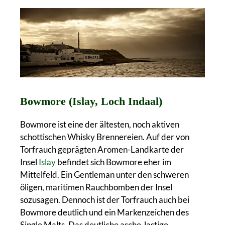
Bowmore (Islay, Loch Indaal)
Bowmore ist eine der ältesten, noch aktiven
schottischen Whisky Brennereien. Auf der von
Torfrauch geprägten Aromen-Landkarte der
Insel
Islay
befindet sich Bowmore eher im
Mittelfeld. Ein Gentleman unter den schweren
öligen, maritimen Rauchbomben der Insel
sozusagen. Dennoch ist der Torfrauch auch bei
Bowmore deutlich und ein Markenzeichen des
Single Malts. Das deutliche asche-lastige