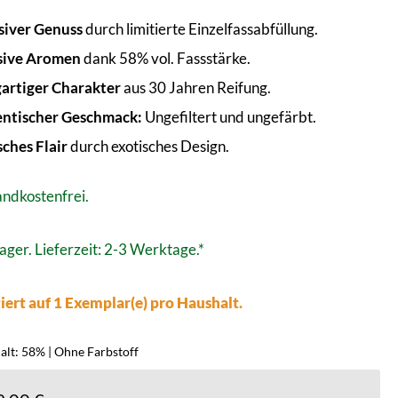
siver Genuss
durch limitierte Einzelfassabfüllung.
sive Aromen
dank 58% vol. Fassstärke.
gartiger Charakter
aus 30 Jahren Reifung.
ntischer Geschmack:
Ungefiltert und ungefärbt.
sches Flair
durch exotisches Design.
ndkostenfrei.
ager. Lieferzeit: 2-3 Werktage.*
iert auf 1 Exemplar(e) pro Haushalt.
alt: 58% | Ohne Farbstoff