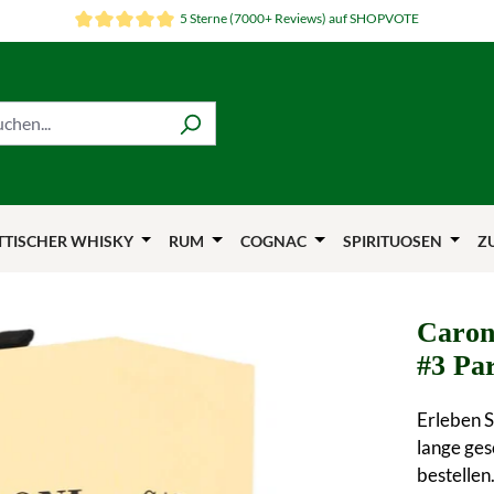
5 Sterne (7000+ Reviews) auf SHOPVOTE
TTISCHER WHISKY
RUM
COGNAC
SPIRITUOSEN
Z
Caron
#3 Pa
Erleben 
lange ge
bestellen