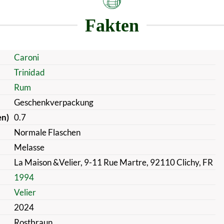
Fakten
Caroni
Trinidad
Rum
Geschenkverpackung
en)
0.7
Normale Flaschen
Melasse
La Maison &Velier, 9-11 Rue Martre, 92110 Clichy, FR
1994
Velier
2024
Rostbraun