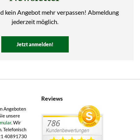
nd kein Angebot mehr verpassen! Abmeldung
jederzeit möglich.
Jetzt anmelden!
Reviews
en Angeboten
Sie unsere
mular
. Wir
. Telefonisch
 421 40891730