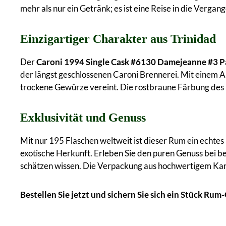
mehr als nur ein Getränk; es ist eine Reise in die Vergang
Einzigartiger Charakter aus Trinidad
Der
Caroni 1994 Single Cask #6130 Damejeanne #3 P
der längst geschlossenen Caroni Brennerei. Mit einem A
trockene Gewürze vereint. Die rostbraune Färbung des Ru
Exklusivität und Genuss
Mit nur 195 Flaschen weltweit ist dieser Rum ein echtes
exotische Herkunft. Erleben Sie den puren Genuss bei be
schätzen wissen. Die Verpackung aus hochwertigem Kart
Bestellen Sie jetzt und sichern Sie sich ein Stück Ru