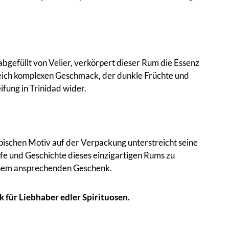
 abgefüllt von Velier, verkörpert dieser Rum die Essenz
gleich komplexen Geschmack, der dunkle Früchte und
ifung in Trinidad wider.
opischen Motiv auf der Verpackung unterstreicht seine
efe und Geschichte dieses einzigartigen Rums zu
einem ansprechenden Geschenk.
k für Liebhaber edler Spirituosen.