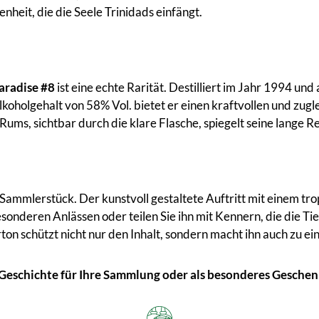
enheit, die die Seele Trinidads einfängt.
aradise #8
ist eine echte Rarität. Destilliert im Jahr 1994 und
lkoholgehalt von 58% Vol. bietet er einen kraftvollen und zu
ms, sichtbar durch die klare Flasche, spiegelt seine lange Re
 Sammlerstück. Der kunstvoll gestaltete Auftritt mit einem tr
sonderen Anlässen oder teilen Sie ihn mit Kennern, die die Ti
on schützt nicht nur den Inhalt, sondern macht ihn auch zu 
m-Geschichte für Ihre Sammlung oder als besonderes Geschen