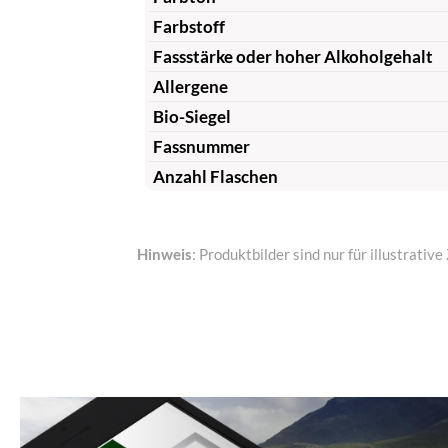
Farbstoff
Fassstärke oder hoher Alkoholgehalt
Allergene
Bio-Siegel
Fassnummer
Anzahl Flaschen
Hinweis
: Produktbilder sind nur für illustrat