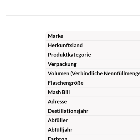
Marke
Herkunftsland
Produktkategorie
Verpackung
Volumen (Verbindliche Nennfüllmeng
Flaschengröße
Mash Bill
Adresse
Destillationsjahr
Abfüller
Abfülljahr
Farbton