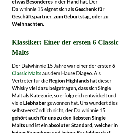
etwas Besonderes
in der Hand hat. Der
Dalwhinnie 15 eignet sich als
Geschenk für
Geschäftspartner, zum Geburtstag, oder zu
Weihnachten
.
Klassiker: Einer der ersten 6 Classic
Malts
Der Dalwhinnie 15 Jahre war einer der ersten
6
Classic Malts
aus dem Hause Diageo. Als
Vertreter für die
Region Highlands
hat dieser
Whisky viel dazu beigetragen, dass sich Single
Malt als Kategorie, so erfolgreich entwickelt und
viele
Liebhaber
gewonnen hat. Uns wundert dies
selbstverständlich nicht, der Dalwhinnie 15
gehört auch für uns zu den liebsten Single
Malts
und ist ein
absoluter Standard, welcher in
keiner Sammlung und keiner Bar fehlen darf
.