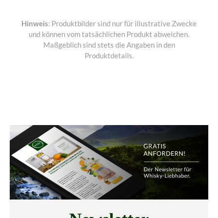
Hinweis
: Produktbilder sind nur für illustrative Zwecke
und können vom tatsächlichen Produkt abweichen.
Maßgeblich sind stets die Angaben in den
Produktdetails.