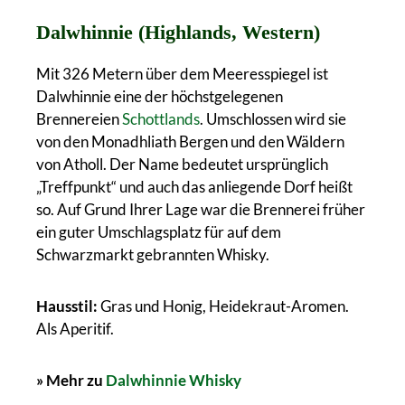
Dalwhinnie (Highlands, Western)
Mit 326 Metern über dem Meeresspiegel ist
Dalwhinnie eine der höchstgelegenen
Brennereien
Schottlands
. Umschlossen wird sie
von den Monadhliath Bergen und den Wäldern
von Atholl. Der Name bedeutet ursprünglich
„Treffpunkt“ und auch das anliegende Dorf heißt
so. Auf Grund Ihrer Lage war die Brennerei früher
ein guter Umschlagsplatz für auf dem
Schwarzmarkt gebrannten Whisky.
Hausstil:
Gras und Honig, Heidekraut-Aromen.
Als Aperitif.
» Mehr zu
Dalwhinnie Whisky