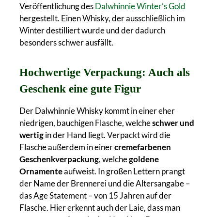
Veröffentlichung des
Dalwhinnie Winter’s Gold
hergestellt. Einen Whisky, der ausschließlich im
Winter destilliert wurde und der dadurch
besonders schwer ausfällt.
Hochwertige Verpackung: Auch als
Geschenk eine gute Figur
Der Dalwhinnie Whisky kommt in einer eher
niedrigen, bauchigen Flasche, welche
schwer und
wertig
in der Hand liegt. Verpackt wird die
Flasche außerdem in einer
cremefarbenen
Geschenkverpackung
, welche
goldene
Ornamente
aufweist. In großen Lettern prangt
der Name der Brennerei und die Altersangabe –
das Age Statement – von 15 Jahren auf der
Flasche. Hier erkennt auch der Laie, dass man