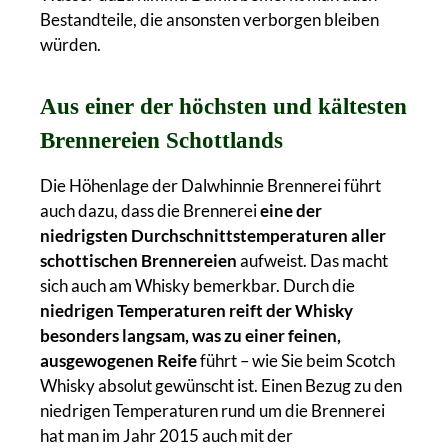
Bestandteile, die ansonsten verborgen bleiben
würden.
Aus einer der höchsten und kältesten
Brennereien Schottlands
Die Höhenlage der Dalwhinnie Brennerei führt
auch dazu, dass die Brennerei
eine der
niedrigsten Durchschnittstemperaturen aller
schottischen Brennereien
aufweist. Das macht
sich auch am Whisky bemerkbar. Durch die
niedrigen Temperaturen reift der Whisky
besonders langsam, was zu einer feinen,
ausgewogenen Reife
führt – wie Sie beim Scotch
Whisky absolut gewünscht ist. Einen Bezug zu den
niedrigen Temperaturen rund um die Brennerei
hat man im Jahr 2015 auch mit der