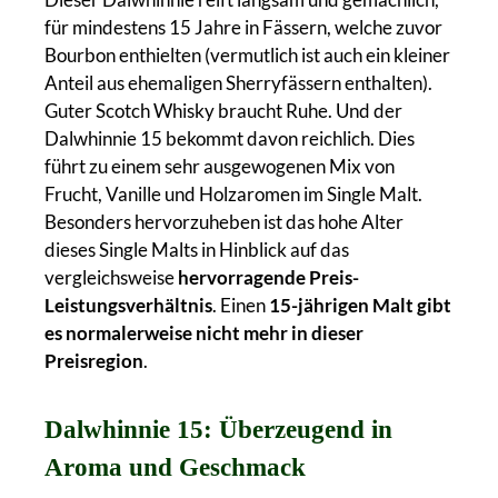
für mindestens 15 Jahre in Fässern, welche zuvor
Bourbon enthielten (vermutlich ist auch ein kleiner
Anteil aus ehemaligen Sherryfässern enthalten).
Guter Scotch Whisky braucht Ruhe. Und der
Dalwhinnie 15 bekommt davon reichlich. Dies
führt zu einem sehr ausgewogenen Mix von
Frucht, Vanille und Holzaromen im Single Malt.
Besonders hervorzuheben ist das hohe Alter
dieses Single Malts in Hinblick auf das
vergleichsweise
hervorragende Preis-
Leistungsverhältnis
. Einen
15-jährigen Malt gibt
es normalerweise nicht mehr in dieser
Preisregion
.
Dalwhinnie 15: Überzeugend in
Aroma und Geschmack