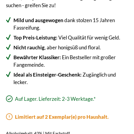
suchen - greifen Sie zu!
Mild und ausgewogen
dank stolzen 15 Jahren
Fassreifung.
Top Preis-Leistung:
Viel Qualität für wenig Geld.
Nicht rauchig
, aber honigsüß und floral.
Bewährter Klassiker:
Ein Bestseller mit großer
Fangemeinde.
Ideal als Einsteiger-Geschenk:
Zugänglich und
lecker.
Auf Lager. Lieferzeit: 2-3 Werktage.*
Limitiert auf 2 Exemplar(e) pro Haushalt.
Alkoholgehalt: 43% | Mit Farbstoff