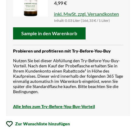
4,99 €
inkl. MwSt. zzgl. Versandkosten
Inhalt:
0.03 Liter
(166,33 € / 1 Liter)
Sample in den Warenkorb
Probieren und profitieren mit Try-Before-You-Buy
Nutzen Sie bei dieser Abfüllung den Try-Before-You-Buy-
Vorteil. Nach dem Kauf der Probeflasche erhalten Sie in
Ihrem Kundenkonto einen Rabattcode¹ in Höhe des
Kaufpreises. Dieser wird innerhalb der folgenden 365 Tage
einmalig automatisch im Warenkorb eingelöst, wenn Sie
später die Standardflasche kaufen. Bitte beachten Sie die
Bedingungen.
Alle Infos zum Try-Before-You-Buy-Vorteil
Zur Wunschliste hinzufügen