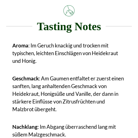
Tasting Notes
Aroma
: Im Geruch knackig und trocken mit
typischen, leichten Einschlägen von Heidekraut
und Honig.
Geschmack
: Am Gaumen entfaltet er zuerst einen
sanften, lang anhaltenden Geschmack von
Heidekraut, Honigsüße und Vanille, der dann in
stärkere Einflüsse von Zitrusfrüchten und
Malzbrot übergeht.
Nachklang
: Im Abgang überraschend lang mit
süßem Malzgeschmack.