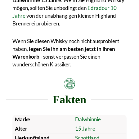
Dalwhinnie 15 Jahre
. Wenn Sie Highland Whisky
mögen, sollten Sie unbedingt den
Edradour 10
Jahre
von der unabhängigen kleinen Highland
Brennerei probieren.
Wenn Sie diesen Whisky noch nicht ausprobiert
haben,
legen Sie Ihn am besten jetzt in Ihren
Warenkorb
- sonst verpassen Sie einen
wunderschönen Klassiker.
Fakten
Marke
Dalwhinnie
Alter
15 Jahre
Herkunftsland
Schottland