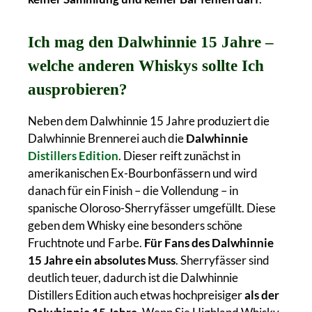
Ich mag den Dalwhinnie 15 Jahre –
welche anderen Whiskys sollte Ich
ausprobieren?
Neben dem Dalwhinnie 15 Jahre produziert die
Dalwhinnie Brennerei auch die
Dalwhinnie
Distillers Edition
. Dieser reift zunächst in
amerikanischen Ex-Bourbonfässern und wird
danach für ein Finish – die Vollendung – in
spanische Oloroso-Sherryfässer umgefüllt. Diese
geben dem Whisky eine besonders schöne
Fruchtnote und Farbe.
Für Fans des Dalwhinnie
15 Jahre ein absolutes Muss
. Sherryfässer sind
deutlich teuer, dadurch ist die Dalwhinnie
Distillers Edition auch etwas hochpreisiger
als der