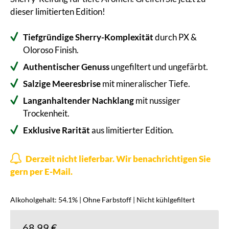
dieser limitierten Edition!
Tiefgründige Sherry-Komplexität
durch PX &
Oloroso Finish.
Authentischer Genuss
ungefiltert und ungefärbt.
Salzige Meeresbrise
mit mineralischer Tiefe.
Langanhaltender Nachklang
mit nussiger
Trockenheit.
Exklusive Rarität
aus limitierter Edition.
Derzeit nicht lieferbar. Wir benachrichtigen Sie
gern per E-Mail.
Alkoholgehalt: 54.1% | Ohne Farbstoff | Nicht kühlgefiltert
68,99 €