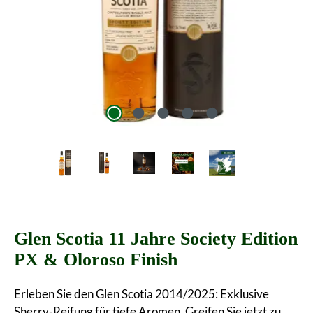
Glen Scotia 11 Jahre Society Edition
PX & Oloroso Finish
Erleben Sie den Glen Scotia 2014/2025: Exklusive
Sherry-Reifung für tiefe Aromen. Greifen Sie jetzt zu