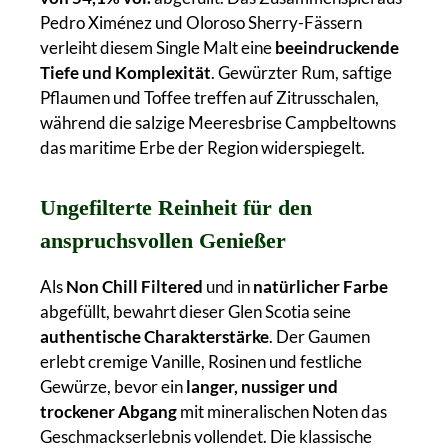
Pedro Ximénez und Oloroso Sherry-Fässern
verleiht diesem Single Malt eine
beeindruckende
Tiefe und Komplexität
. Gewürzter Rum, saftige
Pflaumen und Toffee treffen auf Zitrusschalen,
während die salzige Meeresbrise Campbeltowns
das maritime Erbe der Region widerspiegelt.
Ungefilterte Reinheit für den
anspruchsvollen Genießer
Als
Non Chill Filtered
und in
natürlicher Farbe
abgefüllt, bewahrt dieser Glen Scotia seine
authentische Charakterstärke
. Der Gaumen
erlebt cremige Vanille, Rosinen und festliche
Gewürze, bevor ein
langer, nussiger und
trockener Abgang
mit mineralischen Noten das
Geschmackserlebnis vollendet. Die klassische