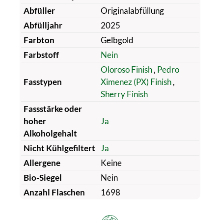
Abfüller
Originalabfüllung
Abfülljahr
2025
Farbton
Gelbgold
Farbstoff
Nein
Oloroso Finish
,
Pedro
Fasstypen
Ximenez (PX) Finish
,
Sherry Finish
Fassstärke oder
hoher
Ja
Alkoholgehalt
Nicht Kühlgefiltert
Ja
Allergene
Keine
Bio-Siegel
Nein
Anzahl Flaschen
1698