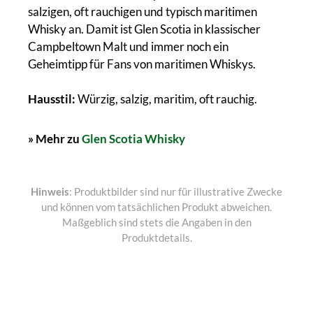
salzigen, oft rauchigen und typisch maritimen
Whisky an. Damit ist Glen Scotia in klassischer
Campbeltown Malt und immer noch ein
Geheimtipp für Fans von maritimen Whiskys.
Hausstil:
Würzig, salzig, maritim, oft rauchig.
» Mehr zu
Glen Scotia Whisky
Hinweis
: Produktbilder sind nur für illustrative Zwecke
und können vom tatsächlichen Produkt abweichen.
Maßgeblich sind stets die Angaben in den
Produktdetails.