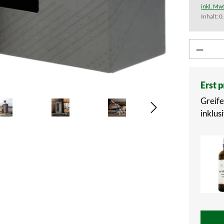
inkl. Mw
Inhalt:
0
Produk
Erst 
Greife
inklusi