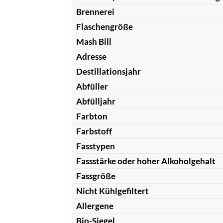
Brennerei
Flaschengröße
Mash Bill
Adresse
Destillationsjahr
Abfüller
Abfülljahr
Farbton
Farbstoff
Fasstypen
Fassstärke oder hoher Alkoholgehalt
Fassgröße
Nicht Kühlgefiltert
Allergene
Bio-Siegel