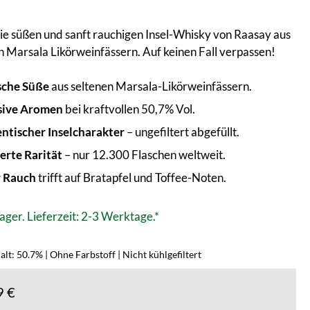
ie süßen und sanft rauchigen Insel-Whisky von Raasay aus
n Marsala Likörweinfässern. Auf keinen Fall verpassen!
sche Süße
aus seltenen Marsala-Likörweinfässern.
sive Aromen
bei kraftvollen 50,7% Vol.
ntischer Inselcharakter
– ungefiltert abgefüllt.
ierte Rarität
– nur 12.300 Flaschen weltweit.
 Rauch
trifft auf Bratapfel und Toffee-Noten.
ager. Lieferzeit: 2-3 Werktage.*
lt: 50.7% | Ohne Farbstoff | Nicht kühlgefiltert
9 €