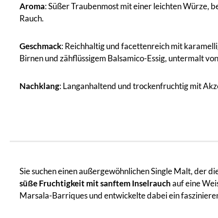
Aroma
: Süßer Traubenmost mit einer leichten Würze, 
Rauch.
Geschmack
: Reichhaltig und facettenreich mit karamel
Birnen und zähflüssigem Balsamico-Essig, untermalt v
Nachklang
: Langanhaltend und trockenfruchtig mit Akz
Sie suchen einen außergewöhnlichen Single Malt, der die
süße Fruchtigkeit mit sanftem Inselrauch
auf eine Weis
Marsala-Barriques und entwickelte dabei ein faszinier