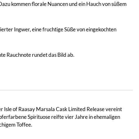
l. Dazu kommen florale Nuancen und ein Hauch von süßem
ierter Ingwer, eine fruchtige Süße von eingekochten
te Rauchnote rundet das Bild ab.
er Isle of Raasay Marsala Cask Limited Release vereint
ferfarbene Spirituose reifte vier Jahre in ehemaligen
chigem Toffee.