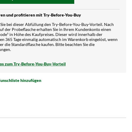
en und profitieren mit Try-Before-You-Buy
Sie bei dieser Abfüllung den Try-Before-You-Buy-Vorteil. Nach
f der Probeflasche erhalten Sie in Ihrem Kundenkonto einen
ode¹ in Höhe des Kaufpreises. Dieser wird innerhalb der
en 365 Tage einmalig automatisch im Warenkorb eingelöst, wenn
ter die Standardflasche kaufen. Bitte beachten Sie die
ungen.
fos zum Try-Before-You-Buy-Vorteil
unschliste hinzufügen