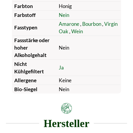
Farbton
Honig
Farbstoff
Nein
Amarone
,
Bourbon
,
Virgin
Fasstypen
Oak
,
Wein
Fassstärke oder
hoher
Nein
Alkoholgehalt
Nicht
Ja
Kühlgefiltert
Allergene
Keine
Bio-Siegel
Nein
Hersteller