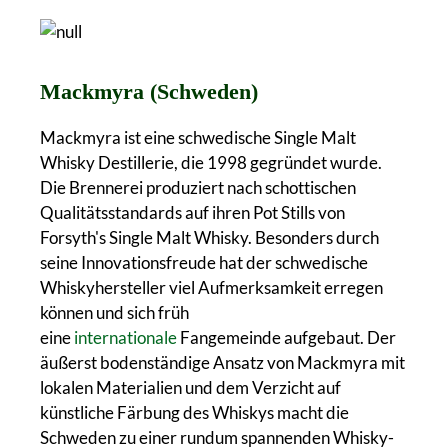
Mackmyra (Schweden)
Mackmyra ist eine schwedische Single Malt
Whisky Destillerie, die 1998 gegründet wurde.
Die Brennerei produziert nach schottischen
Qualitätsstandards auf ihren Pot Stills von
Forsyth's Single Malt Whisky. Besonders durch
seine Innovationsfreude hat der schwedische
Whiskyhersteller viel Aufmerksamkeit erregen
können und sich früh
eine
internationale
Fangemeinde aufgebaut. Der
äußerst bodenständige Ansatz von Mackmyra mit
lokalen Materialien und dem Verzicht auf
künstliche Färbung des Whiskys macht die
Schweden zu einer rundum spannenden Whisky-