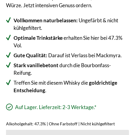
Würze. Jetzt intensiven Genuss ordern.
Vollkommen naturbelassen:
Ungefärbt & nicht
kühlgefiltert.
Optimale Trinkstärke
erhalten Sie hier bei 47.3%
Vol.
Gute Qualität:
Darauf ist Verlass bei Mackmyra.
Stark vanillebetont
durch die Bourbonfass-
Reifung.
Treffen Sie mit diesem Whisky die
goldrichtige
Entscheidung
.
Auf Lager. Lieferzeit: 2-3 Werktage.*
Alkoholgehalt: 47.3% | Ohne Farbstoff | Nicht kühlgefiltert