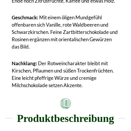
Ende noch Zitrusfrüchte, Kaffee und etwas Holz.
Geschmack:
Mit einem öligen Mundgefühl
offenbaren sich Vanille, rote Waldbeeren und
Schwarzkirschen. Feine Zartbitterschokolade und
Rosinen ergänzen mit orientalischen Gewürzen
das Bild.
Nachklang:
Der Rotweincharakter bleibt mit
Kirschen, Pflaumen und süßen Trockenfrüchten.
Eine leicht pfeffrige Würze und cremige
Milchschokolade setzen Akzente.
Produktbeschreibung