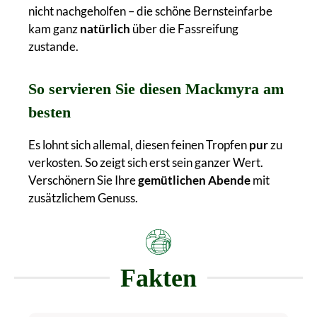
nicht nachgeholfen – die schöne Bernsteinfarbe
kam ganz
natürlich
über die Fassreifung
zustande.
So servieren Sie diesen Mackmyra am
besten
Es lohnt sich allemal, diesen feinen Tropfen
pur
zu
verkosten. So zeigt sich erst sein ganzer Wert.
Verschönern Sie Ihre
gemütlichen Abende
mit
zusätzlichem Genuss.
Fakten