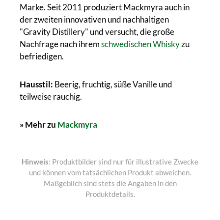
Marke. Seit 2011 produziert Mackmyra auch in
der zweiten innovativen und nachhaltigen
"Gravity Distillery" und versucht, die große
Nachfrage nach ihrem
schwedischen Whisky
zu
befriedigen.
Hausstil:
Beerig, fruchtig, süße Vanille und
teilweise rauchig.
» Mehr zu
Mackmyra
Hinweis
: Produktbilder sind nur für illustrative Zwecke
und können vom tatsächlichen Produkt abweichen.
Maßgeblich sind stets die Angaben in den
Produktdetails.