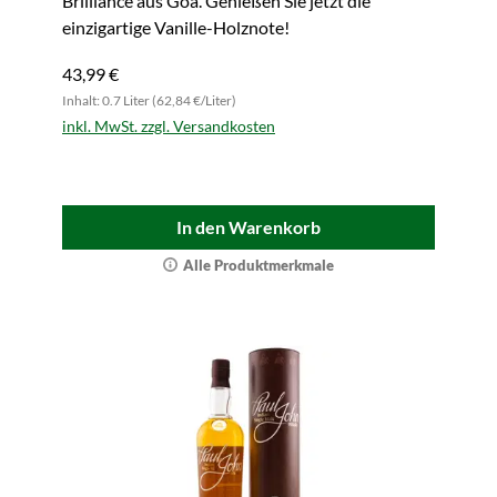
Brilliance aus Goa. Genießen Sie jetzt die
einzigartige Vanille-Holznote!
43,99 €
Inhalt: 0.7 Liter (62,84 €/Liter)
inkl. MwSt. zzgl. Versandkosten
In den Warenkorb
Alle Produktmerkmale