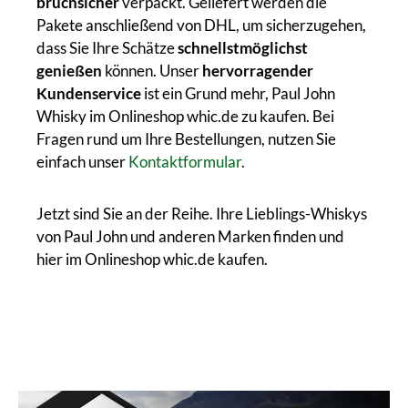
bruchsicher
verpackt. Geliefert werden die
Pakete anschließend von DHL, um sicherzugehen,
dass Sie Ihre Schätze
schnellstmöglichst
genießen
können. Unser
hervorragender
Kundenservice
ist ein Grund mehr, Paul John
Whisky im Onlineshop whic.de zu kaufen. Bei
Fragen rund um Ihre Bestellungen, nutzen Sie
einfach unser
Kontaktformular
.
Jetzt sind Sie an der Reihe. Ihre Lieblings-Whiskys
von Paul John und anderen Marken finden und
hier im Onlineshop whic.de kaufen.