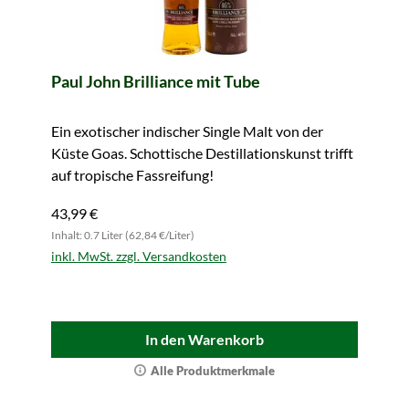
Paul John Brilliance mit Tube
Ein exotischer indischer Single Malt von der
Küste Goas. Schottische Destillationskunst trifft
auf tropische Fassreifung!
43,99 €
Inhalt: 0.7 Liter (62,84 €/Liter)
inkl. MwSt. zzgl. Versandkosten
In den Warenkorb
Alle Produktmerkmale