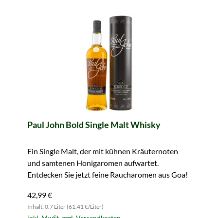
Paul John Bold Single Malt Whisky
Ein Single Malt, der mit kühnen Kräuternoten
und samtenen Honigaromen aufwartet.
Entdecken Sie jetzt feine Raucharomen aus Goa!
42,99 €
Inhalt: 0.7 Liter (61,41 €/Liter)
inkl. MwSt. zzgl. Versandkosten