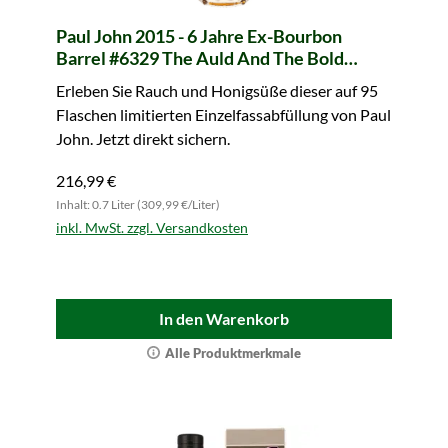
Paul John 2015 - 6 Jahre Ex-Bourbon
Barrel #6329 The Auld And The Bold
(Berry Bros. & Rudd)
Erleben Sie Rauch und Honigsüße dieser auf 95
Flaschen limitierten Einzelfassabfüllung von Paul
John. Jetzt direkt sichern.
216,99 €
Inhalt: 0.7 Liter (309,99 €/Liter)
inkl. MwSt. zzgl. Versandkosten
In den Warenkorb
Alle Produktmerkmale