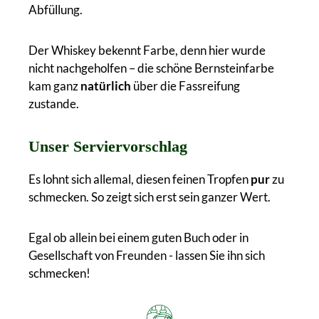
Abfüllung.
Der Whiskey bekennt Farbe, denn hier wurde
nicht nachgeholfen – die schöne Bernsteinfarbe
kam ganz
natürlich
über die Fassreifung
zustande.
Unser Serviervorschlag
Es lohnt sich allemal, diesen feinen Tropfen
pur
zu
schmecken. So zeigt sich erst sein ganzer Wert.
Egal ob allein bei einem guten Buch oder in
Gesellschaft von Freunden - lassen Sie ihn sich
schmecken!