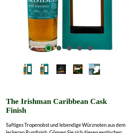
The Irishman Caribbean Cask
Finish
Saftiges Tropenobst und lebendige Würznoten aus dem
leckeren Rumfinish. Gönnen Sie sich diesen exotischen