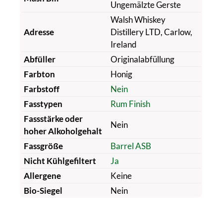
Ungemälzte Gerste
Walsh Whiskey
Adresse
Distillery LTD, Carlow,
Ireland
Abfüller
Originalabfüllung
Farbton
Honig
Farbstoff
Nein
Fasstypen
Rum Finish
Fassstärke oder
Nein
hoher Alkoholgehalt
Fassgröße
Barrel ASB
Nicht Kühlgefiltert
Ja
Allergene
Keine
Bio-Siegel
Nein