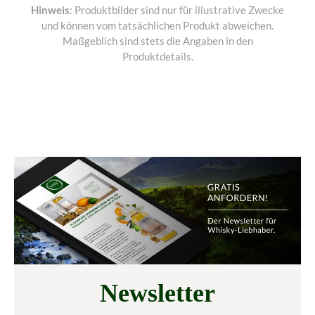
Hinweis
: Produktbilder sind nur für illustrative Zwecke
und können vom tatsächlichen Produkt abweichen.
Maßgeblich sind stets die Angaben in den
Produktdetails.
Newsletter