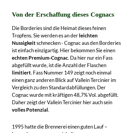
Von der Erschaffung dieses Cognacs
Die Borderies sind die Heimat dieses feinen
Tropfens. Sie werden es an der
leichten
Nussigkeit
schmecken - Cognac aus den Borderies
ist einfach einzigartig. Hier bekommen Sie einen
echten Premium-Cognac
. Da hier nur ein Fass
abgefüllt wurde, ist die Anzahl der Flaschen
limitiert
. Fass Nummer 149 zeigt noch einmal
einen ganz anderen Blick auf Vallein Tercinier im
Vergleich zu den Standardabfüllungen. Der
Cognac wurde mit kräftigen 48,7% Vol. abgefüllt.
Daher zeigt der Vallein Tercinier hier auch sein
volles Potenzial
.
1995 hatte die Brennerei einen guten Lauf –