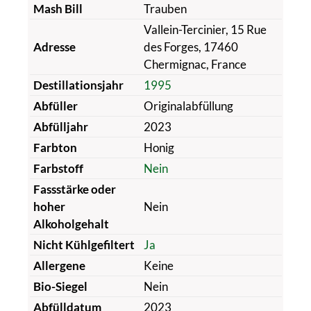
Mash Bill
Trauben
Vallein-Tercinier, 15 Rue
Adresse
des Forges, 17460
Chermignac, France
Destillationsjahr
1995
Abfüller
Originalabfüllung
Abfülljahr
2023
Farbton
Honig
Farbstoff
Nein
Fassstärke oder
hoher
Nein
Alkoholgehalt
Nicht Kühlgefiltert
Ja
Allergene
Keine
Bio-Siegel
Nein
Abfülldatum
2023