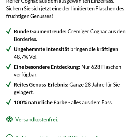
Reifer Cognac aus dem ausgewählten Einzelfass.
Sichern Sie sich jetzt eine der limitierten Flaschen des
fruchtigen Genusses!
Runde Gaumenfreude:
Cremiger Cognac aus den
Borderies.
Ungehemmte Intensität
bringen die
kräftigen
48,7% Vol.
Eine besondere Entdeckung:
Nur 628 Flaschen
verfügbar.
Reifes Genuss-Erlebnis:
Ganze 28 Jahre für Sie
gelagert.
100% natürliche Farbe
- alles aus dem Fass.
Versandkostenfrei.