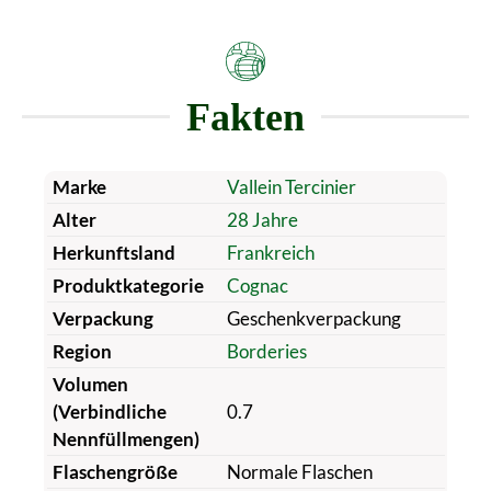
Fakten
Marke
Vallein Tercinier
Alter
28 Jahre
Herkunftsland
Frankreich
Produktkategorie
Cognac
Verpackung
Geschenkverpackung
Region
Borderies
Volumen
(Verbindliche
0.7
Nennfüllmengen)
Flaschengröße
Normale Flaschen