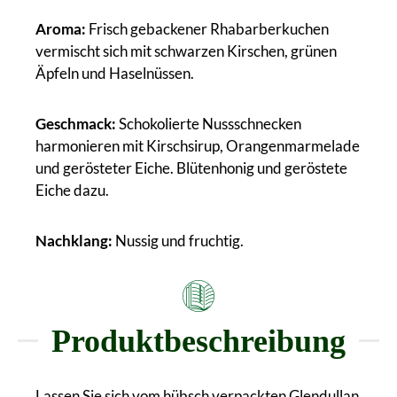
Aroma:
Frisch gebackener Rhabarberkuchen
vermischt sich mit schwarzen Kirschen, grünen
Äpfeln und Haselnüssen.
Geschmack:
Schokolierte Nussschnecken
harmonieren mit Kirschsirup, Orangenmarmelade
und gerösteter Eiche. Blütenhonig und geröstete
Eiche dazu.
Nachklang:
Nussig und fruchtig.
Produktbeschreibung
Lassen Sie sich vom hübsch verpackten Glendullan