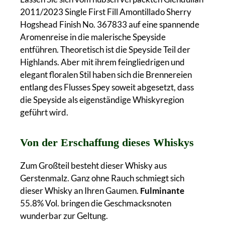
2011/2023 Single First Fill Amontillado Sherry
Hogshead Finish No. 367833 auf eine spannende
Aromenreise in die malerische Speyside
entführen. Theoretisch ist die Speyside Teil der
Highlands. Aber mit ihrem feingliedrigen und
elegant floralen Stil haben sich die Brennereien
entlang des Flusses Spey soweit abgesetzt, dass
die Speyside als eigenständige Whiskyregion
geführt wird.
Von der Erschaffung dieses Whiskys
Zum Großteil besteht dieser Whisky aus
Gerstenmalz. Ganz ohne Rauch schmiegt sich
dieser Whisky an Ihren Gaumen.
Fulminante
55.8% Vol. bringen die Geschmacksnoten
wunderbar zur Geltung.