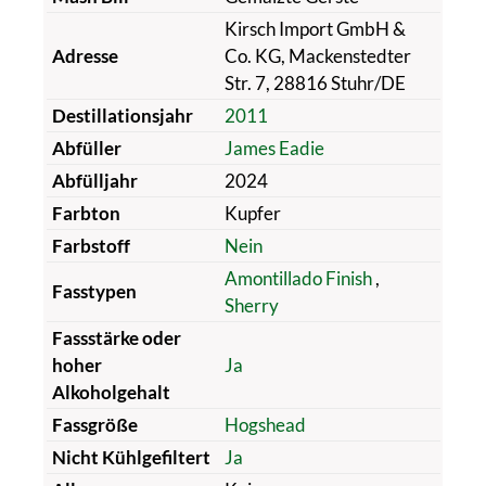
Kirsch Import GmbH &
Adresse
Co. KG, Mackenstedter
Str. 7, 28816 Stuhr/DE
Destillationsjahr
2011
Abfüller
James Eadie
Abfülljahr
2024
Farbton
Kupfer
Farbstoff
Nein
Amontillado Finish
,
Fasstypen
Sherry
Fassstärke oder
hoher
Ja
Alkoholgehalt
Fassgröße
Hogshead
Nicht Kühlgefiltert
Ja