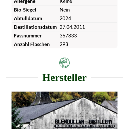
Allergene
Keine
Bio-Siegel
Nein
Abfülldatum
2024
Destillationsdatum
27.04.2011
Fassnummer
367833
Anzahl Flaschen
293
Hersteller