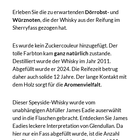
Erleben Sie die zu erwartenden
Dörrobst-
und
Würznoten
, die der Whisky aus der Reifung im
Sherryfass gezogen hat.
Es wurde kein Zuckercouleur hinzugefügt. Der
tolle Farbton kam
ganz natürlich
zustande.
Destilliert wurde der Whisky im Jahr 2011.
Abgefüllt wurde er 2024. Die Reifezeit betrug
daher auch solide 12 Jahre. Der lange Kontakt mit
dem Holz sorgt für die
Aromenvielfalt
.
Dieser Speyside-Whisky wurde vom
unabhängigen Abfüller James Eadie auserwählt
und in die Flaschen gebracht. Entdecken Sie James
Eadies leckere Interpretation von Glendullan. Da
hier nur ein Fass abgefüllt wurde, ist die Anzahl