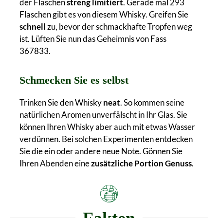
der Flaschen
streng limitiert
. Gerade mal 293
Flaschen gibt es von diesem Whisky. Greifen Sie
schnell
zu, bevor der schmackhafte Tropfen weg
ist. Lüften Sie nun das Geheimnis von Fass
367833.
Schmecken Sie es selbst
Trinken Sie den Whisky
neat
. So kommen seine
natürlichen Aromen unverfälscht in Ihr Glas. Sie
können Ihren Whisky aber auch mit etwas Wasser
verdünnen. Bei solchen Experimenten entdecken
Sie die ein oder andere neue Note. Gönnen Sie
Ihren Abenden eine
zusätzliche Portion Genuss
.