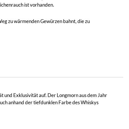
Eichenrauch ist vorhanden.
n Weg zu wärmenden Gewürzen bahnt, die zu
ät und Exklusivität auf. Der Longmorn aus dem Jahr
 auch anhand der tiefdunklen Farbe des Whiskys