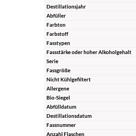
Destillationsjahr
Abfüller
Farbton
Farbstoff
Fasstypen
Fassstärke oder hoher Alkoholgehalt
Serie
Fassgröße
Nicht Kühlgefiltert
Allergene
Bio-Siegel
Abfülldatum
Destillationsdatum
Fassnummer
Anzahl Flaschen