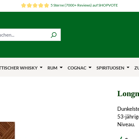
5 Sterne (7000+ Reviews) auf SHOPVOTE
TTISCHER WHISKY
RUM
COGNAC
SPIRITUOSEN
Z
Longm
Dunkelst
53-jähri
Niveau.