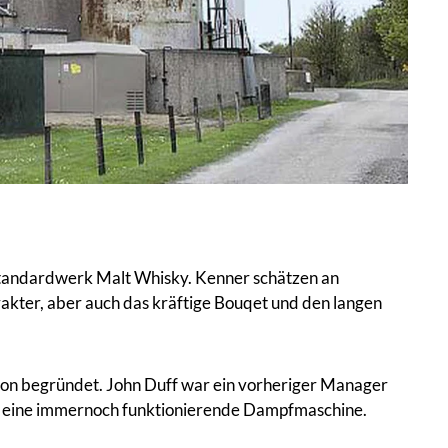
 Standardwerk Malt Whisky. Kenner schätzen an
akter, aber auch das kräftige Bouqet und den langen
mson begründet. John Duff war ein vorheriger Manager
um eine immernoch funktionierende Dampfmaschine.