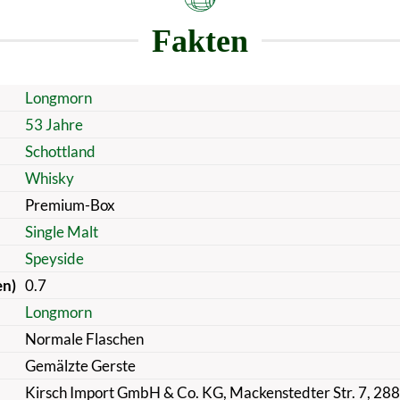
Fakten
Longmorn
53 Jahre
Schottland
Whisky
Premium-Box
Single Malt
Speyside
en)
0.7
Longmorn
Normale Flaschen
Gemälzte Gerste
Kirsch Import GmbH & Co. KG, Mackenstedter Str. 7, 28