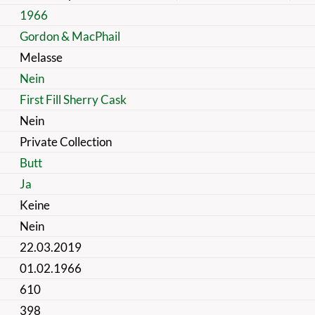
1966
Gordon & MacPhail
Melasse
Nein
First Fill Sherry Cask
Nein
Private Collection
Butt
Ja
Keine
Nein
22.03.2019
01.02.1966
610
398