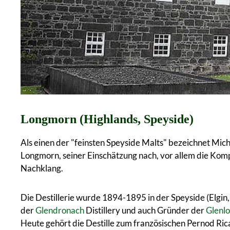
Longmorn (Highlands, Speyside)
Als einen der "feinsten Speyside Malts" bezeichnet Mi
Longmorn, seiner Einschätzung nach, vor allem die Komp
Nachklang.
Die Destillerie wurde 1894-1895 in der Speyside (Elgi
der
Glendronach
Distillery und auch Gründer der
Glenlo
Heute gehört die Destille zum französischen Pernod Ri