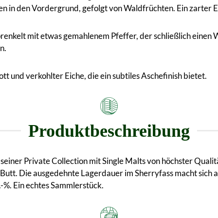
en in den Vordergrund, gefolgt von Waldfrüchten. Ein zarter 
renkelt mit etwas gemahlenem Pfeffer, der schließlich eine
n.
nd verkohlter Eiche, die ein subtiles Aschefinish bietet.
Produktbeschreibung
einer Private Collection mit Single Malts von höchster Qualit
rry Butt. Die ausgedehnte Lagerdauer im Sherryfass macht sich
.-%. Ein echtes Sammlerstück.