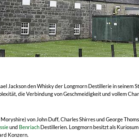
chael Jackson den Whisky der Longmorn Destillerie in seinem
lexität, die Verbindung von Geschmeidigkeit und vollem Char
n, Moryshire) von John Duff, Charles Shirres und George Tho
ssie
und
Benriach
Destillerien. Longmorn besitzt als Kurios
card Konzern.