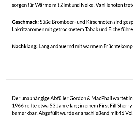
sorgen für Wärme mit Zimt und Nelke. Vanillenoten tret
Geschmack:
Süße Brombeer- und Kirschnoten sind gesp
Lakritzaromen mit getrocknetem Tabak und Eiche führe
Nachklang:
Lang andauernd mit warmem Früchtekompott u
Der unabhängige Abfüller Gordon & MacPhail wartet in s
1966 reifte etwa 53 Jahre lang in einem First Fill She
bemerkbar. Abgefüllt wurde er anschließend mit 46 Vol