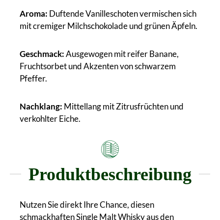
Aroma:
Duftende Vanilleschoten vermischen sich
mit cremiger Milchschokolade und grünen Äpfeln.
Geschmack:
Ausgewogen mit reifer Banane,
Fruchtsorbet und Akzenten von schwarzem
Pfeffer.
Nachklang:
Mittellang mit Zitrusfrüchten und
verkohlter Eiche.
Produktbeschreibung
Nutzen Sie direkt Ihre Chance, diesen
schmackhaften Single Malt Whisky aus den