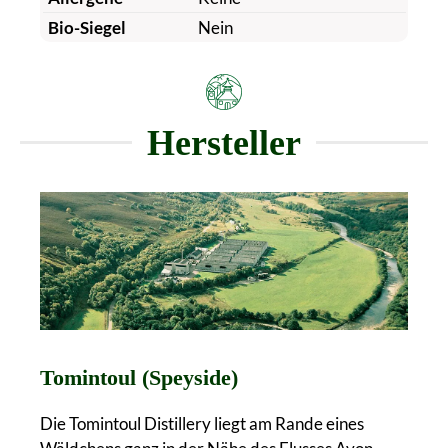
Bio-Siegel
Nein
Hersteller
Tomintoul (Speyside)
Die Tomintoul Distillery liegt am Rande eines