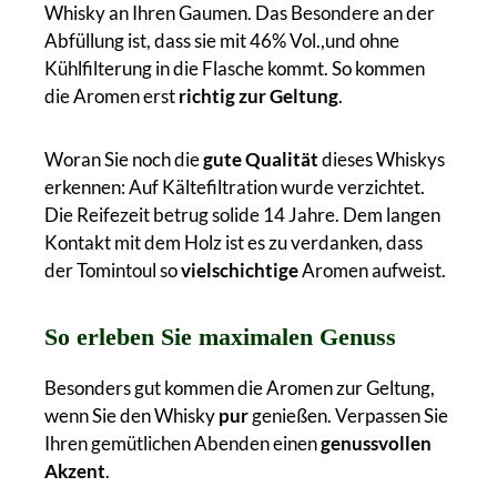
Whisky an Ihren Gaumen. Das Besondere an der
Abfüllung ist, dass sie mit 46% Vol.,und ohne
Kühlfilterung in die Flasche kommt. So kommen
die Aromen erst
richtig zur Geltung
.
Woran Sie noch die
gute Qualität
dieses Whiskys
erkennen: Auf Kältefiltration wurde verzichtet.
Die Reifezeit betrug solide 14 Jahre. Dem langen
Kontakt mit dem Holz ist es zu verdanken, dass
der Tomintoul so
vielschichtige
Aromen aufweist.
So erleben Sie maximalen Genuss
Besonders gut kommen die Aromen zur Geltung,
wenn Sie den Whisky
pur
genießen. Verpassen Sie
Ihren gemütlichen Abenden einen
genussvollen
Akzent
.