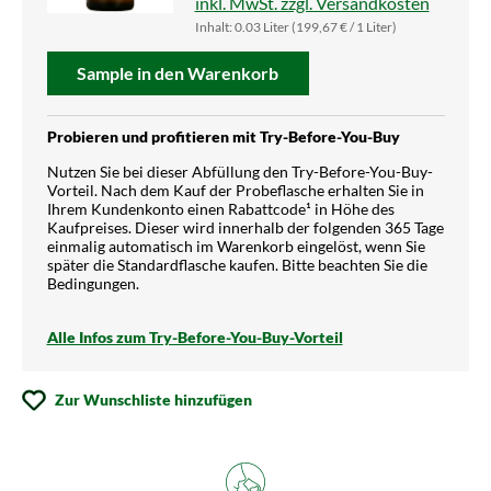
inkl. MwSt. zzgl. Versandkosten
Inhalt:
0.03 Liter
(199,67 € / 1 Liter)
Sample in den Warenkorb
Probieren und profitieren mit Try-Before-You-Buy
Nutzen Sie bei dieser Abfüllung den Try-Before-You-Buy-
Vorteil. Nach dem Kauf der Probeflasche erhalten Sie in
Ihrem Kundenkonto einen Rabattcode¹ in Höhe des
Kaufpreises. Dieser wird innerhalb der folgenden 365 Tage
einmalig automatisch im Warenkorb eingelöst, wenn Sie
später die Standardflasche kaufen. Bitte beachten Sie die
Bedingungen.
Alle Infos zum Try-Before-You-Buy-Vorteil
Zur Wunschliste hinzufügen