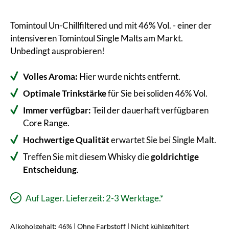
Tomintoul Un-Chillfiltered und mit 46% Vol. - einer der
intensiveren Tomintoul Single Malts am Markt.
Unbedingt ausprobieren!
Volles Aroma:
Hier wurde nichts entfernt.
Optimale Trinkstärke
für Sie bei soliden 46% Vol.
Immer verfügbar:
Teil der dauerhaft verfügbaren
Core Range.
Hochwertige Qualität
erwartet Sie bei Single Malt.
Treffen Sie mit diesem Whisky die
goldrichtige
Entscheidung
.
Auf Lager. Lieferzeit: 2-3 Werktage.*
Alkoholgehalt: 46% | Ohne Farbstoff | Nicht kühlgefiltert