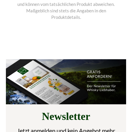
und können vom tatsächlichen Produkt abweichen.
Maßgeblich sind stets die Angaben in den
Produktdetails.
Newsletter
Jetzt anmelden und kein Angebot mehr