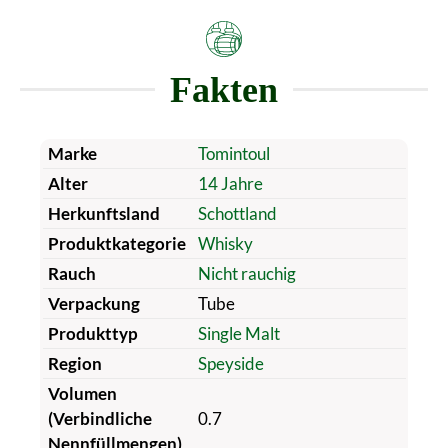
Fakten
Marke
Tomintoul
Alter
14 Jahre
Herkunftsland
Schottland
Produktkategorie
Whisky
Rauch
Nicht rauchig
Verpackung
Tube
Produkttyp
Single Malt
Region
Speyside
Volumen
(Verbindliche
0.7
Nennfüllmengen)