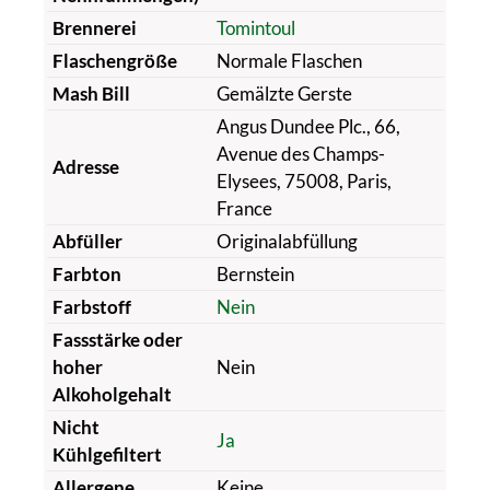
Brennerei
Tomintoul
Flaschengröße
Normale Flaschen
Mash Bill
Gemälzte Gerste
Angus Dundee Plc., 66,
Avenue des Champs-
Adresse
Elysees, 75008, Paris,
France
Abfüller
Originalabfüllung
Farbton
Bernstein
Farbstoff
Nein
Fassstärke oder
hoher
Nein
Alkoholgehalt
Nicht
Ja
Kühlgefiltert
Allergene
Keine