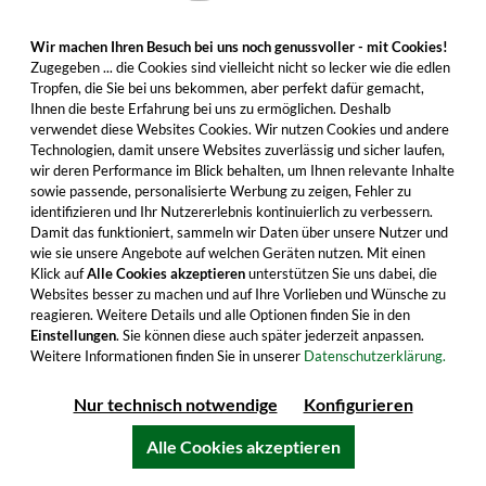
Armagnac Jahrgang 1967
Wir machen Ihren Besuch bei uns noch genussvoller - mit Cookies!
Zugegeben ... die Cookies sind vielleicht nicht so lecker wie die edlen
Tropfen, die Sie bei uns bekommen, aber perfekt dafür gemacht,
Ihnen die beste Erfahrung bei uns zu ermöglichen. Deshalb
verwendet diese Websites Cookies. Wir nutzen Cookies und andere
Technologien, damit unsere Websites zuverlässig und sicher laufen,
wir deren Performance im Blick behalten, um Ihnen relevante Inhalte
sowie passende, personalisierte Werbung zu zeigen, Fehler zu
identifizieren und Ihr Nutzererlebnis kontinuierlich zu verbessern.
Damit das funktioniert, sammeln wir Daten über unsere Nutzer und
wie sie unsere Angebote auf welchen Geräten nutzen. Mit einen
Klick auf
Alle Cookies akzeptieren
unterstützen Sie uns dabei, die
Websites besser zu machen und auf Ihre Vorlieben und Wünsche zu
reagieren. Weitere Details und alle Optionen finden Sie in den
Armagnac Jahrgang 1968
Einstellungen
. Sie können diese auch später jederzeit anpassen.
Weitere Informationen finden Sie in unserer
Datenschutzerklärung.
Nur technisch notwendige
Konfigurieren
Alle Cookies akzeptieren