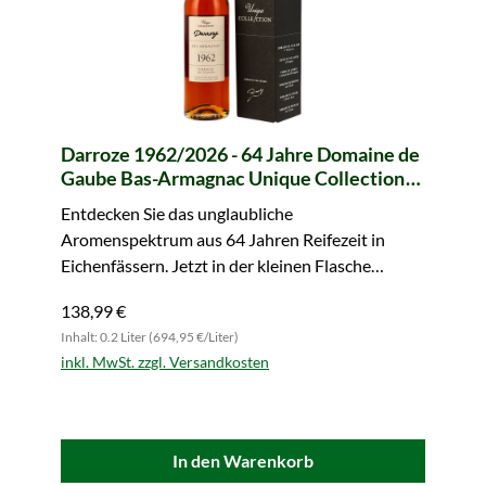
Darroze 1962/2026 - 64 Jahre Domaine de
Gaube Bas-Armagnac Unique Collection
(200 ml)
Entdecken Sie das unglaubliche
Aromenspektrum aus 64 Jahren Reifezeit in
Eichenfässern. Jetzt in der kleinen Flasche
bestellen.
138,99 €
Inhalt: 0.2 Liter (694,95 €/Liter)
inkl. MwSt. zzgl. Versandkosten
In den Warenkorb