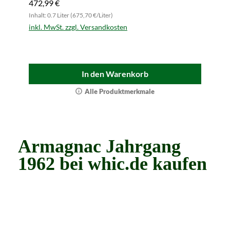
472,99 €
Inhalt: 0.7 Liter (675,70 €/Liter)
inkl. MwSt. zzgl. Versandkosten
In den Warenkorb
Alle Produktmerkmale
Armagnac Jahrgang
1962 bei whic.de kaufen