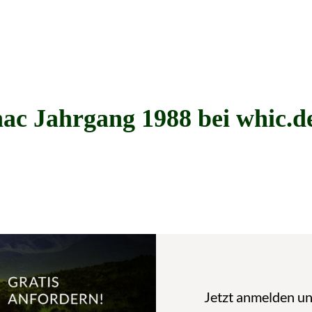
c Jahrgang 1988 bei whic.d
Jetzt anmelden u