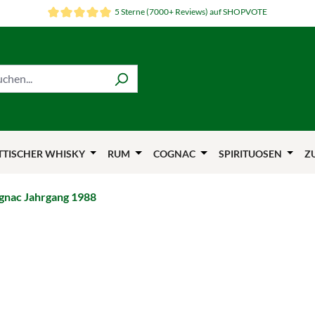
5 Sterne (7000+ Reviews) auf SHOPVOTE
TTISCHER WHISKY
RUM
COGNAC
SPIRITUOSEN
Z
nac Jahrgang 1988