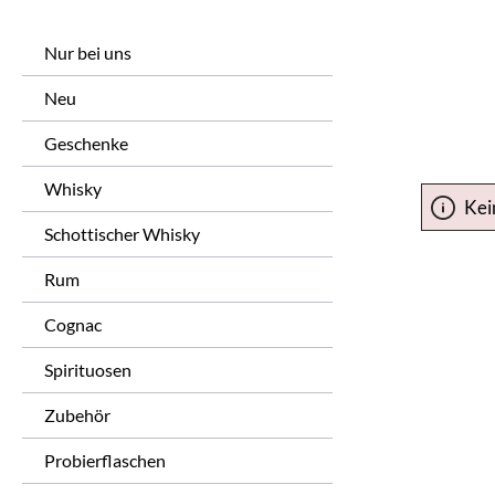
Nur bei uns
Neu
Geschenke
Whisky
Kei
Schottischer Whisky
Rum
Cognac
Spirituosen
Zubehör
Probierflaschen