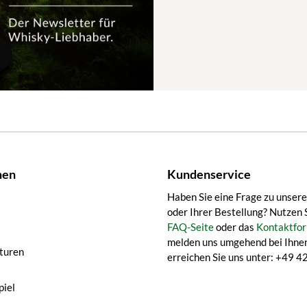
nen
Kundenservice
Haben Sie eine Frage zu unser
oder Ihrer Bestellung? Nutzen 
FAQ-Seite
oder das
Kontaktfor
melden uns umgehend bei Ihnen
turen
erreichen Sie uns unter: +49
iel