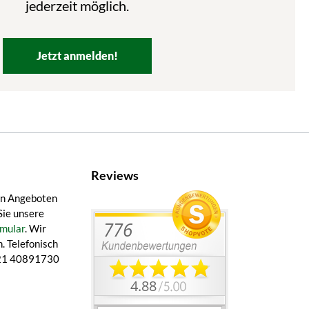
jederzeit möglich.
Jetzt anmelden!
Reviews
en Angeboten
Sie unsere
mular
. Wir
. Telefonisch
 421 40891730