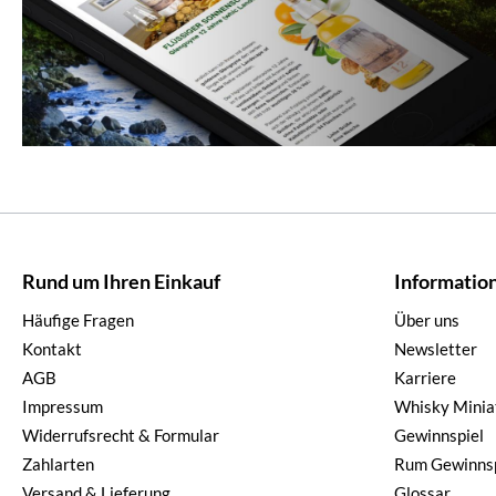
Rund um Ihren Einkauf
Informatio
Häufige Fragen
Über uns
Kontakt
Newsletter
AGB
Karriere
Impressum
Whisky Minia
Widerrufsrecht & Formular
Gewinnspiel
Zahlarten
Rum Gewinnsp
Versand & Lieferung
Glossar