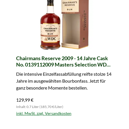
Chairmans Reserve 2009 - 14 Jahre Cask
No. 0139112009 Masters Selection WDC
(Wu Dram Clan)
Die intensive Einzelfassabfüllung reifte stolze 14
Jahre im ausgewählten Bourbonfass. Jetzt für
ganz besondere Momente bestellen.
129,99 €
Inhalt: 0.7 Liter (185,70 €/Liter)
inkl. MwSt. zzgl. Versandkosten