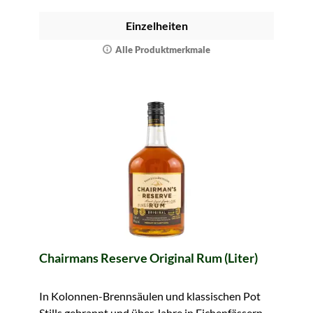
Einzelheiten
Alle Produktmerkmale
Chairmans Reserve Original Rum (Liter)
In Kolonnen-Brennsäulen und klassischen Pot
Stills gebrannt und über Jahre in Eichenfässern