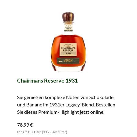
Chairmans Reserve 1931
Sie genießen komplexe Noten von Schokolade
und Banane im 1931er Legacy-Blend. Bestellen
Sie dieses Premium-Highlight jetzt online.
78,99 €
Inhalt: 0.7 Liter (112,84 €/Liter)