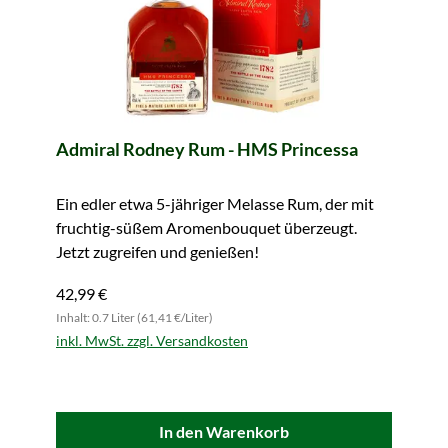
Admiral Rodney Rum - HMS Princessa
Ein edler etwa 5-jähriger Melasse Rum, der mit
fruchtig-süßem Aromenbouquet überzeugt.
Jetzt zugreifen und genießen!
42,99 €
Inhalt: 0.7 Liter (61,41 €/Liter)
inkl. MwSt. zzgl. Versandkosten
In den Warenkorb