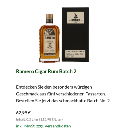
Ramero Cigar Rum Batch 2
Entdecken Sie den besonders würzigen
Geschmack aus fünf verschiedenen Fassarten.
Bestellen Sie jetzt das schmackhafte Batch No. 2.
62,99 €
Inhalt: 0.5 Liter (125,98 €/Liter)
inkl. MwSt. zzgl. Versandkosten