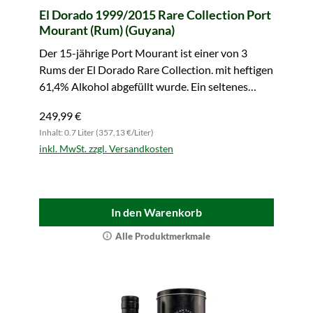
El Dorado 1999/2015 Rare Collection Port
Mourant (Rum) (Guyana)
Der 15-jährige Port Mourant ist einer von 3
Rums der El Dorado Rare Collection. mit heftigen
61,4% Alkohol abgefüllt wurde. Ein seltenes
Juwel - jetzt zugreifen!
249,99 €
Inhalt: 0.7 Liter (357,13 €/Liter)
inkl. MwSt. zzgl. Versandkosten
In den Warenkorb
Alle Produktmerkmale