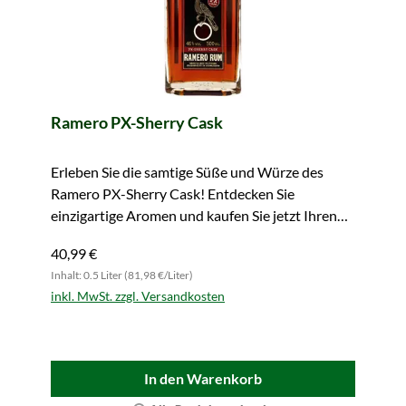
Ramero PX-Sherry Cask
Erleben Sie die samtige Süße und Würze des
Ramero PX-Sherry Cask! Entdecken Sie
einzigartige Aromen und kaufen Sie jetzt Ihren
Favoriten.
40,99 €
Inhalt: 0.5 Liter (81,98 €/Liter)
inkl. MwSt. zzgl. Versandkosten
In den Warenkorb