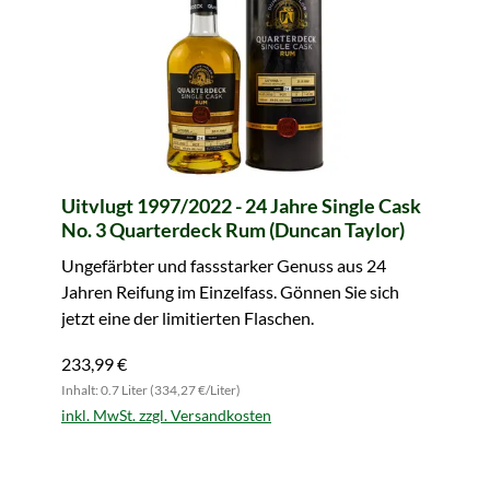
Uitvlugt 1997/2022 - 24 Jahre Single Cask
No. 3 Quarterdeck Rum (Duncan Taylor)
Ungefärbter und fassstarker Genuss aus 24
Jahren Reifung im Einzelfass. Gönnen Sie sich
jetzt eine der limitierten Flaschen.
233,99 €
Inhalt: 0.7 Liter (334,27 €/Liter)
inkl. MwSt. zzgl. Versandkosten