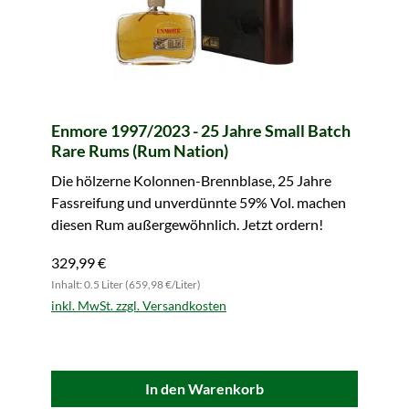
Enmore 1997/2023 - 25 Jahre Small Batch
Rare Rums (Rum Nation)
Die hölzerne Kolonnen-Brennblase, 25 Jahre
Fassreifung und unverdünnte 59% Vol. machen
diesen Rum außergewöhnlich. Jetzt ordern!
329,99 €
Inhalt: 0.5 Liter (659,98 €/Liter)
inkl. MwSt. zzgl. Versandkosten
In den Warenkorb