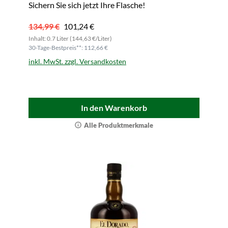
Sichern Sie sich jetzt Ihre Flasche!
134,99 €
101,24 €
Inhalt: 0.7 Liter (144,63 €/Liter)
30-Tage-Bestpreis**: 112,66 €
inkl. MwSt. zzgl. Versandkosten
In den Warenkorb
Alle Produktmerkmale