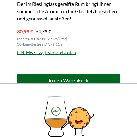
Der im Rieslingfass gereifte Rum bringt Ihnen
sommerliche Aromen in Ihr Glas. Jetzt bestellen
und genussvoll anstoßen!
80,99 €
64,79 €
Inhalt: 0.5 Liter (129,58 €/Liter)
30-Tage-Bestpreis**: 79,11 €
inkl. MwSt. zzgl. Versandkosten
In den Warenkorb
Alle Produktmerkmale
– 20,00%