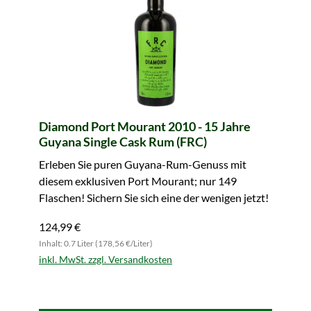
Diamond Port Mourant 2010 - 15 Jahre
Guyana Single Cask Rum (FRC)
Erleben Sie puren Guyana-Rum-Genuss mit
diesem exklusiven Port Mourant; nur 149
Flaschen! Sichern Sie sich eine der wenigen jetzt!
124,99 €
Inhalt: 0.7 Liter (178,56 €/Liter)
inkl. MwSt. zzgl. Versandkosten