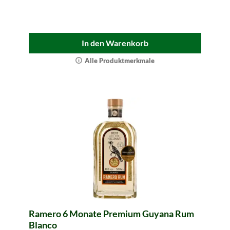
In den Warenkorb
Alle Produktmerkmale
Ramero 6 Monate Premium Guyana Rum
Blanco