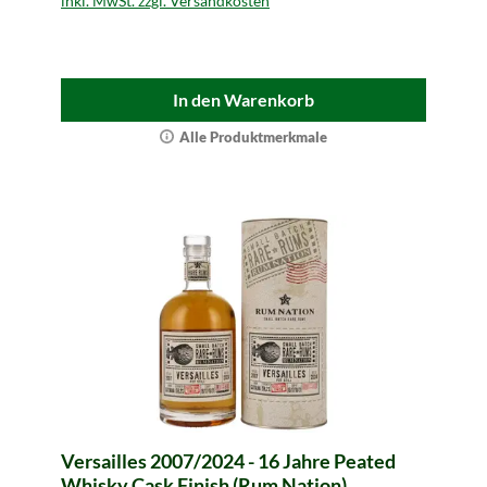
inkl. MwSt. zzgl. Versandkosten
In den Warenkorb
Alle Produktmerkmale
Versailles 2007/2024 - 16 Jahre Peated
Whisky Cask Finish (Rum Nation)