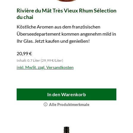
Rivière du Mât Très Vieux Rhum Sélection
du chai
Köstliche Aromen aus dem französischen
Überseedepartement kommen angenehm mild in
Ihr Glas. Jetzt kaufen und genießen!
20,99 €
Inhalt: 0.7 Liter (29,99 €/Liter)
inkl. MwSt. zzgl. Versandkosten
In den Warenkorb
Alle Produktmerkmale