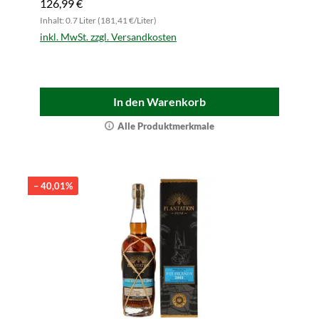
126,99 €
Inhalt: 0.7 Liter (181,41 €/Liter)
inkl. MwSt. zzgl. Versandkosten
In den Warenkorb
Alle Produktmerkmale
– 40,01%