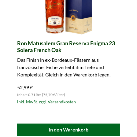
Ron Matusalem Gran Reserva Enigma 23
Solera French Oak
Das Finish in ex-Bordeaux-Fässern aus
französischer Eiche verleiht ihm Tiefe und
Komplexität. Gleich in den Warenkorb legen.
52,99 €
Inhalt: 0.7 Liter (75,70 €/Liter)
inkl. MwSt. zzgl. Versandkosten
In den Warenkorb