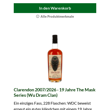
In den Warenkorb
Alle Produktmerkmale
Clarendon 2007/2026 - 19 Jahre The Mask
Series (Wu Dram Clan)
Ein einziges Fass, 228 Flaschen: WDC beweist
erneut ein gutes Händchen mit einem 19 Jahre