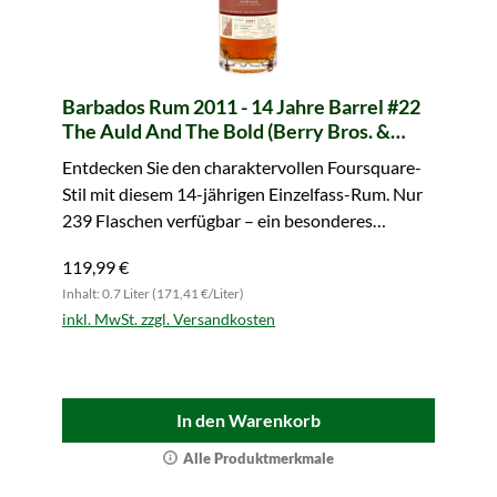
Barbados Rum 2011 - 14 Jahre Barrel #22
The Auld And The Bold (Berry Bros. &
Rudd)
Entdecken Sie den charaktervollen Foursquare-
Stil mit diesem 14-jährigen Einzelfass-Rum. Nur
239 Flaschen verfügbar – ein besonderes
Sammlerstück.
119,99 €
Inhalt: 0.7 Liter (171,41 €/Liter)
inkl. MwSt. zzgl. Versandkosten
In den Warenkorb
Alle Produktmerkmale