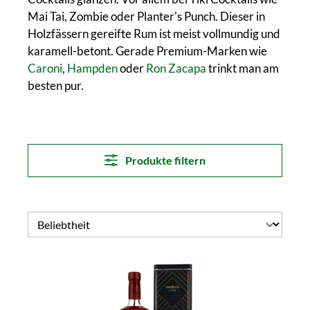
Mai Tai, Zombie oder Planter's Punch. Dieser in
Holzfässern gereifte Rum ist meist vollmundig und
karamell-betont. Gerade Premium-Marken wie
Caroni
,
Hampden
oder
Ron Zacapa
trinkt man am
besten pur.
Produkte filtern