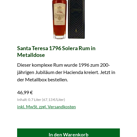
Santa Teresa 1796 Solera Rum in
Metalldose
Dieser komplexe Rum wurde 1996 zum 200-
jährigen Jubiläum der Hacienda kreiert. Jetzt in
der Metallbox bestellen.
46,99 €
Inhalt: 0.7 Liter (67,13 €/Liter)
inkl. MwSt. zzgl. Versandkosten
In den Warenkorb