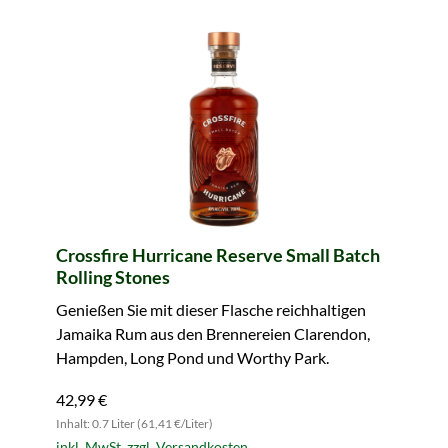
Crossfire Hurricane Reserve Small Batch
Rolling Stones
Genießen Sie mit dieser Flasche reichhaltigen
Jamaika Rum aus den Brennereien Clarendon,
Hampden, Long Pond und Worthy Park.
42,99 €
Inhalt: 0.7 Liter (61,41 €/Liter)
inkl. MwSt. zzgl. Versandkosten