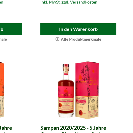
en
inkl. MwSt. zzgl. Versandkosten
rb
In den Warenkorb
male
Alle Produktmerkmale
Jahre
Sampan 2020/2025 - 5 Jahre