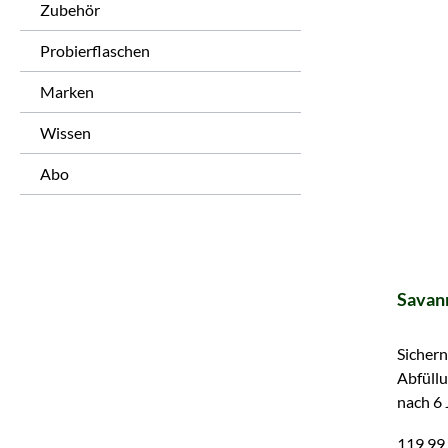
Zubehör
Probierflaschen
Marken
Wissen
Abo
Savan
Sichern 
Abfüllu
nach 6 
Muscat
119,99