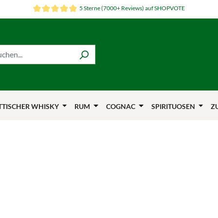
5 Sterne (7000+ Reviews) auf SHOPVOTE
TTISCHER WHISKY
RUM
COGNAC
SPIRITUOSEN
Z