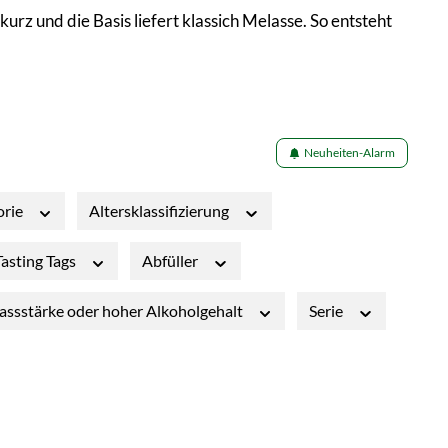
urz und die Basis liefert klassich Melasse. So entsteht
Neuheiten-Alarm
orie
Altersklassifizierung
Tasting Tags
Abfüller
assstärke oder hoher Alkoholgehalt
Serie