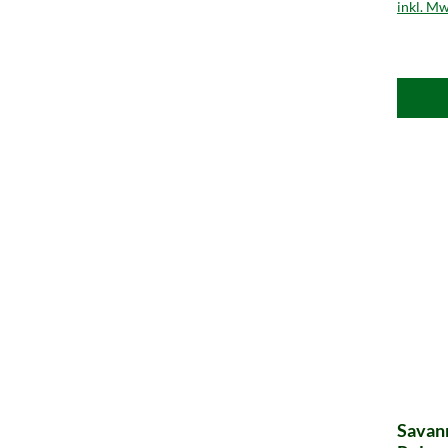
inkl. Mw
Savann