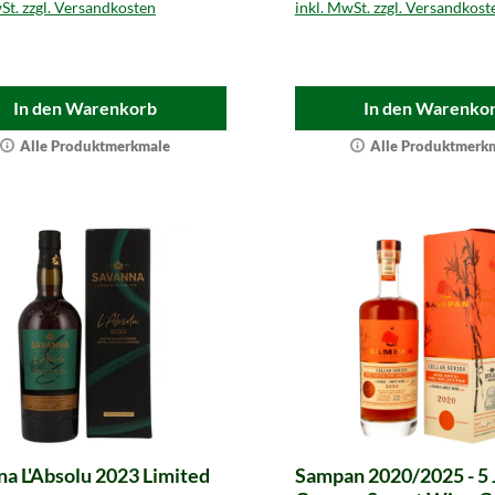
St. zzgl. Versandkosten
inkl. MwSt. zzgl. Versandkost
In den Warenkorb
In den Warenko
Alle Produktmerkmale
Alle Produktmerk
a L'Absolu 2023 Limited
Sampan 2020/2025 - 5 