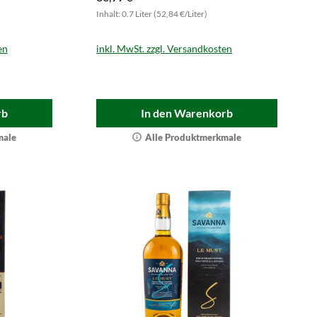
Inhalt: 0.7 Liter (52,84 €/Liter)
en
inkl. MwSt. zzgl. Versandkosten
rb
In den Warenkorb
male
Alle Produktmerkmale