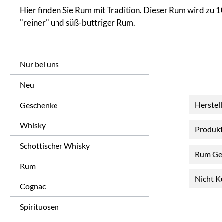
Hier finden Sie Rum mit Tradition. Dieser Rum wird zu 10
"reiner" und süß-buttriger Rum.
Nur bei uns
Neu
Herstel
Geschenke
Whisky
Produk
Schottischer Whisky
Rum Ge
Rum
Nicht K
Cognac
Spirituosen