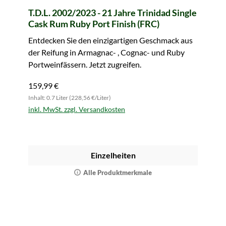
T.D.L. 2002/2023 - 21 Jahre Trinidad Single
Cask Rum Ruby Port Finish (FRC)
Entdecken Sie den einzigartigen Geschmack aus
der Reifung in Armagnac- , Cognac- und Ruby
Portweinfässern. Jetzt zugreifen.
159,99 €
Inhalt: 0.7 Liter (228,56 €/Liter)
inkl. MwSt. zzgl. Versandkosten
Einzelheiten
Alle Produktmerkmale