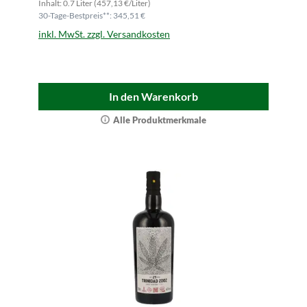
Inhalt: 0.7 Liter (457,13 €/Liter)
30-Tage-Bestpreis**: 345,51 €
inkl. MwSt. zzgl. Versandkosten
In den Warenkorb
Alle Produktmerkmale