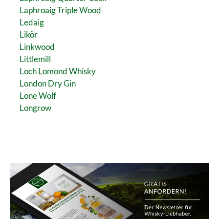
Laphroaig Triple Wood
Ledaig
Likör
Linkwood
Littlemill
Loch Lomond Whisky
London Dry Gin
Lone Wolf
Longrow