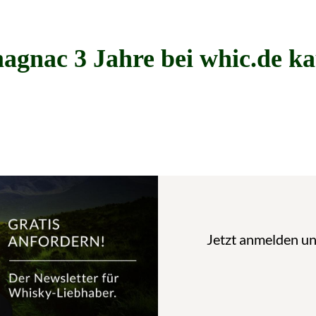
gnac 3 Jahre bei whic.de k
Jetzt anmelden u