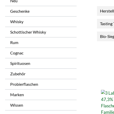
Neu
Herstel
Geschenke
Whisky
Tasting
Schottischer Whisky
Bio-Sie
Rum
Cognac
Spirituosen
Zubehör
Probierflaschen
Marken
Wissen