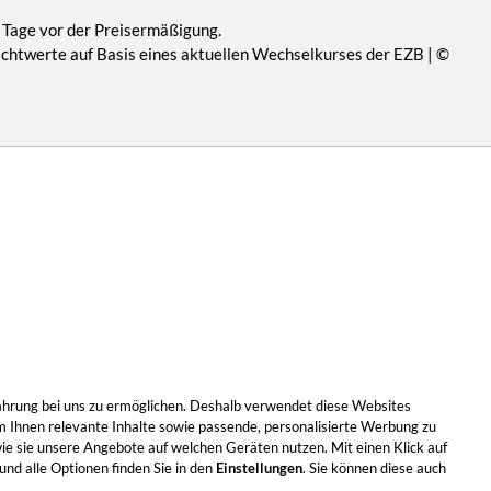
 Tage vor der Preisermäßigung.
Richtwerte auf Basis eines aktuellen Wechselkurses der EZB | ©
Erfahrung bei uns zu ermöglichen. Deshalb verwendet diese Websites
m Ihnen relevante Inhalte sowie passende, personalisierte Werbung zu
wie sie unsere Angebote auf welchen Geräten nutzen. Mit einen Klick auf
nd alle Optionen finden Sie in den
Einstellungen
. Sie können diese auch