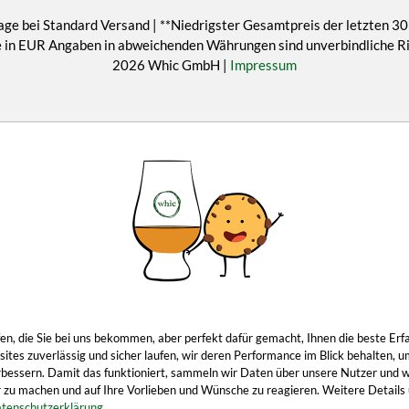
age bei Standard Versand | **Niedrigster Gesamtpreis der letzten 30
eise in EUR Angaben in abweichenden Währungen sind unverbindliche 
2026 Whic GmbH |
Impressum
ropfen, die Sie bei uns bekommen, aber perfekt dafür gemacht, Ihnen die beste 
tes zuverlässig und sicher laufen, wir deren Performance im Blick behalten, u
 verbessern. Damit das funktioniert, sammeln wir Daten über unsere Nutzer und 
 zu machen und auf Ihre Vorlieben und Wünsche zu reagieren. Weitere Details u
tenschutzerklärung.