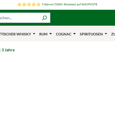
5 Sterne (7000+ Reviews) auf SHOPVOTE
TTISCHER WHISKY
RUM
COGNAC
SPIRITUOSEN
Z
 3 Jahre