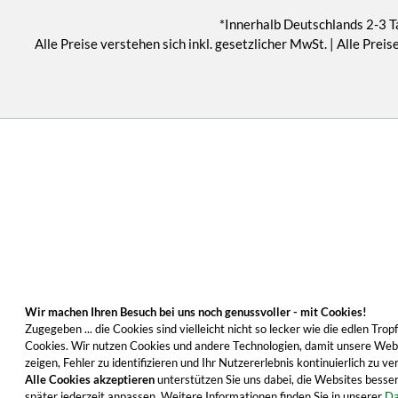
*Innerhalb Deutschlands 2-3 T
Alle Preise verstehen sich inkl. gesetzlicher MwSt. | Alle Pr
Wir machen Ihren Besuch bei uns noch genussvoller - mit Cookies!
Zugegeben ... die Cookies sind vielleicht nicht so lecker wie die edlen T
Cookies. Wir nutzen Cookies und andere Technologien, damit unsere Websi
zeigen, Fehler zu identifizieren und Ihr Nutzererlebnis kontinuierlich zu
Alle Cookies akzeptieren
unterstützen Sie uns dabei, die Websites besser
später jederzeit anpassen. Weitere Informationen finden Sie in unserer
Da