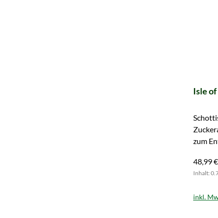
Isle o
Schotti
Zucker
zum En
48,99 €
Inhalt: 0.
inkl. Mw