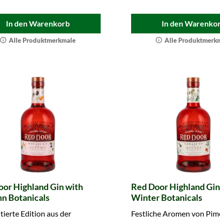
In den Warenkorb
In den Warenko
Alle Produktmerkmale
Alle Produktmerk
or Highland Gin with
Red Door Highland Gin
n Botanicals
Winter Botanicals
itierte Edition aus der
Festliche Aromen von Pim