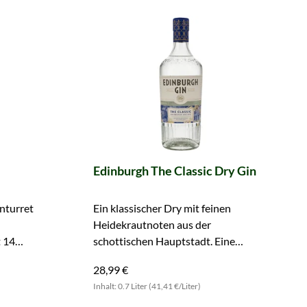
Edinburgh The Classic Dry Gin
nturret
Ein klassischer Dry mit feinen
Heidekrautnoten aus der
t 14
schottischen Hauptstadt. Eine
Jetzt
wunderbare Wahl für Gin & Tonic.
28,99 €
Inhalt: 0.7 Liter (41,41 €/Liter)