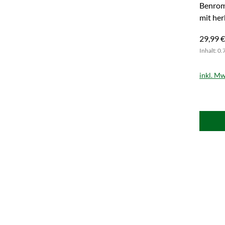
Benroma
mit her
Genuss.
29,99 €
Inhalt: 0.
inkl. Mw