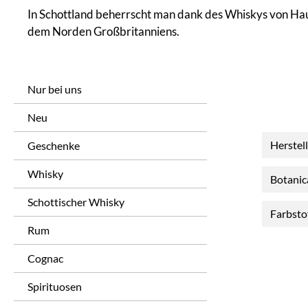
In Schottland beherrscht man dank des Whiskys von Hause
dem Norden Großbritanniens.
Nur bei uns
Neu
Herstel
Geschenke
Whisky
Botanic
Schottischer Whisky
Farbsto
Rum
Cognac
Spirituosen