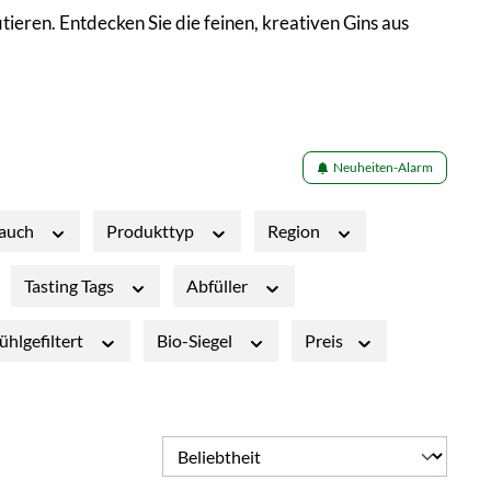
ieren. Entdecken Sie die feinen, kreativen Gins aus
Neuheiten-Alarm
auch
Produkttyp
Region
Tasting Tags
Abfüller
ühlgefiltert
Bio-Siegel
Preis