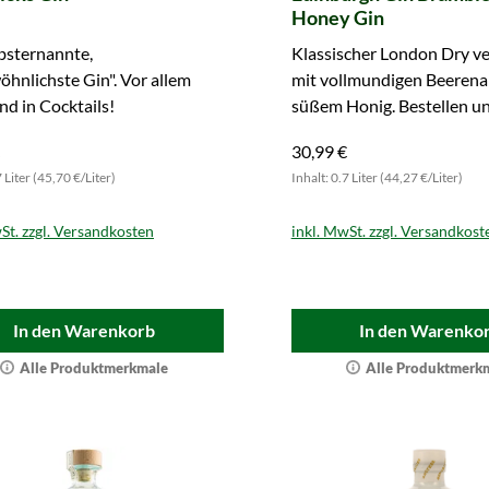
Honey Gin
bsternannte,
Klassischer London Dry ve
hnlichste Gin". Vor allem
mit vollmundigen Beeren
d in Cocktails!
süßem Honig. Bestellen un
oder mit Tonic genießen.
30,99 €
7 Liter (45,70 €/Liter)
Inhalt: 0.7 Liter (44,27 €/Liter)
St. zzgl. Versandkosten
inkl. MwSt. zzgl. Versandkost
In den Warenkorb
In den Warenko
Alle Produktmerkmale
Alle Produktmerk