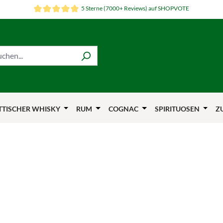
5 Sterne (7000+ Reviews) auf SHOPVOTE
TTISCHER WHISKY
RUM
COGNAC
SPIRITUOSEN
Z