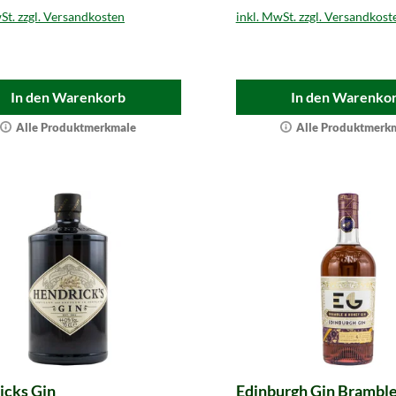
St. zzgl. Versandkosten
inkl. MwSt. zzgl. Versandkost
In den Warenkorb
In den Warenko
Alle Produktmerkmale
Alle Produktmerk
icks Gin
Edinburgh Gin Brambl