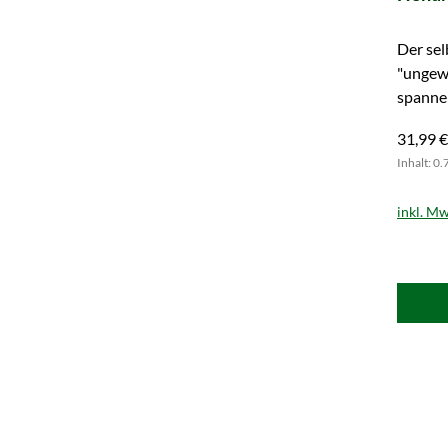
Der sel
"ungewö
spannen
31,99 €
Inhalt: 0.
inkl. Mw