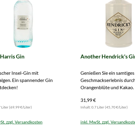
f Harris Gin
Another Hendrick's Gi
scher Insel-Gin mit
Genießen Sie ein samtiges
algen. Ein spannender Gin
Geschmackserlebnis durc
tdecken!
Orangenblüte und Kakao. 
Sie Another Hendricks Gin 
31,99 €
7 Liter (69,99 €/Liter)
Inhalt: 0.7 Liter (45,70 €/Liter)
St. zzgl. Versandkosten
inkl. MwSt. zzgl. Versandkost