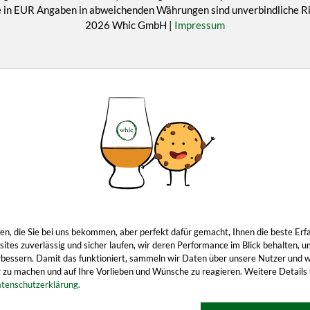
eise in EUR Angaben in abweichenden Währungen sind unverbindliche 
2026 Whic GmbH |
Impressum
ropfen, die Sie bei uns bekommen, aber perfekt dafür gemacht, Ihnen die beste 
tes zuverlässig und sicher laufen, wir deren Performance im Blick behalten, u
 verbessern. Damit das funktioniert, sammeln wir Daten über unsere Nutzer und 
 zu machen und auf Ihre Vorlieben und Wünsche zu reagieren. Weitere Details u
tenschutzerklärung.