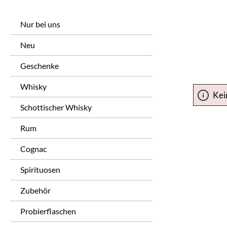
Nur bei uns
Neu
Geschenke
Whisky
Kei
Schottischer Whisky
Rum
Cognac
Spirituosen
Zubehör
Probierflaschen