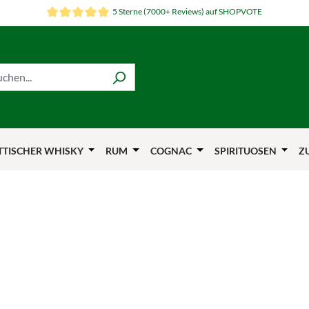
5 Sterne (7000+ Reviews) auf SHOPVOTE
TTISCHER WHISKY
RUM
COGNAC
SPIRITUOSEN
Z