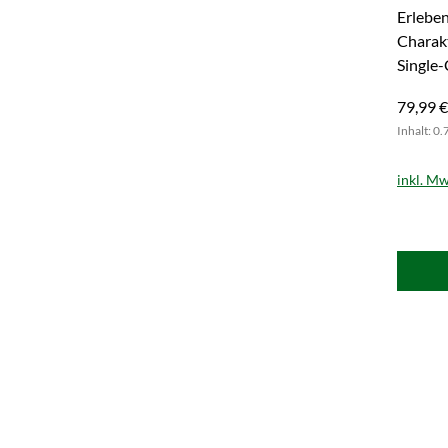
& Rud
Erleben
Charakt
Single-
Flasche
79,99 €
Inhalt: 0.
inkl. Mw