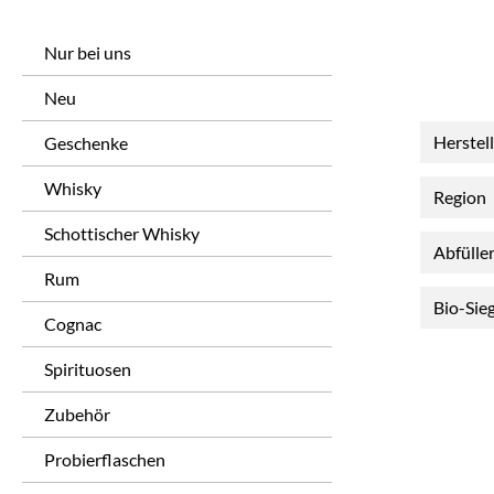
Nur bei uns
Neu
Herstel
Geschenke
Whisky
Region
Schottischer Whisky
Abfülle
Rum
Bio-Sie
Cognac
Spirituosen
Zubehör
Probierflaschen