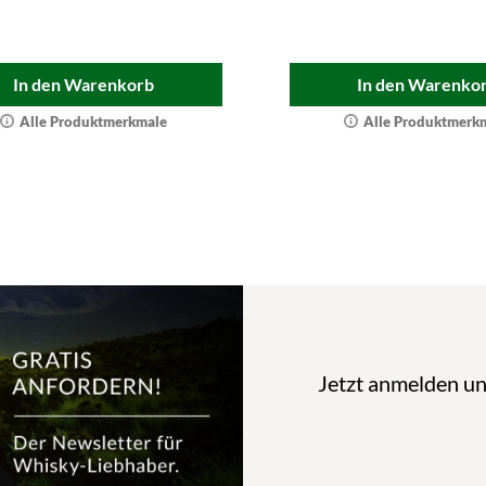
In den Warenkorb
In den Warenko
Alle Produktmerkmale
Alle Produktmerk
Jetzt anmelden u