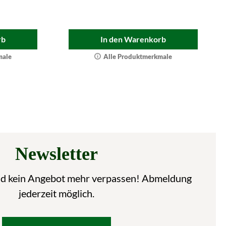
rb
In den Warenkorb
male
Alle Produktmerkmale
Newsletter
nd kein Angebot mehr verpassen! Abmeldung
jederzeit möglich.