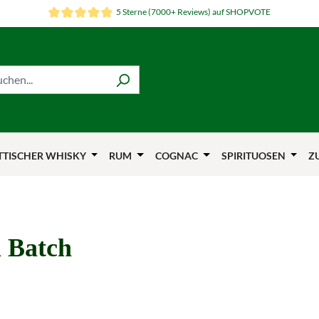
5 Sterne (7000+ Reviews) auf SHOPVOTE
TTISCHER WHISKY
RUM
COGNAC
SPIRITUOSEN
Z
 Batch