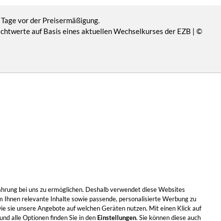
 Tage vor der Preisermäßigung.
Richtwerte auf Basis eines aktuellen Wechselkurses der EZB | ©
Erfahrung bei uns zu ermöglichen. Deshalb verwendet diese Websites
m Ihnen relevante Inhalte sowie passende, personalisierte Werbung zu
wie sie unsere Angebote auf welchen Geräten nutzen. Mit einen Klick auf
nd alle Optionen finden Sie in den
Einstellungen
. Sie können diese auch