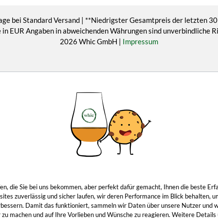
age bei Standard Versand | **Niedrigster Gesamtpreis der letzten 30
eise in EUR Angaben in abweichenden Währungen sind unverbindliche 
2026 Whic GmbH |
Impressum
ropfen, die Sie bei uns bekommen, aber perfekt dafür gemacht, Ihnen die beste 
tes zuverlässig und sicher laufen, wir deren Performance im Blick behalten, u
 verbessern. Damit das funktioniert, sammeln wir Daten über unsere Nutzer und 
 zu machen und auf Ihre Vorlieben und Wünsche zu reagieren. Weitere Details u