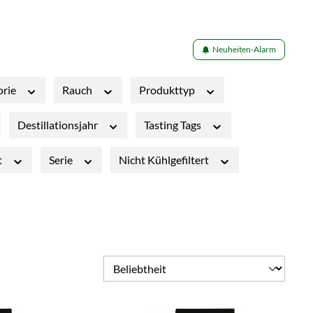
Neuheiten-Alarm
orie
Rauch
Produkttyp
Destillationsjahr
Tasting Tags
t
Serie
Nicht Kühlgefiltert