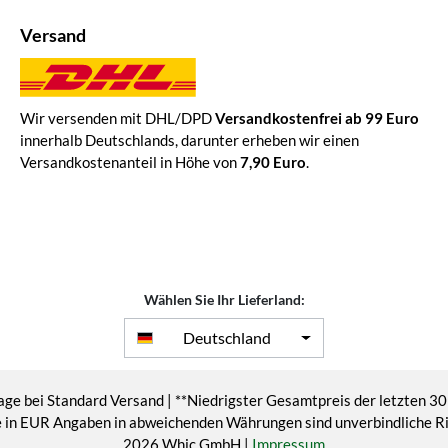
Versand
Wir versenden mit DHL/DPD
Versandkostenfrei ab 99 Euro
innerhalb Deutschlands, darunter erheben wir einen
Versandkostenanteil in Höhe von
7,90 Euro
.
Wählen Sie Ihr Lieferland:
Deutschland
age bei Standard Versand | **Niedrigster Gesamtpreis der letzten 30
eise in EUR Angaben in abweichenden Währungen sind unverbindliche 
2026 Whic GmbH |
Impressum