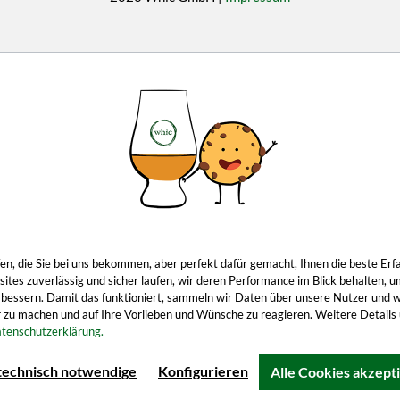
ropfen, die Sie bei uns bekommen, aber perfekt dafür gemacht, Ihnen die beste 
tes zuverlässig und sicher laufen, wir deren Performance im Blick behalten, u
 verbessern. Damit das funktioniert, sammeln wir Daten über unsere Nutzer und 
 zu machen und auf Ihre Vorlieben und Wünsche zu reagieren. Weitere Details u
tenschutzerklärung.
technisch notwendige
Konfigurieren
Alle Cookies akzept