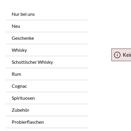
Nur bei uns
Neu
Geschenke
Whisky
Kei
Schottischer Whisky
Rum
Cognac
Spirituosen
Zubehör
Probierflaschen