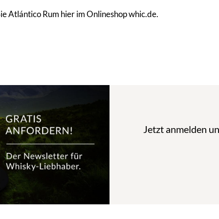
ie Atlántico Rum hier im Onlineshop whic.de.
Jetzt anmelden u