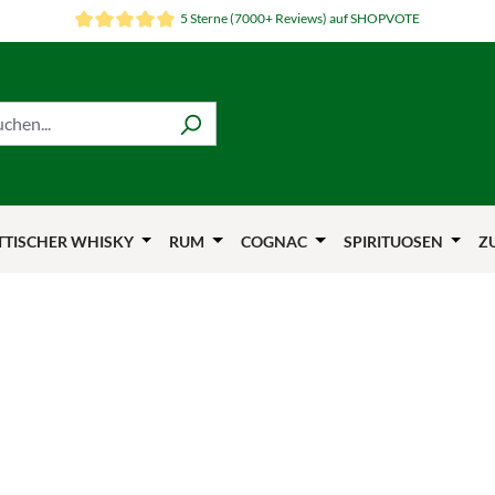
5 Sterne (7000+ Reviews) auf SHOPVOTE
TTISCHER WHISKY
RUM
COGNAC
SPIRITUOSEN
Z