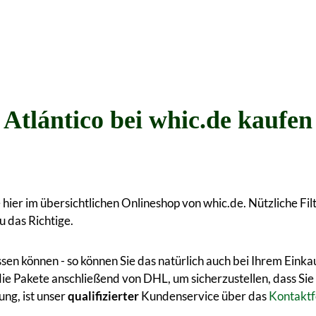
Atlántico bei whic.de kaufen
hier im übersichtlichen Onlineshop von whic.de. Nützliche Filt
u das Richtige.
ssen können - so können Sie das natürlich auch bei Ihrem Eink
die Pakete anschließend von DHL, um sicherzustellen, dass Sie
ung, ist unser
qualifizierter
Kundenservice über das
Kontaktf