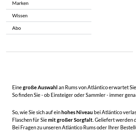
Marken
Wissen
Abo
Eine
große Auswahl
an Rums von Atlántico erwartet Sie 
So finden Sie - ob Einsteiger oder Sammler - immer gena
So, wie Sie sich auf ein
hohes Niveau
bei Atlántico verla
Flaschen für Sie
mit großer Sorgfalt
. Geliefert werden 
Bei Fragen zu unseren Atlántico Rums oder Ihrer Bestell