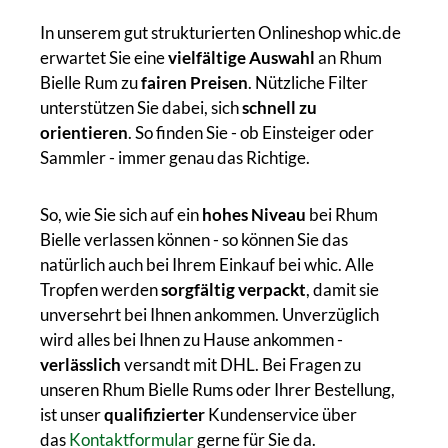
In unserem gut strukturierten Onlineshop whic.de
erwartet Sie eine
vielfältige Auswahl
an Rhum
Bielle Rum zu
fairen Preisen
. Nützliche Filter
unterstützen Sie dabei, sich
schnell zu
orientieren
. So finden Sie - ob Einsteiger oder
Sammler - immer genau das Richtige.
So, wie Sie sich auf ein
hohes Niveau
bei Rhum
Bielle verlassen können - so können Sie das
natürlich auch bei Ihrem Einkauf bei whic. Alle
Tropfen werden
sorgfältig verpackt
, damit sie
unversehrt bei Ihnen ankommen. Unverzüglich
wird alles bei Ihnen zu Hause ankommen -
verlässlich
versandt mit DHL. Bei Fragen zu
unseren Rhum Bielle Rums oder Ihrer Bestellung,
ist unser
qualifizierter
Kundenservice über
das
Kontaktformular
gerne für Sie da.