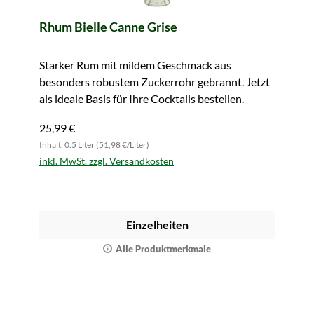
Rhum Bielle Canne Grise
Starker Rum mit mildem Geschmack aus
besonders robustem Zuckerrohr gebrannt. Jetzt
als ideale Basis für Ihre Cocktails bestellen.
25,99 €
Inhalt: 0.5 Liter (51,98 €/Liter)
inkl. MwSt. zzgl. Versandkosten
Einzelheiten
Alle Produktmerkmale