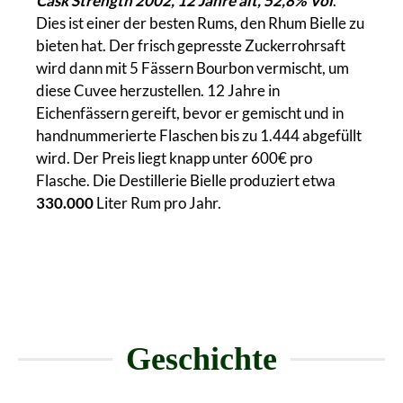
Cask Strength 2002, 12 Jahre alt, 52,8% Vol
.
Dies ist einer der besten Rums, den Rhum Bielle zu
bieten hat. Der frisch gepresste Zuckerrohrsaft
wird dann mit 5 Fässern Bourbon vermischt, um
diese Cuvee herzustellen. 12 Jahre in
Eichenfässern gereift, bevor er gemischt und in
handnummerierte Flaschen bis zu 1.444 abgefüllt
wird. Der Preis liegt knapp unter 600€ pro
Flasche. Die Destillerie Bielle produziert etwa
330.000
Liter Rum pro Jahr.
Geschichte