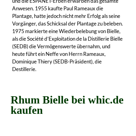
und die ESPANET-Erben erwarben das gesamte
Anwesen. 1955 kaufte Paul Rameaux die
Plantage, hatte jedoch nicht mehr Erfolg als seine
Vorgänger, das Schicksal der Plantage zu beleben.
1975 markierte eine Wiederbelebung von Bielle,
als die Société d’Exploitation de la Distillerie Bielle
(SEDB) die Vermögenswerte übernahm, und
heute führt ein Neffe von Herrn Rameaux,
Dominique Thiery (SEDB-Präsident), die
Destillerie.
Rhum Bielle bei whic.de
kaufen