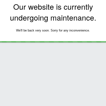
Our website is currently
undergoing maintenance.
We'll be back very soon. Sorry for any inconvenience.