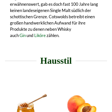
erwähnenswert, gab es doch fast 100 Jahre lang
keinen landeseigenen Single Malt südlich der
schottischen Grenze. Cotswolds betreibt einen
großen handwerklichen Aufwand für ihre
Produkte zu denen neben Whisky
auch
Gin
und
Liköre
zählen.
Hausstil