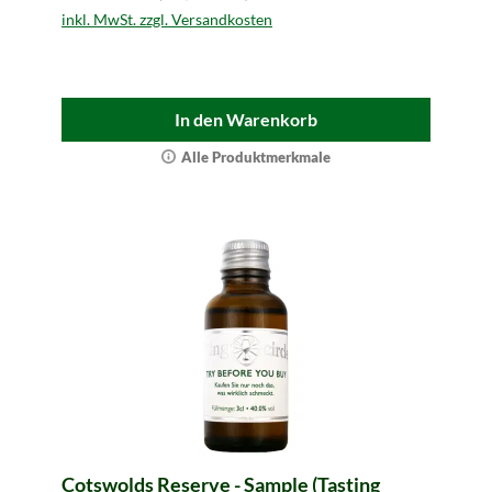
inkl. MwSt. zzgl. Versandkosten
In den Warenkorb
Alle Produktmerkmale
Cotswolds Reserve - Sample (Tasting