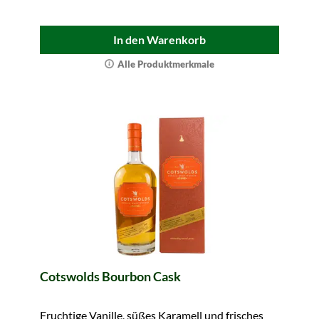
In den Warenkorb
Alle Produktmerkmale
Cotswolds Bourbon Cask
Fruchtige Vanille, süßes Karamell und frisches