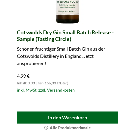
Cotswolds Dry Gin Small Batch Release -
Sample (Tasting Circle)
Schöner, fruchtiger Small Batch Gin aus der
Cotswolds Distillery in England. Jetzt
ausprobieren!
4,99 €
Inhalt: 0.03 Liter (166,33 €/Liter)
inkl. MwSt. zzgl. Versandkosten
In den Warenkorb
Alle Produktmerkmale