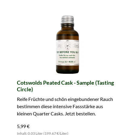
Cotswolds Peated Cask - Sample (Tasting
Circle)
Reife Früchte und schön eingebundener Rauch
bestimmen diese intensive Fassstärke aus
kleinen Quarter Casks. Jetzt bestellen.
5,99 €
Inhalt: 0.03 Liter (199,67 €/Liter)