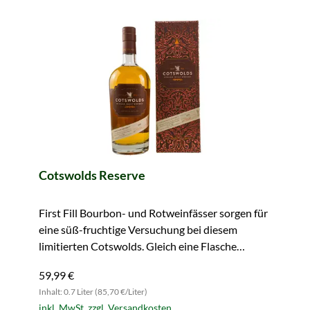
Cotswolds Reserve
First Fill Bourbon- und Rotweinfässer sorgen für
eine süß-fruchtige Versuchung bei diesem
limitierten Cotswolds. Gleich eine Flasche
sichern!
59,99 €
Inhalt: 0.7 Liter (85,70 €/Liter)
inkl. MwSt. zzgl. Versandkosten