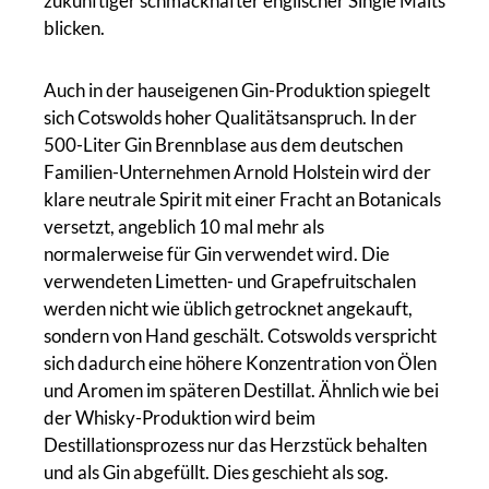
zukünftiger schmackhafter englischer Single Malts
blicken.
Auch in der hauseigenen Gin-Produktion spiegelt
sich Cotswolds hoher Qualitätsanspruch. In der
500-Liter Gin Brennblase aus dem deutschen
Familien-Unternehmen Arnold Holstein wird der
klare neutrale Spirit mit einer Fracht an Botanicals
versetzt, angeblich 10 mal mehr als
normalerweise für Gin verwendet wird. Die
verwendeten Limetten- und Grapefruitschalen
werden nicht wie üblich getrocknet angekauft,
sondern von Hand geschält. Cotswolds verspricht
sich dadurch eine höhere Konzentration von Ölen
und Aromen im späteren Destillat. Ähnlich wie bei
der Whisky-Produktion wird beim
Destillationsprozess nur das Herzstück behalten
und als Gin abgefüllt. Dies geschieht als sog.