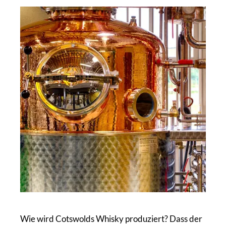
Wie wird Cotswolds Whisky produziert? Dass der