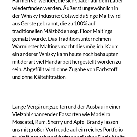
Farmen verwendet, die sich später auf dem Label
wiederfinden werden. Äußerst ungewöhnlich in
der Whisky Industrie: Cotswolds Singe Malt wird
aus Gerste gebrannt, die zu 100% auf
traditionellen Mälzböden sog. Floor Maltings
gemälzt wurde. Das Traditionsunternehmen
Warminster Maltings macht dies möglich. Kaum
ein anderer Whisky kann heute noch behaupten
mit derart viel Handarbeit hergestellt worden zu
sein. Abgefüllt wird ohne Zugabe von Farbstoff
und ohne Kältefiltration.
Lange Vergärungszeiten und der Ausbau in einer
Vielzahl spannender Fassarten wie Madeira,
Moscatel, Rum, Sherry und Apfel Brandy lassen
uns mit großer Vorfreude auf ein reiches Portfolio