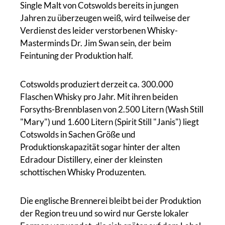
Single Malt von Cotswolds bereits in jungen
Jahren zu überzeugen weiß, wird teilweise der
Verdienst des leider verstorbenen Whisky-
Masterminds Dr. Jim Swan sein, der beim
Feintuning der Produktion half.
Cotswolds produziert derzeit ca. 300.000
Flaschen Whisky pro Jahr. Mit ihren beiden
Forsyths-Brennblasen von 2.500 Litern (Wash Still
"Mary") und 1.600 Litern (Spirit Still "Janis") liegt
Cotswolds in Sachen Größe und
Produktionskapazität sogar hinter der alten
Edradour Distillery, einer der kleinsten
schottischen Whisky Produzenten.
Die englische Brennerei bleibt bei der Produktion
der Region treu und so wird nur Gerste lokaler