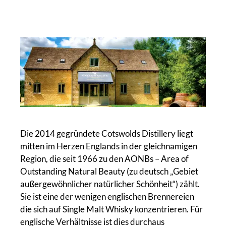
Die 2014 gegründete Cotswolds Distillery liegt
mitten im Herzen Englands in der gleichnamigen
Region, die seit 1966 zu den AONBs – Area of
Outstanding Natural Beauty (zu deutsch „Gebiet
außergewöhnlicher natürlicher Schönheit“) zählt.
Sie ist eine der wenigen englischen Brennereien
die sich auf Single Malt Whisky konzentrieren. Für
englische Verhältnisse ist dies durchaus