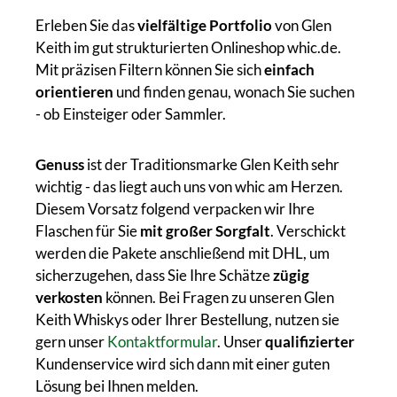
Erleben Sie das
vielfältige Portfolio
von Glen
Keith im gut strukturierten Onlineshop whic.de.
Mit präzisen Filtern können Sie sich
einfach
orientieren
und finden genau, wonach Sie suchen
- ob Einsteiger oder Sammler.
Genuss
ist der Traditionsmarke Glen Keith sehr
wichtig - das liegt auch uns von whic am Herzen.
Diesem Vorsatz folgend verpacken wir Ihre
Flaschen für Sie
mit großer Sorgfalt
. Verschickt
werden die Pakete anschließend mit DHL, um
sicherzugehen, dass Sie Ihre Schätze
zügig
verkosten
können. Bei Fragen zu unseren Glen
Keith Whiskys oder Ihrer Bestellung, nutzen sie
gern unser
Kontaktformular
. Unser
qualifizierter
Kundenservice wird sich dann mit einer guten
Lösung bei Ihnen melden.