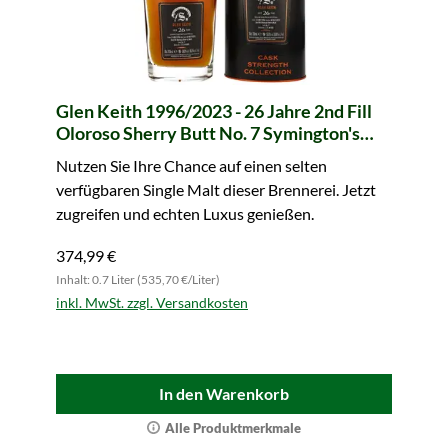
Glen Keith 1996/2023 - 26 Jahre 2nd Fill
Oloroso Sherry Butt No. 7 Symington's
Choice (Signatory)
Nutzen Sie Ihre Chance auf einen selten
verfügbaren Single Malt dieser Brennerei. Jetzt
zugreifen und echten Luxus genießen.
374,99 €
Inhalt: 0.7 Liter (535,70 €/Liter)
inkl. MwSt. zzgl. Versandkosten
In den Warenkorb
Alle Produktmerkmale