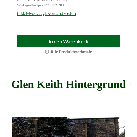
30-Tage-Bestpreis**: 332,78 €
inkl. MwSt. zzgl. Versandkosten
In den Warenkorb
Alle Produktmerkmale
Glen Keith Hintergrund