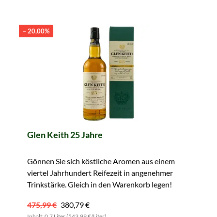
– 20,00%
Glen Keith 25 Jahre
Gönnen Sie sich köstliche Aromen aus einem
viertel Jahrhundert Reifezeit in angenehmer
Trinkstärke. Gleich in den Warenkorb legen!
475,99 €
380,79 €
Inhalt: 0.7 Liter (543,99 €/Liter)