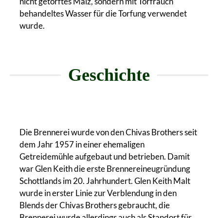
nicht getorftes Malz, sondern mit Torfrauch
behandeltes Wasser für die Torfung verwendet
wurde.
Geschichte
Die Brennerei wurde von den Chivas Brothers seit
dem Jahr 1957 in einer ehemaligen
Getreidemühle aufgebaut und betrieben. Damit
war Glen Keith die erste Brennereineugründung
Schottlands im 20. Jahrhundert. Glen Keith Malt
wurde in erster Linie zur Verblendung in den
Blends der Chivas Brothers gebraucht, die
Brennerei wurde allerdings auch als Standort für