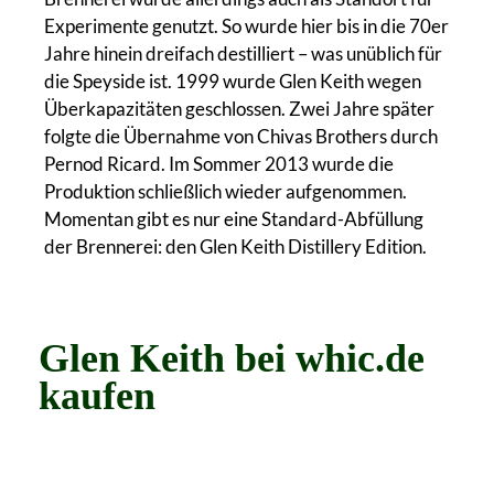
Experimente genutzt. So wurde hier bis in die 70er
Jahre hinein dreifach destilliert – was unüblich für
die Speyside ist. 1999 wurde Glen Keith wegen
Überkapazitäten geschlossen. Zwei Jahre später
folgte die Übernahme von Chivas Brothers durch
Pernod Ricard. Im Sommer 2013 wurde die
Produktion schließlich wieder aufgenommen.
Momentan gibt es nur eine Standard-Abfüllung
der Brennerei: den Glen Keith Distillery Edition.
Glen Keith bei whic.de
kaufen