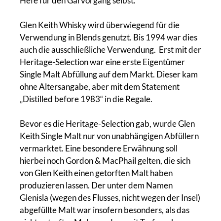
Hefe für den Gärvorgang selbst.
Glen Keith Whisky wird überwiegend für die
Verwendung in Blends genutzt. Bis 1994 war dies
auch die ausschließliche Verwendung. Erst mit der
Heritage-Selection war eine erste Eigentümer
Single Malt Abfüllung auf dem Markt. Dieser kam
ohne Altersangabe, aber mit dem Statement
„Distilled before 1983“ in die Regale.
Bevor es die Heritage-Selection gab, wurde Glen
Keith Single Malt nur von unabhängigen Abfüllern
vermarktet. Eine besondere Erwähnung soll
hierbei noch Gordon & MacPhail gelten, die sich
von Glen Keith einen getorften Malt haben
produzieren lassen. Der unter dem Namen
Glenisla (wegen des Flusses, nicht wegen der Insel)
abgefüllte Malt war insofern besonders, als das