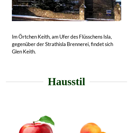
Im Örtchen Keith, am Ufer des Flüsschens Isla,
gegenüber der Strathisla Brennerei, findet sich
Glen Keith.
Hausstil