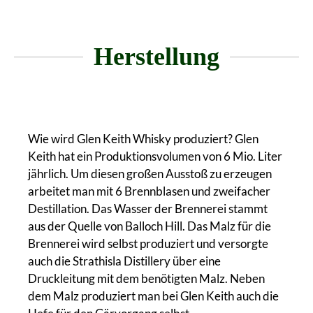
Herstellung
Wie wird Glen Keith Whisky produziert? Glen
Keith hat ein Produktionsvolumen von 6 Mio. Liter
jährlich. Um diesen großen Ausstoß zu erzeugen
arbeitet man mit 6 Brennblasen und zweifacher
Destillation. Das Wasser der Brennerei stammt
aus der Quelle von Balloch Hill. Das Malz für die
Brennerei wird selbst produziert und versorgte
auch die Strathisla Distillery über eine
Druckleitung mit dem benötigten Malz. Neben
dem Malz produziert man bei Glen Keith auch die