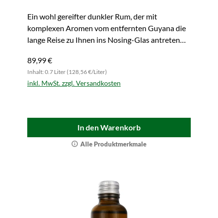
Ein wohl gereifter dunkler Rum, der mit
komplexen Aromen vom entfernten Guyana die
lange Reise zu Ihnen ins Nosing-Glas antreten
könnte. Wie wärs?!
89,99 €
Inhalt: 0.7 Liter (128,56 €/Liter)
inkl. MwSt. zzgl. Versandkosten
In den Warenkorb
Alle Produktmerkmale