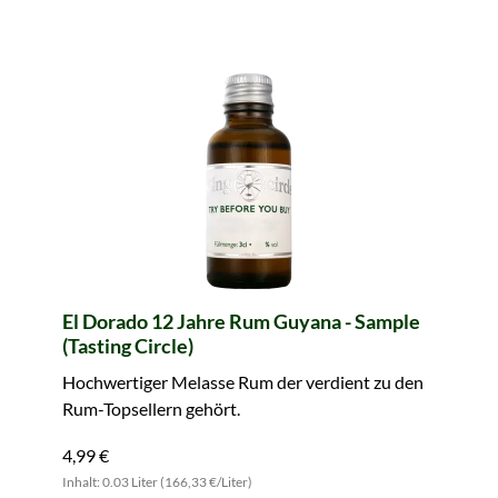
El Dorado 12 Jahre Rum Guyana - Sample
(Tasting Circle)
Hochwertiger Melasse Rum der verdient zu den
Rum-Topsellern gehört.
4,99 €
Inhalt: 0.03 Liter (166,33 €/Liter)