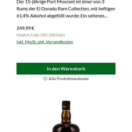
Der 15-jährige Port Mourant ist einer von 3
Rums der El Dorado Rare Collection. mit heftigen
61,4% Alkohol abgefüllt wurde. Ein seltenes
Juwel - jetzt zugreifen!
249,99 €
Inhalt: 0.7 Liter (357,13 €/Liter)
inkl. MwSt. zzgl. Versandkosten
In den Warenkorb
Alle Produktmerkmale