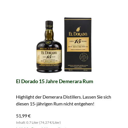
El Dorado 15 Jahre Demerara Rum
Highlight der Demerara Distillers. Lassen Sie sich
diesen 15-jährigen Rum nicht entgehen!
51,99 €
Inhalt: 0.7 Liter (74,27 €/Liter)