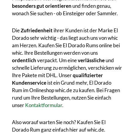
besonders gut orientieren
und finden genau,
wonach Sie suchen - ob Einsteiger oder Sammler.
Die
Zufriedenheit
ihrer Kunden ist der Marke El
Dorado sehr wichtig - das liegt auch uns von whic
am Herzen. Kaufen Sie El Dorado Rums online bei
whic. Ihre Bestellungen werden von uns
ordentlich
verpackt. Um eine
verlässliche
und
schnelle Lieferung zu ermöglichen, verschicken wir
Ihre Pakete mit DHL. Unser
qualifizierter
Kundenservice
ist ein Grund mehr, El Dorado
Rum im Onlineshop whic.de zu kaufen. Bei Fragen
rund um Ihre Bestellungen, nutzen Sie einfach
unser
Kontaktformular
.
Also worauf warten Sie noch? Kaufen Sie El
Dorado Rum ganz einfach hier auf whic.de.